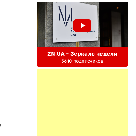
ZN.UA - Зеркало недели
5610 подписчиков
;
в