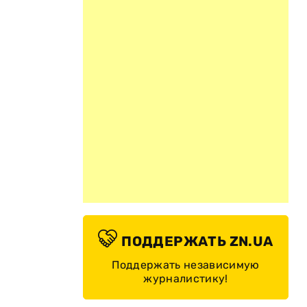
ПОДДЕРЖАТЬ ZN.UA
Поддержать независимую
журналистику!