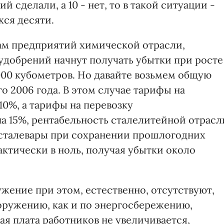
 сделали, а 10 - нет, то в такой ситуации -
ся десяти.
там предприятий химической отрасли,
удобрений начнут получать убытки при росте
 1000 кубометров. Но давайте возьмем общую
его 2006 года. В этом случае тарифы на
10%, а тарифы на перевозку
 15%, рентабельность сталелитейной отрасл
 сталевары при сохранении прошлогодних
ктически в ноль, получая убытки около
жение при этом, естественно, отсутствуют,
ооружению, как и по энергосбережению,
я плата работников не увеличивается,