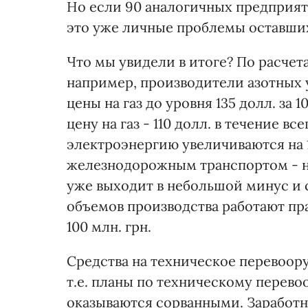
Но если 90 аналогичных предприятий
это уже личные проблемы оставших
Что мы увидели в итоге? По расче
например, производители азотных 
цены на газ до уровня 135 долл. за
цену на газ - 110 долл. в течение вс
электроэнергию увеличиваются на 
железнодорожным транспортом - на
уже выходит в небольшой минус и
объемов производства работают пра
100 млн. грн.
Средства на техническое перевоору
т.е. планы по техническому перев
оказываются сорванными. Заработна