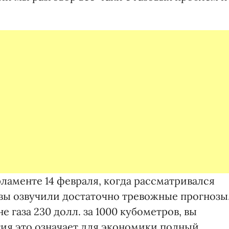
рламенте 14 февраля, когда рассматривался
 вы озвучили достаточно тревожные прогнозы
е газа 230 долл. за 1000 кубометров, вы
тия это означает для экономики полный