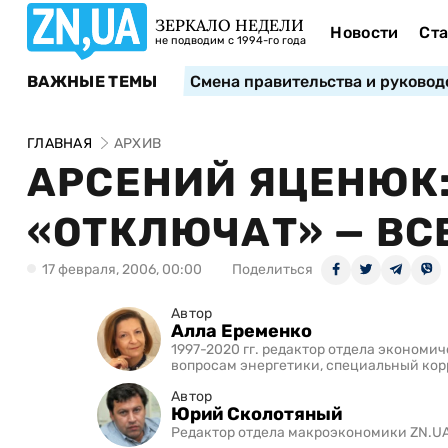
ЗЕРКАЛО НЕДЕЛИ
Новости
Ста
не подводим с 1994-го года
ВАЖНЫЕ ТЕМЫ
Смена правительства и руковод
ГЛАВНАЯ
АРХИВ
АРСЕНИЙ ЯЦЕНЮК:
«ОТКЛЮЧАТ» — ВС
17 февраля, 2006, 00:00
Поделиться
Автор
Алла Еременко
1997-2020 гг. редактор отдела экономи
вопросам энергетики, специальный ко
Автор
Юрий Сколотяный
Редактор отдела макроэкономики ZN.UA 