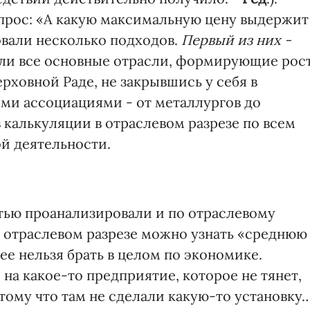
опрос: «А какую максимальную цену выдержит
вали несколько подходов.
Первый из них -
ли все основные отрасли, формирующие рос
ерховной Раде, не закрывшись у себя в
семи ассоциациями - от металлургов до
 калькуляции в отраслевом разрезе по всем
й деятельности.
стью проанализировали и по отраслевому
в отраслевом разрезе можно узнать «среднюю
ее нельзя брать в целом по экономике.
 на какое-то предприятие, которое не тянет,
потому что там не сделали какую-то установку