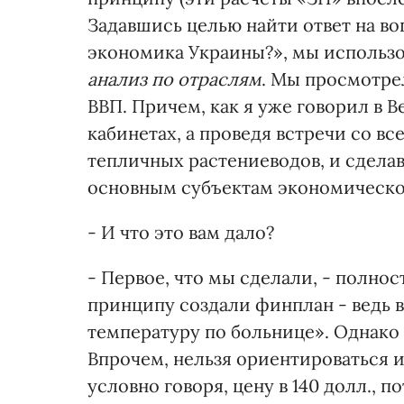
Задавшись целью найти ответ на в
экономика Украины?», мы использо
анализ по отраслям
. Мы просмотре
ВВП. Причем, как я уже говорил в В
кабинетах, а проведя встречи со в
тепличных растениеводов, и сделав
основным субъектам экономическо
- И что это вам дало?
- Первое, что мы сделали, - полно
принципу создали финплан - ведь 
температуру по больнице». Однако 
Впрочем, нельзя ориентироваться и
условно говоря, цену в 140 долл., 