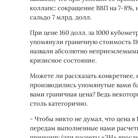
коллапс: сокращение ВВП на 7-8%,
сальдо 7 млрд. долл.
При цене 160 долл. за 1000 кубомет
упомянули граничную стоимость 110
назвали абсолютно неприемлемыми
кризисное состояние.
Можете ли рассказать конкретнее, 
производились упомянутые вами баз
вами граничная цена? Ведь некото
столь категорично.
- Чтобы никто не думал, что цена в 
передам выполненные нами расчет
принципу (эти расчеты «ЗН» впосл