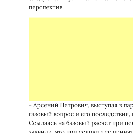
перспектив.
- Арсений Петрович, выступая в па
газовый вопрос и его последствия,
Ссылаясь на базовый расчет при цен
заявили, что при условии ее приня