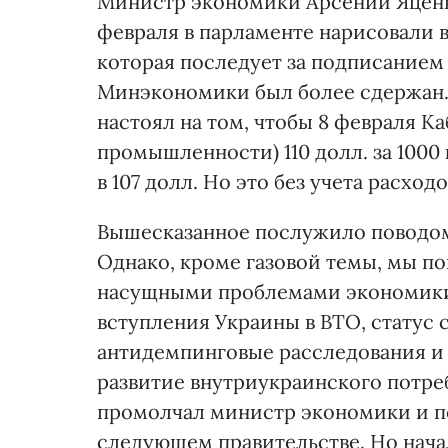
Министр экономики Арсений Яценю
февраля в парламенте нарисовали 
которая последует за подписанием 
Минэкономики был более сдержан.
настоял на том, чтобы 8 февраля Ка
промышленности) 110 долл. за 1000
в 107 долл. Но это без учета расхо
Вышесказанное послужило поводо
Однако, кроме газовой темы, мы п
насущными проблемами экономики 
вступления Украины в ВТО, статус
антидемпинговые расследования и
развитие внутриукраинского потре
промолчал министр экономики и по 
следующем правительстве. Но начал