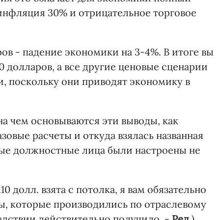
 инфляция 30% и отрицательное торговое
ров - падение экономики на 3-4%. В итоге вы
 долларов, а все другие ценовые сценарии
, поскольку они приводят экономику в
на чем основываются эти выводы, как
овые расчеты и откуда взялась названная
рые должностные лица были настроены не
110 долл. взята с потолка, я вам обязательно
ы, которые производились по отраслевому
едствии действительно получило. -
Ред
.).