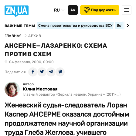
RU
Аа
Поддержать
Смена правительства и руководства ВСУ
Вступление
ВАЖНЫЕ ТЕМЫ
ГЛАВНАЯ
АРХИВ
АНСЕРМЕ—ЛАЗАРЕНКО: СХЕМА
ПРОТИВ СХЕМ
04 февраля, 2000, 00:00
Поделиться
Автор
Юлия Мостовая
главный редактор «Зеркала недели. Украина» (2011–...)
Женевский судья-следователь Лоран
Каспер АНСЕРМЕ оказался достойным
продолжателем научной организации
труда Глеба Жеглова, учившего