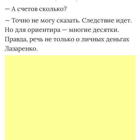
— А счетов сколько?
— Точно не могу сказать. Следствие идет.
Но для ориентира — многие десятки.
Правда, речь не только о личных деньгах
Лазаренко.