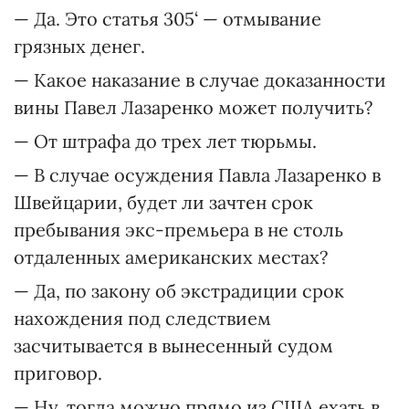
— Да. Это статья 305‘ — отмывание
грязных денег.
— Какое наказание в случае доказанности
вины Павел Лазаренко может получить?
— От штрафа до трех лет тюрьмы.
— В случае осуждения Павла Лазаренко в
Швейцарии, будет ли зачтен срок
пребывания экс-премьера в не столь
отдаленных американских местах?
— Да, по закону об экстрадиции срок
нахождения под следствием
засчитывается в вынесенный судом
приговор.
— Ну, тогда можно прямо из США ехать в