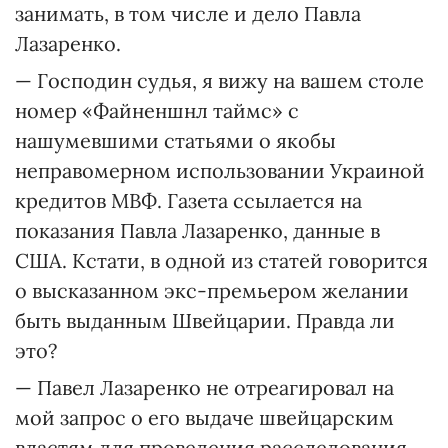
занимать, в том числе и дело Павла
Лазаренко.
— Господин судья, я вижу на вашем столе
номер «Файненшнл таймс» с
нашумевшими статьями о якобы
неправомерном использовании Украиной
кредитов МВФ. Газета ссылается на
показания Павла Лазаренко, данные в
США. Кстати, в одной из статей говорится
о высказанном экс-премьером желании
быть выданным Швейцарии. Правда ли
это?
— Павел Лазаренко не отреагировал на
мой запрос о его выдаче швейцарским
властям для проведения расследования,