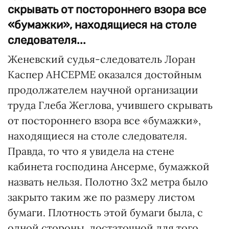
скрывать от постороннего взора все
«бумажки», находящиеся на столе
следователя...
Женевский судья-следователь Лоран
Каспер АНСЕРМЕ оказался достойным
продолжателем научной организации
труда Глеба Жеглова, учившего скрывать
от постороннего взора все «бумажки»,
находящиеся на столе следователя.
Правда, то что я увидела на стене
кабинета господина Ансерме, бумажкой
назвать нельзя. Полотно 3х2 метра было
закрыто таким же по размеру листом
бумаги. Плотность этой бумаги была, с
одной стороны, достаточной для того,