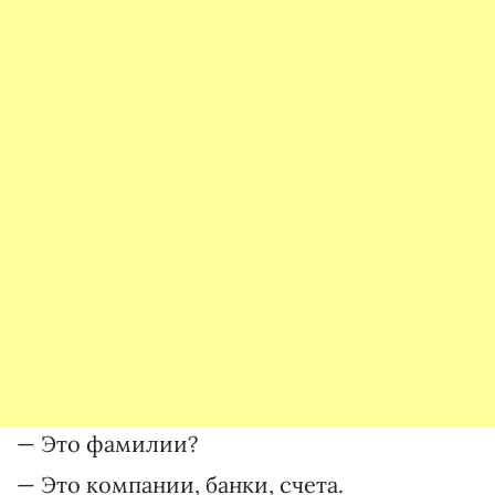
— Это фамилии?
— Это компании, банки, счета.