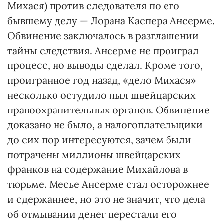
Михася) против следователя по его
бывшему делу — Лорана Каспера Ансерме.
Обвинение заключалось в разглашении
тайны следствия. Ансерме не проиграл
процесс, но выводы сделал. Кроме того,
проигранное год назад, «дело Михася»
несколько остудило пыл швейцарских
правоохранительных органов. Обвинение
доказано не было, а налогоплательщики
до сих пор интересуются, зачем были
потрачены миллионы швейцарских
франков на содержание Михайлова в
тюрьме. Месье Ансерме стал осторожнее
и сдержаннее, но это не значит, что дела
об отмывании денег перестали его