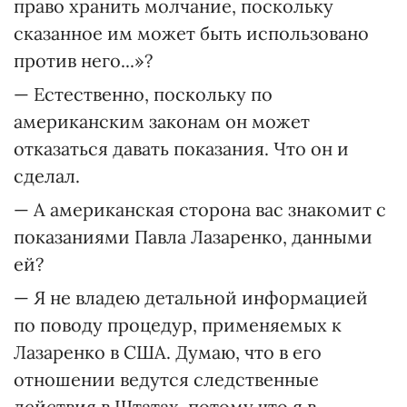
право хранить молчание, поскольку
сказанное им может быть использовано
против него...»?
— Естественно, поскольку по
американским законам он может
отказаться давать показания. Что он и
сделал.
— А американская сторона вас знакомит с
показаниями Павла Лазаренко, данными
ей?
— Я не владею детальной информацией
по поводу процедур, применяемых к
Лазаренко в США. Думаю, что в его
отношении ведутся следственные
действия в Штатах, потому что я в