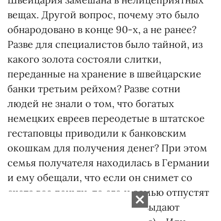
вещах. Другой вопрос, почему это было
обнародовано в конце 90-х, а не ранее?
Разве для специалистов было тайной, из
какого золота состояли слитки,
переданные на хранение в швейцарские
банки третьим рейхом? Разве сотни
людей не знали о том, что богатых
немецких евреев переодетые в штатское
гестаповцы приводили к банковским
окошкам для получения денег? При этом
семья получателя находилась в Германии
и ему обещали, что если он снимет со
счета все деньги, то его и семью отпустят
(деньги швейцарские банки выдают