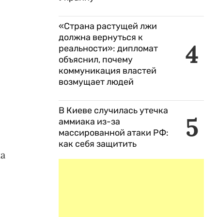
«Страна растущей лжи
должна вернуться к
4
реальности»: дипломат
объяснил, почему
коммуникация властей
возмущает людей
В Киеве случилась утечка
5
аммиака из-за
массированной атаки РФ:
как себя защитить
ка