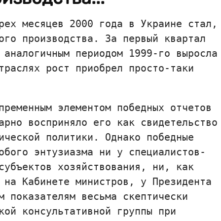
рех месяцев 2000 года в Украине стал,
ого производства. За первый квартал
 аналогичным периодом 1999-го выросла
траслях рост приобрел просто-таки
пременным элементом победных отчетов
арно восприняло его как свидетельство
ической политики. Однако победные
обого энтузиазма ни у специалистов-
субъектов хозяйствования, ни, как
 на Кабинете министров, у Президента
м показателям весьма скептически
кой консультативной группы при