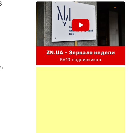
В
ZN.UA - Зеркало недели
5610 подписчиков
,