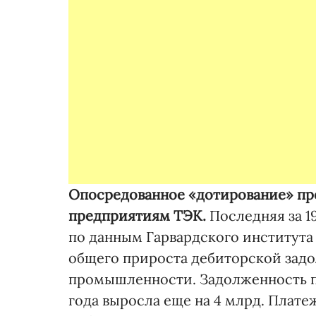
Опосредованное «дотирование» пре
предприятиям ТЭК.
Последняя за 19
по данным Гарвардского института
общего прироста дебиторской за
промышленности. Задолженность п
года выросла еще на 4 млрд. Плате