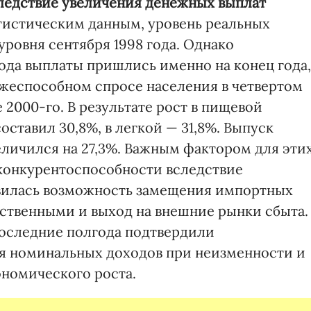
ледствие увеличения денежных выплат
татистическим данным, уровень реальных
уровня сентября 1998 года. Однако
да выплаты пришлись именно на конец года,
ежеспособном спросе населения в четвертом
 2000-го. В результате рост в пищевой
ставил 30,8%, в легкой — 31,8%. Выпуск
еличился на 27,3%. Важным фактором для эти
 конкурентоспособности вследствие
оявилась возможность замещения импортных
ественными и выход на внешние рынки сбыта.
 последние полгода подтвердили
 номинальных доходов при неизменности и
номического роста.