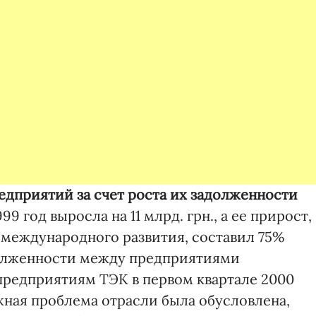
дприятий за счет роста их задолженности
99 год выросла на 11 млрд. грн., а ее прирост,
 международного развития, составил 75%
долженности между предприятиями
редприятиям ТЭК в первом квартале 2000
жная проблема отрасли была обусловлена,