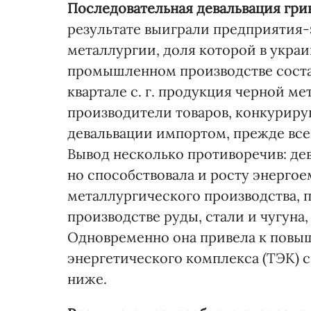
Последовательная девальвация гри
результате выиграли предприятия-
металлургии, доля которой в укр
промышленном производстве состав
квартале с. г. продукция черной ме
производители товаров, конкурир
девальвации импортом, прежде все
Вывод несколько противоречив: де
но способствовала и росту энергое
металлургического производства, 
производстве руды, стали и чугуна,
Одновременно она привела к повы
энергетического комплекса (ТЭК) 
ниже.