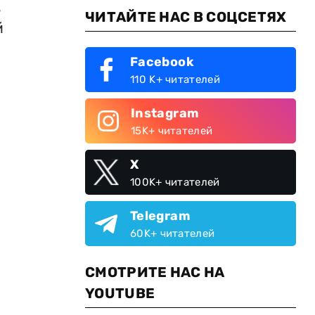
,
ЧИТАЙТЕ НАС В СОЦСЕТЯХ
й
Facebook
110 K+ читателей
Instagram
15K+ читателей
X
100K+ читателей
Telegram
60K+ читателей
СМОТРИТЕ НАС НА
YOUTUBE