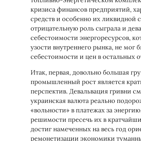
кризиса финансов предприятий, х
средств и особенно их ликвидной 
отрицательную роль сыграла и дева
себестоимости энергоресурсов, кот
узости внутреннего рынка, не мог
себестоимости и цен в остальных о
Итак, первая, довольно большая гр
промышленный рост является крат
перспектив. Девальвация гривни см
украинская валюта реально подоро
«вольности» в платежах за энергию
решимости пресечь их в кратчайши
достиг намеченных на весь год ор
ремонетизации экономики туманны