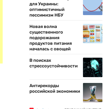
для Украины:
оптимистичный
пессимизм НБУ
Новая волна
существенного
подорожания
продуктов питания
началась с овощей
В поисках
стрессоустойчивости
Антирекорды
российской экономики