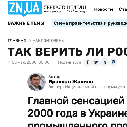
ЗЕРКАЛО НЕДЕЛИ
Новости
Ста
не подводим с 1994-го года
ВАЖНЫЕ ТЕМЫ
Смена правительства и руковод
ГЛАВНАЯ
МАКРОУРОВЕНЬ
ТАК ВЕРИТЬ ЛИ РО
05 мая, 2000, 00:00
Поделиться
Автор
Ярослав Жалило
Эксперт Национальной платформы усто
Главной сенсацией
2000 года в Украине
промышленного прои