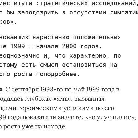
института стратегических исследований
о бы заподозрить в отсутствии симпати
ров».
вовавших нарастанию положительных
це 1999 — начале 2000 годов.
еоднозначно и, что характерно, по
этому есть смысл остановиться на
ого роста поподробнее.
я
. С сентября 1998-го по май 1999 года в
алась глубокая «яма», вызванная
щими героическими усилиями по его
99 года показатели значительно улучшились,
 роста уже на исходе.