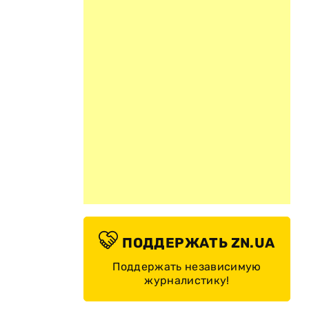
ПОДДЕРЖАТЬ ZN.UA
Поддержать независимую
журналистику!