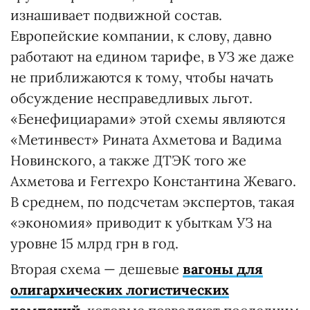
изнашивает подвижной состав.
Европейские компании, к слову, давно
работают на едином тарифе, в УЗ же даже
не приближаются к тому, чтобы начать
обсуждение несправедливых льгот.
«Бенефициарами» этой схемы являются
«Метинвест» Рината Ахметова и Вадима
Новинского, а также ДТЭК того же
Ахметова и Ferrexpo Константина Жеваго.
В среднем, по подсчетам экспертов, такая
«экономия» приводит к убыткам УЗ на
уровне 15 млрд грн в год.
Вторая схема — дешевые
вагоны для
олигархических логистических