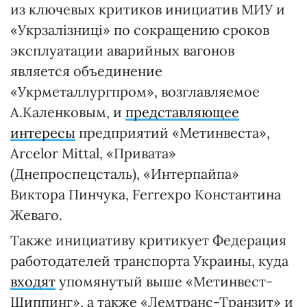
из ключевых критиков инициатив МИУ и
«Укрзалізниці» по сокращению сроков
эксплуатации аварийных вагонов
является объединение
«Укрметаллургпром», возглавляемое
А.Каленковым, и
представляющее
интересы
предприятий «Метинвеста»,
Arcelor Mittal, «Привата»
(Днепроспецсталь), «Интерпайпа»
Виктора Пинчука, Ferrexpo Константина
Жеваго.
Также инициативу критикует Федерация
работодателей транспорта Украины, куда
входят
упомянутый выше «Метинвест-
Шиппинг», а также «Лемтранс-Транзит» и