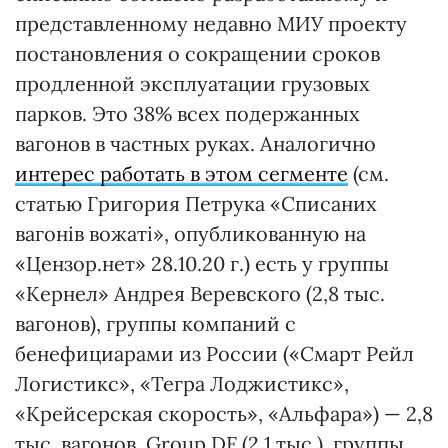
представленному недавно МИУ проекту
постановления о сокращении сроков
продленной эксплуатации грузовых
парков. Это 38% всех подержанных
вагонов в частных руках. Аналогично
интерес работать в этом сегменте
(см.
статью Григория Петрука «Списаних
вагонів вожаті», опубликованную на
«Цензор.нет» 28.10.20 г.) есть у группы
«Кернел» Андрея Веревского (2,8 тыс.
вагонов), группы компаний с
бенефициарами из России («Смарт Рейл
Логистикс», «Тегра Лоджистикс»,
«Крейсерская скорость», «Альфара») — 2,8
тыс. вагонов, Group DF (2,1 тыс.), группы