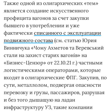
Также одной из олигархических «тем»
является создание искусственного
профицита вагонов за счет закупки
бывшего в употреблении и уже
фактически
списанного с эксплуатации
подвижного состава
(см. статью Юрия
Винничука «Чому Ахметов та Веревський
стали на захист старих вагонів» на
«Бизнес-Цензор» от 22.10.21 г.) частными
логистическими операторами, которые
входят в олигархические ФПГ. Закупив, по
сути, металлолом, подвергая опасности
перевозку и грузы, пассажиров, разрушая
и без того дышащую на ладан
инфраструктуру УЗ, такие компании