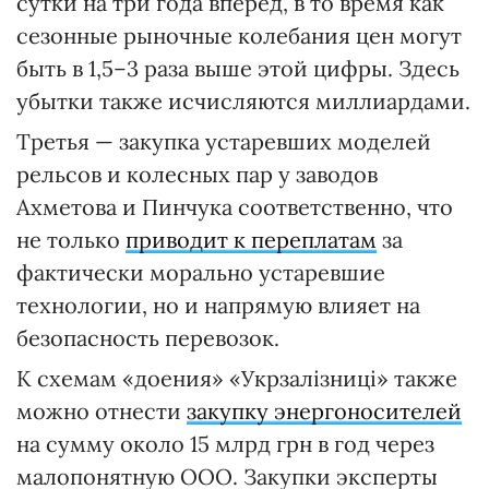
сутки на три года вперед, в то время как
сезонные рыночные колебания цен могут
быть в 1,5–3 раза выше этой цифры. Здесь
убытки также исчисляются миллиардами.
Третья — закупка устаревших моделей
рельсов и колесных пар у заводов
Ахметова и Пинчука соответственно, что
не только
приводит к переплатам
за
фактически морально устаревшие
технологии, но и напрямую влияет на
безопасность перевозок.
К схемам «доения» «Укрзалізниці» также
можно отнести
закупку энергоносителей
на сумму около 15 млрд грн в год через
малопонятную ООО. Закупки эксперты