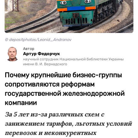
© depositphotos/Leonid_Andronov
Автор
Артур Федорчук
научный сотрудник Национальной библиотеки Украины
имени В. И. Вернадского
Почему крупнейшие бизнес-группы
сопротивляются реформам
государственной железнодорожной
компании
За 5 лет из-за различных схем с
занижением тарифов, льготных условий
перевозок и неконкурентных