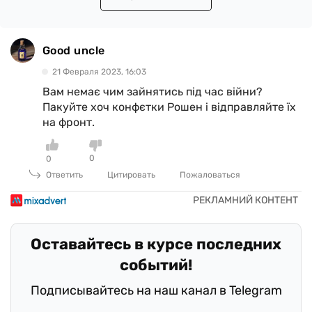
Good uncle
21 Февраля 2023, 16:03
Вам немає чим зайнятись під час війни?
Пакуйте хоч конфєтки Рошен і відправляйте їх
на фронт.
0
0
Ответить
Цитировать
Пожаловаться
Оставайтесь в курсе последних
событий!
Подписывайтесь на наш канал в Telegram