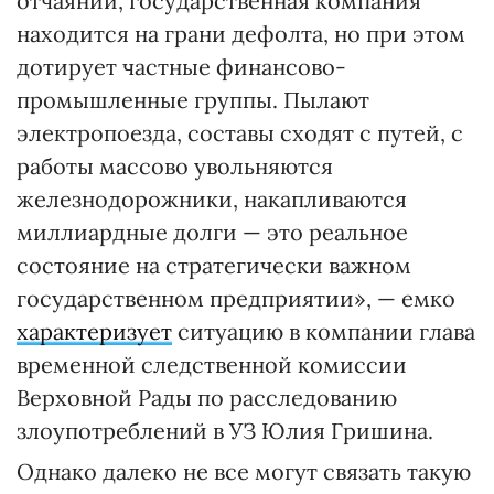
отчаянии, государственная компания
находится на грани дефолта, но при этом
дотирует частные финансово-
промышленные группы. Пылают
электропоезда, составы сходят с путей, с
работы массово увольняются
железнодорожники, накапливаются
миллиардные долги — это реальное
состояние на стратегически важном
государственном предприятии», — емко
характеризует
ситуацию в компании глава
временной следственной комиссии
Верховной Рады по расследованию
злоупотреблений в УЗ Юлия Гришина.
Однако далеко не все могут связать такую