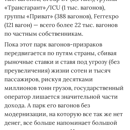
«Трансгарант»/ICU (1 тыс. вагонов),
группы «Приват» (388 вагонов), Ferrexpo
(121 вагон) — всего более 22 тыс. вагонов
по частным собственникам.
Пока этот парк вагонов-призраков
передвигается по путям страны, сбивая
рыночные ставки и ставя под угрозу (без
преувеличения) жизни сотен и тысяч
пассажиров, рискуя десятками
миллионов тонн грузов, государственный
оператор лишается значительной части
дохода. А парк его вагонов без
модернизации, на которую все так же нет
денег, все больше напоминает большой