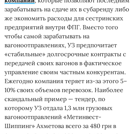
компаний
, которые позволяют последним
зарабатывать на сдаче их в субаренду либо
же экономить расходы для сестринских
предприятий внутри ФПГ. Вместо того
чтобы самой зарабатывать на
вагоноотправлениях, УЗ предпочитает
«стабильные» долгосрочные контракты с
передачей своих вагонов в фактическое
управление своим частным конкурентам.
Ежегодно компания теряет из-за этого 5–
10% своих объемов перевозок. Наиболее
скандальный пример — тендер, по
которому УЗ отдала 1,3 млн грузовых
вагоноотправлений «Метинвест-
Шиппинг» Ахметова всего за 480 грн в