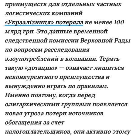
преимуществ для отдельных частных
логистических компаний
«
Укрзал
і
зниц
я»
потеряла
не менее 100
млрд грн. Это данные временной
следственной комиссии Верховной Рады
по вопросам расследования
злоупотреблений в компании. Терять
такую «дотацию» — означает лишиться
неконкурентного преимущества и
вынужденно играть по правилам.
Именно поэтому, когда перед
олигархическими группами появляется
новая угроза потери источников
обогащения за счет
налогоплательщиков, они активно этому