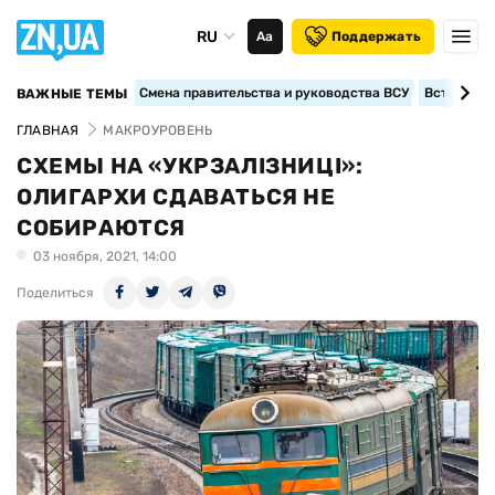
RU
Аа
Поддержать
Смена правительства и руководства ВСУ
Вступление
ВАЖНЫЕ ТЕМЫ
ГЛАВНАЯ
МАКРОУРОВЕНЬ
СХЕМЫ НА «УКРЗАЛІЗНИЦІ»:
ОЛИГАРХИ СДАВАТЬСЯ НЕ
СОБИРАЮТСЯ
03 ноября, 2021, 14:00
Поделиться