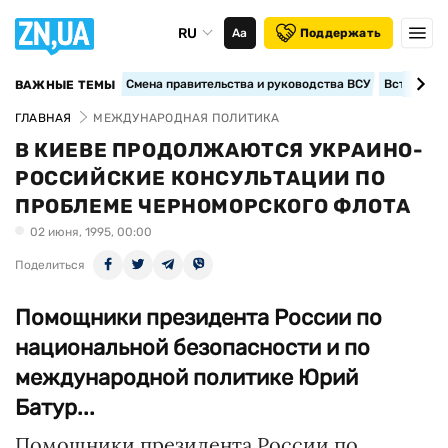
RU
Аа
Поддержать
Смена правительства и руководства ВСУ
Вступление
ВАЖНЫЕ ТЕМЫ
ГЛАВНАЯ
МЕЖДУНАРОДНАЯ ПОЛИТИКА
В КИЕВЕ ПРОДОЛЖАЮТСЯ УКРАИНО-
РОССИЙСКИЕ КОНСУЛЬТАЦИИ ПО
ПРОБЛЕМЕ ЧЕРНОМОРСКОГО ФЛОТА
02 июня, 1995, 00:00
Поделиться
Помощники президента России по
национальной безопасности и по
международной политике Юрий
Батур...
Помощники президента России по