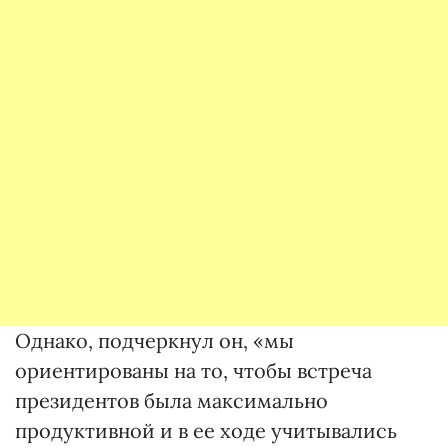
Однако, подчеркнул он, «мы
ориентированы на то, чтобы встреча
президентов была максимально
продуктивной и в ее ходе учитывались