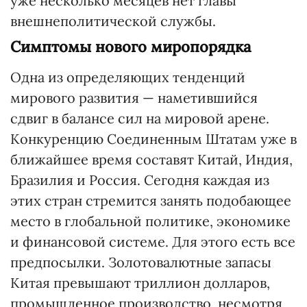
уже несколько месяцев нет главы
внешнеполитической службы.
Симптомы нового миропорядка
Одна из определяющих тенденций
мирового развития — наметившийся
сдвиг в балансе сил на мировой арене.
Конкуренцию Соединенным Штатам уже в
бли­жай­шее время составят Китай, Ин­дия,
Бразилия и Россия. Сегодня каждая из
этих стран стремится занять подобающее
место в глобальной политике, экономике
и финансовой системе. Для этого есть все
предпосылки. Золотовалютные запасы
Китая превышают триллион долларов,
промышленное производство, несмотря