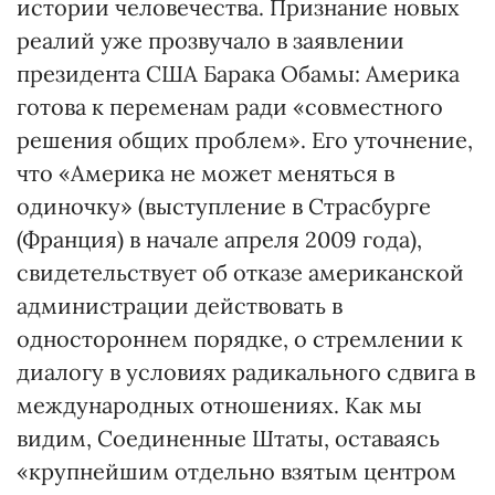
истории человечества. Признание новых
реалий уже прозвучало в заяв­лении
президента США Барака Обамы: Америка
готова к переменам ради «совместного
решения общих проблем». Его уточнение,
что «Америка не может меняться в
одиночку» (выступление в Страсбурге
(Франция) в начале апреля 2009 года),
свидетельствует об отказе американской
администрации действовать в
одностороннем порядке, о стремлении к
диалогу в условиях радикального сдвига в
международных отношениях. Как мы
видим, Соединенные Штаты, оставаясь
«крупнейшим отдельно взятым центром