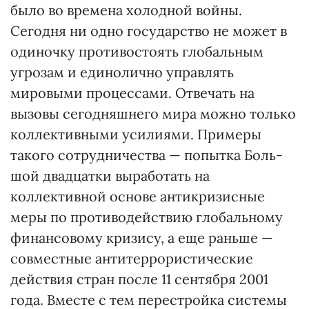
было во времена холодной войны.
Сегодня ни одно государство не может в
одиночку противостоять глобальным
угрозам и единолично управлять
мировыми процессами. Отвечать на
вызовы сегод­няш­него мира можно только
коллектив­ными усилиями. Примеры
такого сотрудничества — попытка Боль­
шой двадцатки выработать на
коллективной основе антикризисные
меры по противодействию глобальному
финансовому кризису, а еще раньше —
совместные антитер­рористические
действия стран после 11 сентября 2001
года. Вместе с тем перестройка системы