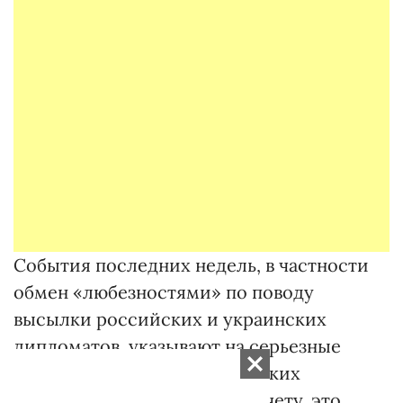
События последних недель, в частности
обмен «любезностями» по поводу
высылки российских и украинских
дипломатов, указывают на серьезные
сдвиги в украинско-российских
отношениях. По большому счету, это