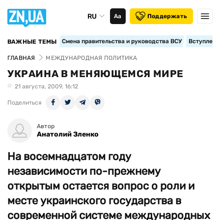
RU
Аа
Поддержать
Смена правительства и руководства ВСУ
Вступление
ВАЖНЫЕ ТЕМЫ
ГЛАВНАЯ
МЕЖДУНАРОДНАЯ ПОЛИТИКА
УКРАИНА В МЕНЯЮЩЕМСЯ МИРЕ
21 августа, 2009, 16:12
Поделиться
Автор
Анатолий Зленко
На восемнадцатом году
независимости по-прежнему
открытым остается вопрос о роли и
месте украинского государства в
современной системе международных