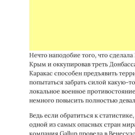
Нечто наподобие того, что сделала 
Крым и оккупировав треть Донбасс
Каракас способен предъявить тер
попытаться забрать силой какую-то
локальное военное противостояние 
немного повысить полностью дева
Ведь если обратиться к статистике,
одной из самых опасных стран мира.
компания Gallup провела в Венесуэ