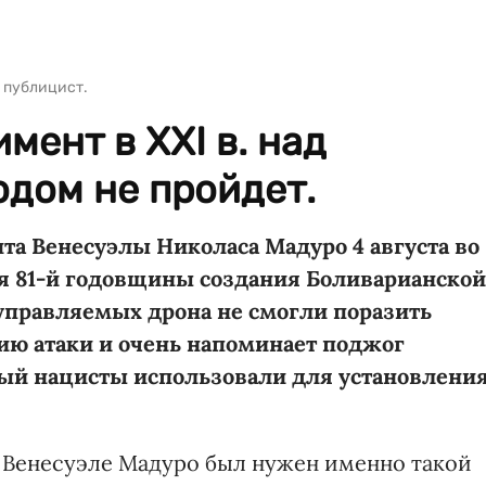
 публицист.
мент в ХХІ в. над
дом не пройдет.
та Венесуэлы Николаса Мадуро 4 августа во
ия 81-й годовщины создания Боливарианской
 управляемых дрона не смогли поразить
ию атаки и очень напоминает поджог
торый нацисты использовали для установлени
 Венесуэле Мадуро был нужен именно такой