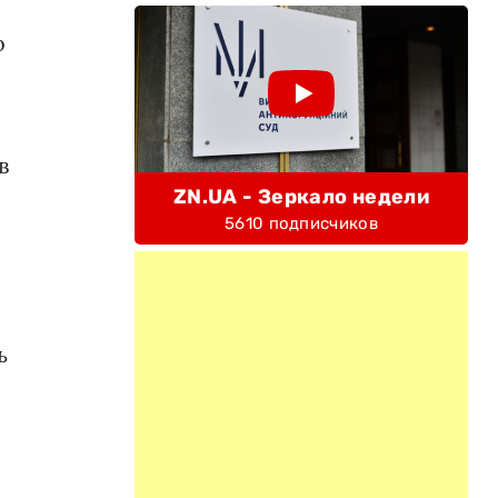
о
в
ZN.UA - Зеркало недели
5610 подписчиков
ь