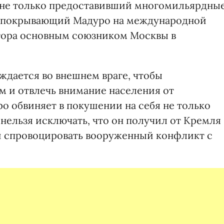
 не только предоставивший многомильярдны
и покрывающий Мадуро на международной
атора основным союзником Москвы в
дается во внешнем враге, чтобы
м и отвлечь внимание населения от
о обвиняет в покушении на себя не только
нельзя исключать, что он получил от Кремля
и спровоцировать вооруженный конфликт с