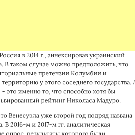
Россия в 2014 г., аннексировав украинский
а. В таком случае можно предположить, что
риториальные претензии Колумбии и
 территорию у этого соседнего государства. 
- это именно то, что способно хотя бы
львированный рейтинг Николаса Мадуро.
 то Венесуэла уже второй год подряд названа
 В 2016-м и 2017-м гг. аналитическая
ле опрос, результаты которого были