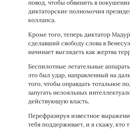
повод, чтобы обвинить в покушен
диктаторские полномочия президе
коллапса.
Кроме того, теперь диктатор Маду
сделавший свободу слова в Венесуэ
начинает выглядеть как жертва тер
Беспилотные летательные аппараты
это был удар, направленный на да
того, чтобы оправдать тотальное 
запугать нелояльных интеллектуало
действующую власть.
Перефразируя известное выражение
тебя поддерживает, и я скажу, кто