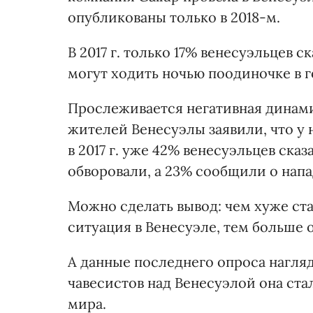
опубликованы только в 2018-м.
В 2017 г. только 17% венесуэльцев с
могут ходить ночью поодиночке в г
Прослеживается негативная динамик
жителей Венесуэлы заявили, что у 
в 2017 г. уже 42% венесуэльцев сказ
обворовали, а 23% сообщили о напа
Можно сделать вывод: чем хуже ст
ситуация в Венесуэле, тем больше 
А данные последнего опроса нагляд
чавесистов над Венесуэлой она ста
мира.