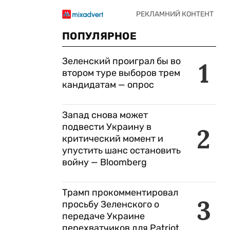
ПОПУЛЯРНОЕ
Зеленский проиграл бы во
1
втором туре выборов трем
кандидатам — опрос
Запад снова может
подвести Украину в
2
критический момент и
упустить шанс остановить
войну — Bloomberg
Трамп прокомментировал
3
просьбу Зеленского о
передаче Украине
перехватчиков для Patriot