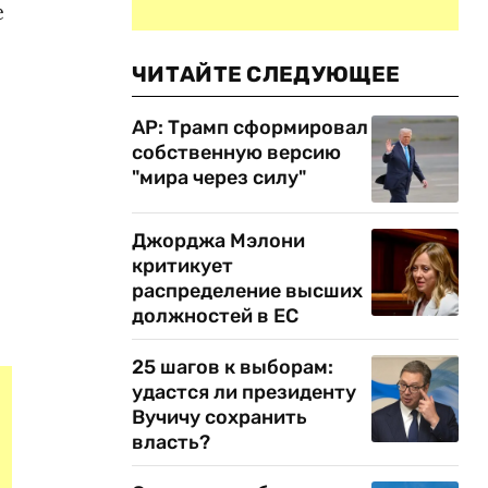
е
ЧИТАЙТЕ СЛЕДУЮЩЕЕ
AP: Трамп сформировал
собственную версию
"мира через силу"
Джорджа Мэлони
критикует
распределение высших
должностей в ЕС
25 шагов к выборам:
удастся ли президенту
Вучичу сохранить
власть?