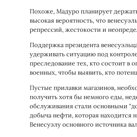
Похоже, Мадуро планирует держатьс
высокая вероятность, что венесуэ
репрессий, жестокости и неопреде
Поддержка президента венесуэльцам
удерживать ситуацию под контроле
преследование тех, кто состоит в 
военных, чтобы выявить, кто поте
Пустые прилавки магазинов, необх
получить хотя бы немного еды, не
обслуживания стали основными "д
добыча нефти, которая находится
Венесуэлу основного источника ва