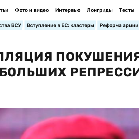
тьи
Фото и видео
Интервью
Лонгриды
Тесты
ства ВСУ
Вступление в ЕС: кластеры
Реформа армии
ЛЛЯЦИЯ ПОКУШЕНИЯ
БОЛЬШИХ РЕПРЕССИ