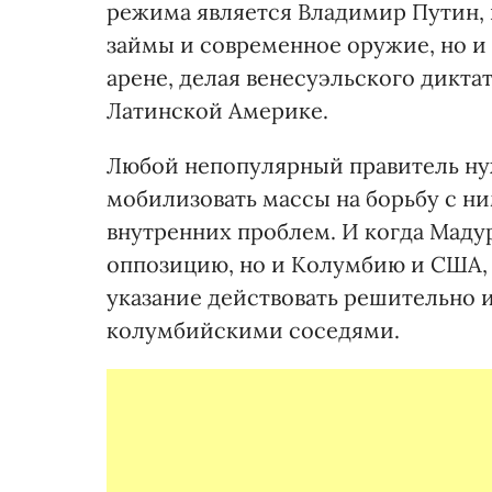
режима является Владимир Путин,
займы и современное оружие, но 
арене, делая венесуэльского дикт
Латинской Америке.
Любой непопулярный правитель нуж
мобилизовать массы на борьбу с ни
внутренних проблем. И когда Мадур
оппозицию, но и Колумбию и США, 
указание действовать решительно 
колумбийскими соседями.