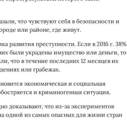
казали, что чувствуют себя в безопасности и
ороде или районе, где живут.
а развития преступности. Если в 2016 г. 38%
них были украдены имущество или деньги, то
али, что в течение последних 12 месяцев их
дениях или грабежах.
ановится экономическая и социальная
обостряется и криминогенная ситуация.
но доказывают, что из-за экспериментов
ла одной из самых опасных для жизни стран