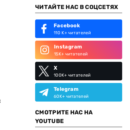
ЧИТАЙТЕ НАС В СОЦСЕТЯХ
Facebook
110 K+ читателей
Instagram
15K+ читателей
X
100K+ читателей
Telegram
60K+ читателей
я
СМОТРИТЕ НАС НА
YOUTUBE