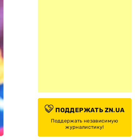
ПОДДЕРЖАТЬ ZN.UA
Поддержать независимую
журналистику!