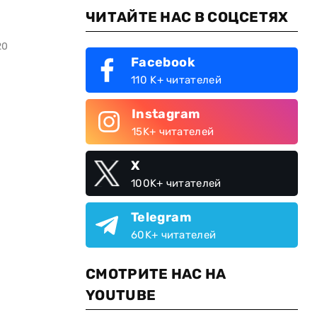
ЧИТАЙТЕ НАС В СОЦСЕТЯХ
20
Facebook
110 K+ читателей
Instagram
15K+ читателей
X
100K+ читателей
Telegram
60K+ читателей
СМОТРИТЕ НАС НА
YOUTUBE