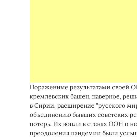
Пораженные результатами своей О
кремлевских башен, наверное, реш
в Сирии, расширение "русского ми
объединению бывших советских ре
потерь. Их вопли в стенах ООН о 
преодоления пандемии были услы