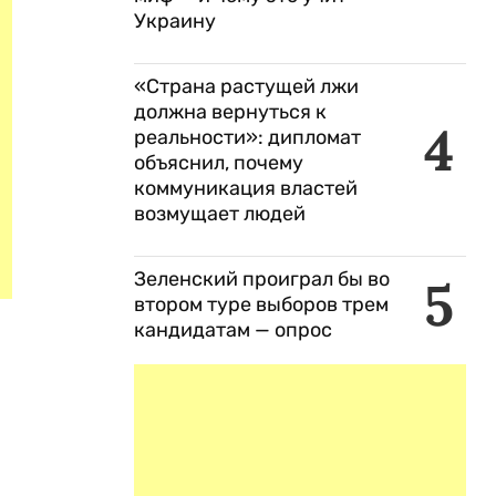
Украину
«Страна растущей лжи
должна вернуться к
4
реальности»: дипломат
объяснил, почему
коммуникация властей
возмущает людей
Зеленский проиграл бы во
5
втором туре выборов трем
кандидатам — опрос
и