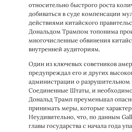
относительно быстрого роста коли
добиваться в суде компенсации м
действиями китайского правительс
Дональдом Трампом топонима прои
многочисленные обвинения китайск
внутренней аудиториям.
Один из ключевых советников амер
предупреждал его и других высок
администрации о разрушительном 
Соединенные Штаты, и необходимо
Дональд Трамп преуменьшал опасн
принимать меры, которые характер
Неудивительно, что, по данным Gal
главы государства с начала года уп