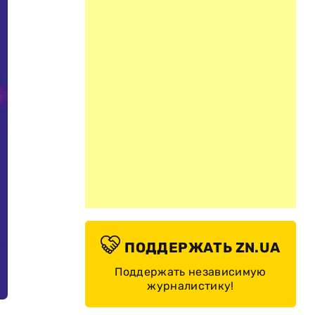
ПОДДЕРЖАТЬ ZN.UA
Поддержать независимую
журналистику!