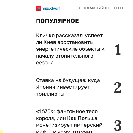
ПОПУЛЯРНОЕ
Кличко рассказал, успеет
ли Киев восстановить
1
энергетические объекты к
началу отопительного
сезона
Ставка на будущее: куда
2
Япония инвестирует
триллионы
«1670»: фантомное тело
короля, или Как Польша
3
монетизирует имперский
миф — и чему это учит