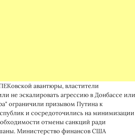
ПЕКовской авантюры, властители
или не эскалировать агрессию в Донбассе ил
ра" ограничили призывом Путина к
спублик и сосредоточились на минимизации
необходимости отмены санкций ради
шаны. Министерство финансов США