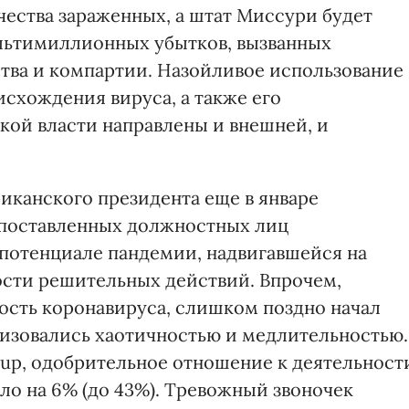
чества зараженных, а штат Миссури будет
ультимиллионных убытков, вызванных
тва и компартии. Назойливое использование
схождения вируса, а также его
ой власти направлены и внешней, и
иканского президента еще в январе
опоставленных должностных лиц
потенциале пандемии, надвигавшейся на
сти решительных действий. Впрочем,
ость коронавируса, слишком поздно начал
изовались хаотичностью и медлительностью.
lup, одобрительное отношение к деятельност
ало на 6% (до 43%). Тревожный звоночек