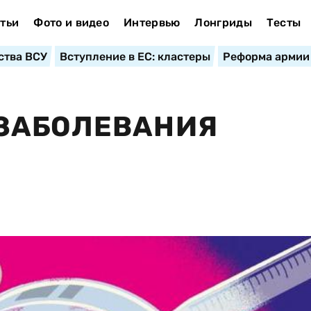
тьи
Фото и видео
Интервью
Лонгриды
Тесты
ства ВСУ
Вступление в ЕС: кластеры
Реформа армии
ЗАБОЛЕВАНИЯ