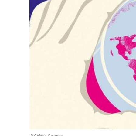
© Golden Cosmos