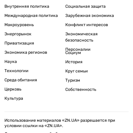
Внутренняя политика
Социальная защита
Международная политика
Зарубежная экономика
Макроуровень
Конфликт интересов
Энергорынок
Экономическая
безопасность
Приватизация
Персоналии
Экономика регионов
Социум
Наука
История
Технологии
Круг семьи
Среда обитания
Туризм
Церковь
Собственность
Культура
Использование материалов «ZN.UA» разрешается при
условии ссылки на «ZN.UA».