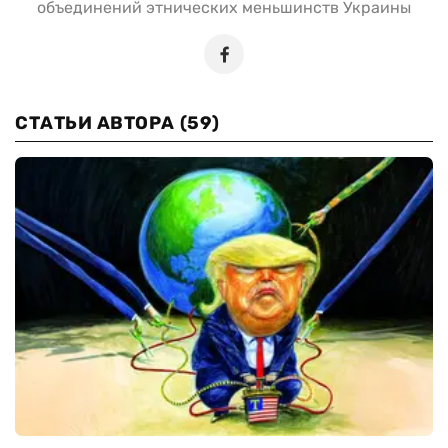
объединений этнических меньшинств Украины
СТАТЬИ АВТОРА
(59)