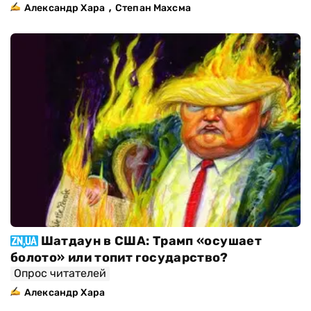
,
Александр Хара
Степан Махсма
Шатдаун в США: Трамп «осушает
болото» или топит государство?
Опрос читателей
Александр Хара