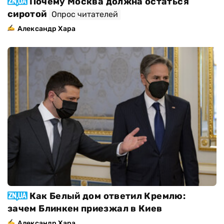
Почему Москва должна остаться
сиротой
Опрос читателей
Александр Хара
Как Белый дом ответил Кремлю:
зачем Блинкен приезжал в Киев
Александр Хара