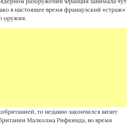
 ядерном разоружении Франция занимала чут
ако в настоящее время французский «страж»
о оружия.
обританией, то недавно закончился визит
британии Малколма Рифкинда, во время