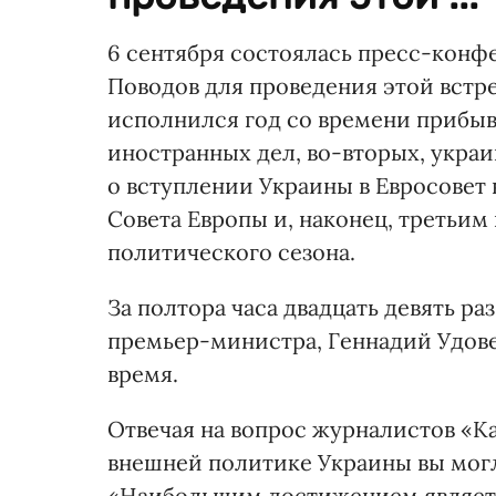
6 сентября состоялась пресс-конф
Поводов для проведения этой встре
исполнился год со времени прибыв
иностранных дел, во-вторых, укра
о вступлении Украины в Евросовет
Совета Европы и, наконец, третьим
политического сезона.
За полтора часа двадцать девять ра
премьер-министра, Геннадий Удове
время.
Отвечая на вопрос журналистов «К
внешней политике Украины вы могл
«Наибольшим достижением являетс