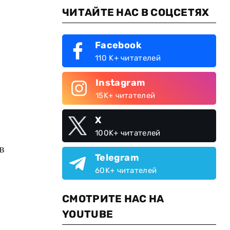
ЧИТАЙТЕ НАС В СОЦСЕТЯХ
Facebook
110 K+ читателей
Instagram
15K+ читателей
X
100K+ читателей
в
Telegram
60K+ читателей
СМОТРИТЕ НАС НА
YOUTUBE