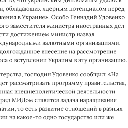
ан, обладающих ядерным потенциалом перед
жения в Украине». Особо Геннадий Удовенко
вого заместителя министра иностранных дел
ости достижением министр назвал
еждународными валютными организациями,
 долгожданное внесение на рассмотрение
са о вступлении Украины в эту организацию.
терства, господин Удовенко сообщил: «На
ет рассматривать программу правительства, 
енная внешнеполитической деятельности
еред МИДом ставится задача наращивания
атии, то есть развитие отношений в разных
ии на какое-то одно государство или же