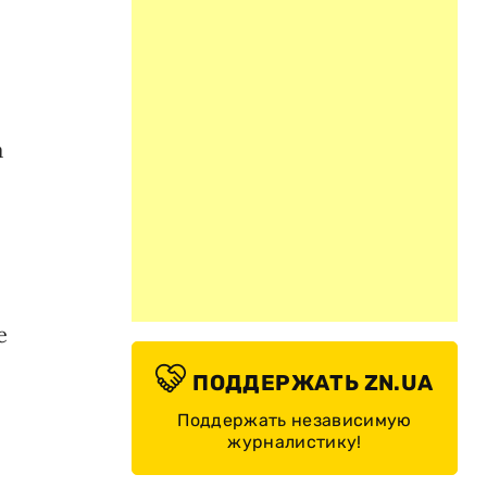
а
е
ПОДДЕРЖАТЬ ZN.UA
Поддержать независимую
журналистику!