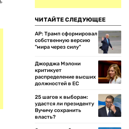
ь
ЧИТАЙТЕ СЛЕДУЮЩЕЕ
AP: Трамп сформировал
собственную версию
"мира через силу"
Джорджа Мэлони
критикует
распределение высших
должностей в ЕС
25 шагов к выборам:
удастся ли президенту
Вучичу сохранить
власть?