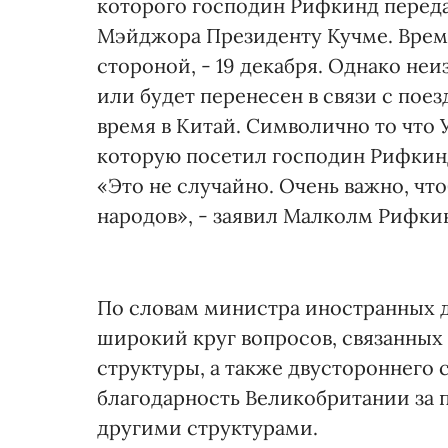
которого господин Рифкинд перед
Мэйджора Президенту Кучме. Врем
стороной, - 19 декабря. Однако неи
или будет перенесен в связи с пое
время в Китай. Символично то что 
которую посетил господин Рифкинд
«Это не случайно. Очень важно, чт
народов», - заявил Малколм Рифки
По словам министра иностранных д
широкий круг вопросов, связанных
структуры, а также двустороннего 
благодарность Великобритании за 
другими структурами.