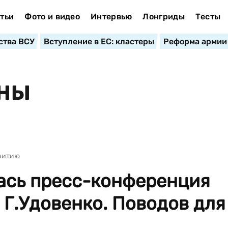
тьи
Фото и видео
Интервью
Лонгриды
Тесты
ства ВСУ
Вступление в ЕС: кластеры
Реформа армии
АНЫ
звитию
лась пресс-конференция
Г.Удовенко. Поводов для