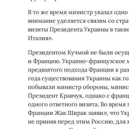
В то же время министр указал одн
внимание уделяется связям со стр
визиты Президента Украины в такие
Италия».
Президентом Кучмой не были осуще
и Францию. Украино-французское 
предвзятого подхода Франции к ра
года существования Украины как г
побывали министр обороны, минис
Президент Кравчук, однако с фран
одного ответного визита. Во врем
Франции Жак Ширак заявил, что Ук
не приняв перед этим Россию, для 