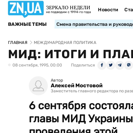
ЗЕРКАЛО НЕДЕЛИ
Новости
Ста
не подводим с 1994-го года
ВАЖНЫЕ ТЕМЫ
Смена правительства и руковод
ГЛАВНАЯ
МЕЖДУНАРОДНАЯ ПОЛИТИКА
МИД: ИТОГИ И ПЛ
08 сентября, 1995, 00:00
Поделиться
Автор
Алексей Мостовой
Заместитель главного редактора по ра
6 сентября состоя
главы МИД Украины 
проведения этой ...