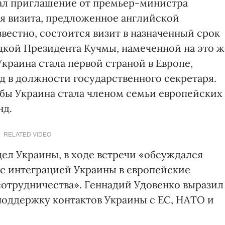
ал приглашение от премьер-министра
я визита, предложенное английской
звестно, состоится визит в назначенный срок
здкой Президента Кучмы, намеченной на это ж
Украина стала первой страной в Европе,
 в должности государственного секретаря.
обы Украина стала членом семьи европейских
нд.
RELATED VIDEO
ел Украины, в ходе встречи «обсуждался
 с интеграцией Украины в европейские
сотрудничества». Геннадий Удовенко выразил
поддержку контактов Украины с ЕС, НАТО и