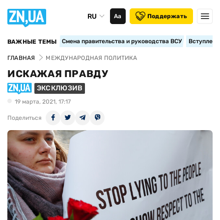
RU
Аа
Поддержать
Смена правительства и руководства ВСУ
Вступление
ВАЖНЫЕ ТЕМЫ
ГЛАВНАЯ
МЕЖДУНАРОДНАЯ ПОЛИТИКА
ИСКАЖАЯ ПРАВДУ
ЭКСКЛЮЗИВ
19 марта, 2021, 17:17
Поделиться