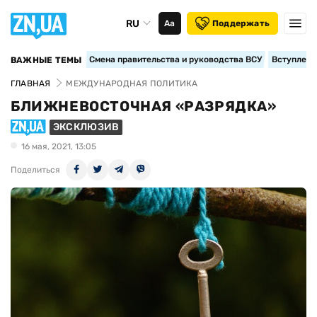
RU
Аа
Поддержать
Смена правительства и руководства ВСУ
Вступление
ВАЖНЫЕ ТЕМЫ
ГЛАВНАЯ
МЕЖДУНАРОДНАЯ ПОЛИТИКА
БЛИЖНЕВОСТОЧНАЯ «РАЗРЯДКА»
ЭКСКЛЮЗИВ
16 мая, 2021, 13:05
Поделиться