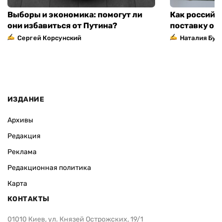
Выборы и экономика: помогут ли
Как российс
они избавиться от Путина?
поставку ор
Сергей Корсунский
Наталия Бут
ИЗДАНИЕ
Архивы
Редакция
Реклама
Редакционная политика
Карта
КОНТАКТЫ
01010 Киев, ул. Князей Острожских, 19/1