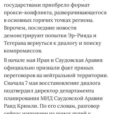
государствами приобрело формат
прокси-конфликта, разворачивающегося
в основных горячих точках региона.
Впрочем, последние новости
демонстрируют попытки Эр-Рияда и
Тегерана вернуться к диалогу и поиску
компромиссов.
В начале мая Иран и Саудовская Аравия
официально признали факт прямых
переговоров на нейтральной территории.
Сначала 7 мая восстановление диалога
подтвердил директор департамента
планирования МИД Саудовской Аравии
Раид Кримли. По его словам, разговор
сейчас направлен на поиск путей к