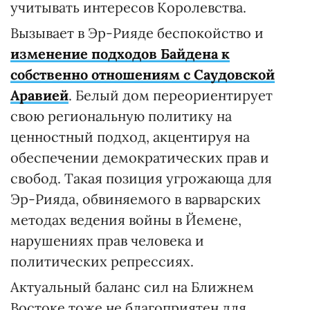
учитывать интересов Королевства.
Вызывает в Эр-Рияде беспокойство и
изменение подходов Байдена к
собственно отношениям с Саудовской
Аравией
. Белый дом переориентирует
свою региональную политику на
ценностный подход, акцентируя на
обеспечении демократических прав и
свобод. Такая позиция угрожающа для
Эр-Рияда, обвиняемого в варварских
методах ведения войны в Йемене,
нарушениях прав человека и
политических репрессиях.
Актуальный баланс сил на Ближнем
Востоке тоже не благоприятен для