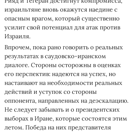
Рияд и Тегеран достигнут компромисса,
израильтяне вновь окажутся наедине с
опасным врагом, который существенно
усилит свой потенциал для атак против
Израиля.
Впрочем, пока рано говорить о реальных
результатах в саудовско-иранском
диалоге. Стороны осторожны в оценках
его перспектив: надеются на успех, но
настаивают на необходимости реальных
действий и уступок со стороны
оппонента, направленных на деэскалацию.
Не следует забывать и о президентских
выборах в Иране, которые состоятся этим
летом. Победа на них представителя