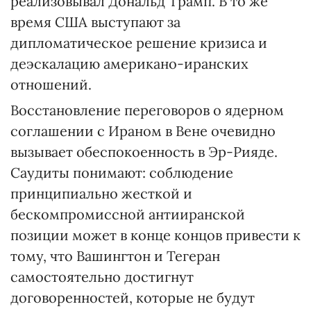
реализовывал Дональд Трамп. В то же
время США выступают за
дипломатическое решение кризиса и
деэскалацию американо-иранских
отношений.
Восстановление переговоров о ядерном
соглашении с Ираном в Вене очевидно
вызывает обеспокоенность в Эр-Рияде.
Саудиты понимают: соблюдение
принципиально жесткой и
бескомпромиссной антииранской
позиции может в конце концов привести к
тому, что Вашингтон и Тегеран
самостоятельно достигнут
договоренностей, которые не будут