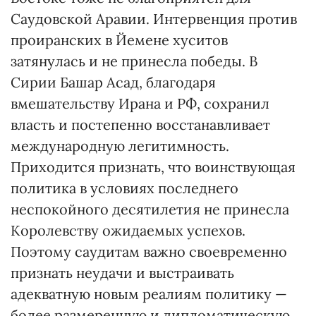
Саудовской Аравии. Интервенция против
проиранских в Йемене хуситов
затянулась и не принесла победы. В
Сирии Башар Асад, благодаря
вмешательству Ирана и РФ, сохранил
власть и постепенно восстанавливает
международную легитимность.
Приходится признать, что воинствующая
политика в условиях последнего
неспокойного десятилетия не принесла
Королевству ожидаемых успехов.
Поэтому саудитам важно своевременно
признать неудачи и выстраивать
адекватную новым реалиям политику —
более размеренную и дипломатическую.