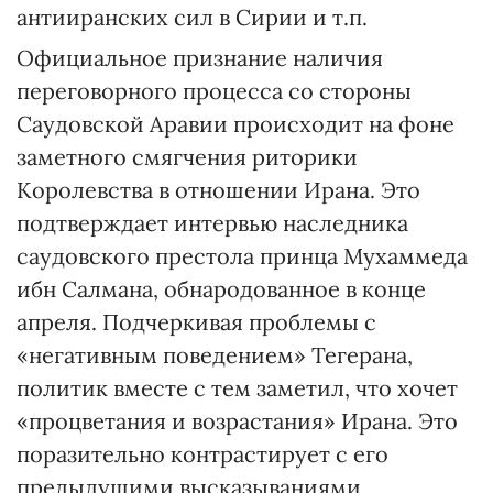
антииранских сил в Сирии и т.п.
Официальное признание наличия
переговорного процесса со стороны
Саудовской Аравии происходит на фоне
заметного смягчения риторики
Королевства в отношении Ирана. Это
подтверждает интервью наследника
саудовского престола принца Мухаммеда
ибн Салмана, обнародованное в конце
апреля. Подчеркивая проблемы с
«негативным поведением» Тегерана,
политик вместе с тем заметил, что хочет
«процветания и возрастания» Ирана. Это
поразительно контрастирует с его
предыдущими высказываниями,