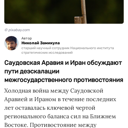
© pixabay.com
Автор
Николай Замикула
старший научный сотрудник Национального института
стратегических исследований
Саудовская Аравия и Иран обсуждают
пути деэскалации
межгосударственного противостояния
Холодная война между Саудовской
Аравией и Ираном в течение последних
лет оставалась ключевой чертой
регионального баланса сил на Ближнем
Востоке. Противостояние между