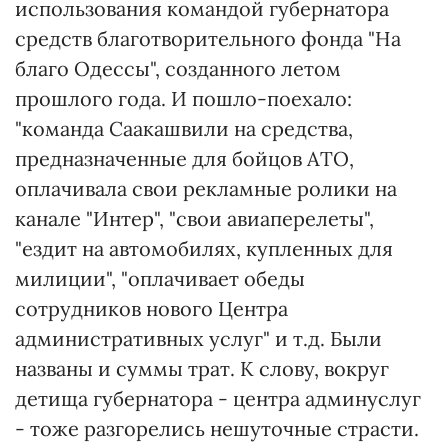
использования командой губернатора
средств благотворительного фонда "На
благо Одессы", созданного летом
прошлого года. И пошло-поехало:
"команда Саакашвили на средства,
предназначенные для бойцов АТО,
оплачивала свои рекламные ролики на
канале "Интер", "свои авиаперелеты",
"ездит на автомобилях, купленных для
милиции", "оплачивает обеды
сотрудников нового Центра
административных услуг" и т.д. Были
названы и суммы трат. К слову, вокруг
детища губернатора - центра админуслуг
- тоже разгорелись нешуточные страсти.