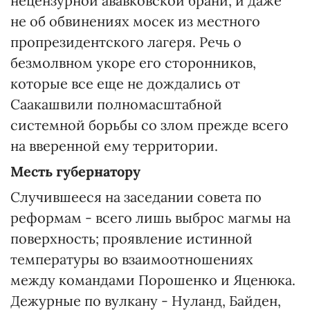
нецензурной ававковской брани, и даже
не об обвинениях мосек из местного
пропрезидентского лагеря. Речь о
безмолвном укоре его сторонников,
которые все еще не дождались от
Саакашвили полномасштабной
системной борьбы со злом прежде всего
на вверенной ему территории.
Месть губернатору
Случившееся на заседании совета по
реформам - всего лишь выброс магмы на
поверхность; проявление истинной
температуры во взаимоотношениях
между командами Порошенко и Яценюка.
Дежурные по вулкану - Нуланд, Байден,