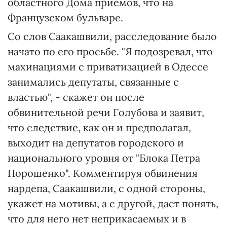
областного Дома приемов, что на
Французском бульваре.
Со слов Саакашвили, расследование было
начато по его просьбе. "Я подозревал, что
махинациями с приватизацией в Одессе
занимались депутаты, связанные с
властью", - скажет он после
обвинительной речи Голубова и заявит,
что следствие, как он и предполагал,
выходит на депутатов городского и
национального уровня от "Блока Петра
Порошенко". Комментируя обвинения
нардепа, Саакашвили, с одной стороны,
укажет на мотивы, а с другой, даст понять,
что для него нет неприкасаемых и в