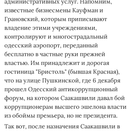
административных услуг. Напомним,
известные бизнесмены Кауфман и
Грановский, которым приписывают
владение этими учреждениями,
контролируют и многострадальный
одесский аэропорт, переданный
бесплатно в частные руки прежней
властью. Им принадлежит и дорогая
гостиница "Бристоль" (бывшая Красная),
что на улице Пушкинской, где 6 декабря
прошел Одесский антикоррупционный
форум, на котором Саакашвили давал бой
коррупционерам высшего эшелона власти
из обоймы премьера, но не президента.
Так вот, после назначения Саакашвили в