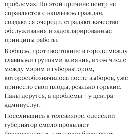
проблемах. По этой причине центр не
справляется с наплывом граждан,
создаются очереди, страдают качество
обслуживания и задекларированные
принципы работы.
В общем, противостояние в городе между
главными группами влияния, в том числе
между мэром и губернатором,
котороеобозначилось после выборов, уже
принесло свои плоды, реально горькие.
Паны дерутся, а проблемы - у центра
админуслуг.
Поселившись в телевизоре, одесский
губернатор смело проявляет
беспощадность к столпам бизнеса от