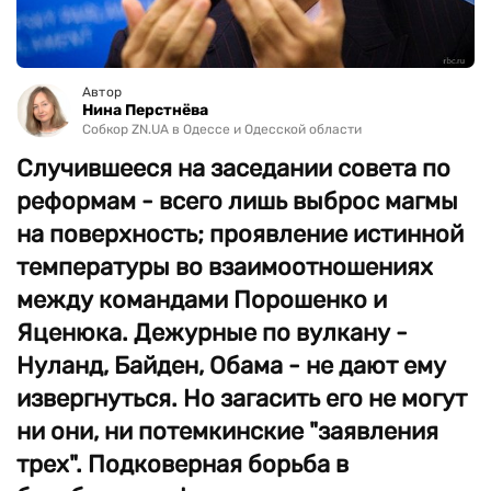
Автор
Нина Перстнёва
Собкор ZN.UA в Одессе и Одесской области
Случившееся на заседании совета по
реформам - всего лишь выброс магмы
на поверхность; проявление истинной
температуры во взаимоотношениях
между командами Порошенко и
Яценюка. Дежурные по вулкану -
Нуланд, Байден, Обама - не дают ему
извергнуться. Но загасить его не могут
ни они, ни потемкинские "заявления
трех". Подковерная борьба в