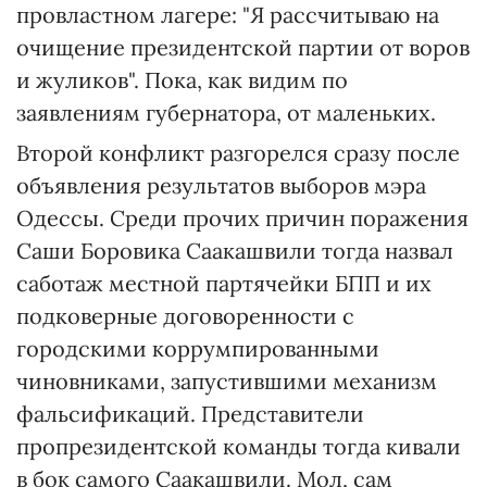
провластном лагере: "Я рассчитываю на
очищение президентской партии от воров
и жуликов". Пока, как видим по
заявлениям губернатора, от маленьких.
Второй конфликт разгорелся сразу после
объявления результатов выборов мэра
Одессы. Среди прочих причин поражения
Саши Боровика Саакашвили тогда назвал
саботаж местной партячейки БПП и их
подковерные договоренности с
городскими коррумпированными
чиновниками, запустившими механизм
фальсификаций. Представители
пропрезидентской команды тогда кивали
в бок самого Саакашвили. Мол, сам