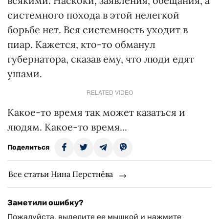
всякими. Наскоки, заявления, обещания, а
системного похода в этой нелегкой
борьбе нет. Вся системность уходит в
пиар. Кажется, кто-то обманул
губернатора, сказав ему, что люди едят
ушами.
RELATED VIDEO
Какое-то время так может казаться и
людям. Какое-то время...
Поделиться
Все статьи Нина Перстнёва
Заметили ошибку?
Пожалуйста, выделите ее мышкой и нажмите