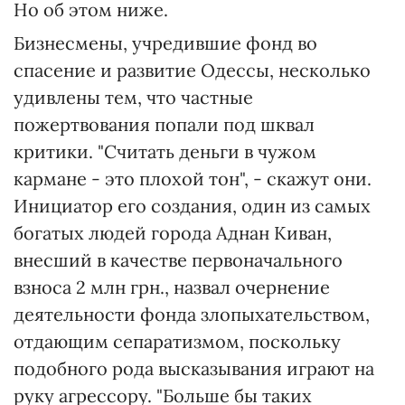
Но об этом ниже.
Бизнесмены, учредившие фонд во
спасение и развитие Одессы, несколько
удивлены тем, что частные
пожертвования попали под шквал
критики. "Считать деньги в чужом
кармане - это плохой тон", - скажут они.
Инициатор его создания, один из самых
богатых людей города Аднан Киван,
внесший в качестве первоначального
взноса 2 млн грн., назвал очернение
деятельности фонда злопыхательством,
отдающим сепаратизмом, поскольку
подобного рода высказывания играют на
руку агрессору. "Больше бы таких