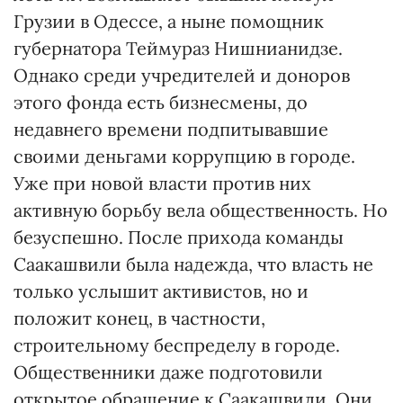
Грузии в Одессе, а ныне помощник
губернатора Теймураз Нишнианидзе.
Однако среди учредителей и доноров
этого фонда есть бизнесмены, до
недавнего времени подпитывавшие
своими деньгами коррупцию в городе.
Уже при новой власти против них
активную борьбу вела общественность. Но
безуспешно. После прихода команды
Саакашвили была надежда, что власть не
только услышит активистов, но и
положит конец, в частности,
строительному беспределу в городе.
Общественники даже подготовили
открытое обращение к Саакашвили. Они