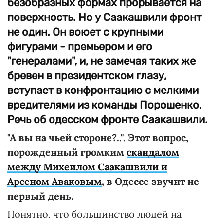
безобразных формах прорывается на
поверхность. Но у Саакашвили фронт
не один. Он воюет с крупными
фигурами - премьером и его
"генералами", и, не замечая таких же
бревен в президентском глазу,
вступает в конфронтацию с мелкими
вредителями из команды Порошенко.
Речь об одесском фронте Саакашвили.
"А вы на чьей стороне?..". Этот вопрос,
порожденный громким
скандалом
между Михеилом Саакашвили и
Арсеном Аваковым
, в Одессе звучит не
первый день.
Понятно, что большинство людей на