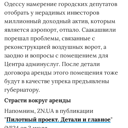
Одессу намерение городских депутатов
отобрать у нерадивых инвесторов
миллионный доходный актив, которым
является аэропорт, отпало. Саакашвили
порешал проблемы, связанные с
реконструкцией воздушных ворот, а
заодно и вопросы с помещением для
Центра админуслуг. После детали
договора аренды этого помещения тоже
будут в качестве упрека предъявлены
губернатору.
Страсти вокруг аренды
Напомним, ZN.UA в публикации
"
Пилотный проект. Детали и главное
"
(№24 от 3 июля