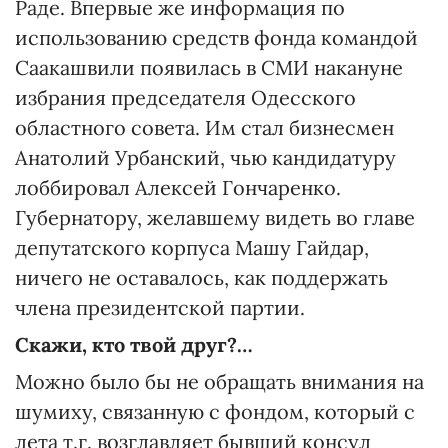
Раде. Впервые же информация по
использованию средств фонда командой
Саакашвили появилась в СМИ накануне
избрания председателя Одесского
областного совета. Им стал бизнесмен
Анатолий Урбанский, чью кандидатуру
лоббировал Алексей Гончаренко.
Губернатору, желавшему видеть во главе
депутатского корпуса Машу Гайдар,
ничего не оставалось, как поддержать
члена президентской партии.
Скажи, кто твой друг?…
Можно было бы не обращать внимания на
шумиху, связанную с фондом, который с
лета т.г. возглавляет бывший консул