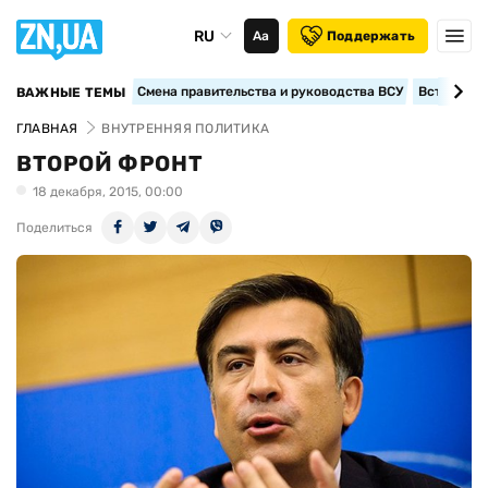
RU
Аа
Поддержать
Смена правительства и руководства ВСУ
Вступление
ВАЖНЫЕ ТЕМЫ
ГЛАВНАЯ
ВНУТРЕННЯЯ ПОЛИТИКА
ВТОРОЙ ФРОНТ
18 декабря, 2015, 00:00
Поделиться