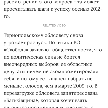
рассмотрении этого вопроса - та может
просчитывать шаги к успеху осенью 2012-
го.
RELATED VIDEO
Тернопольскому облсовету снова
угрожает роспуск. Политики ВО
«Свобода» заявляют общественности, что
их политическая сила не боится
внеочередных выборов: ее областные
депутаты ничем не скомпрометировали
себя, и потому есть шансы набрать не
меньше голосов, чем в марте 2009-го. В
перезагрузке облсовета заинтересована
«Батьківщина», которая хочет взять
реванш за поражение два года назад, а