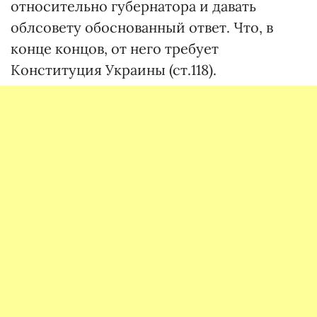
относительно губернатора и давать
облсовету обоснованный ответ. Что, в
конце концов, от него требует
Конституция Украины (ст.118).