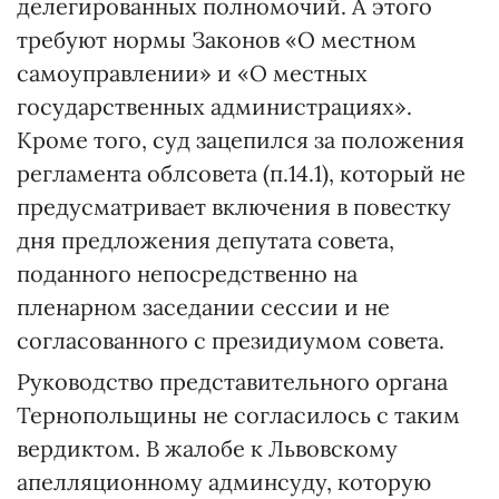
делегированных полномочий. А этого
требуют нормы Законов «О местном
самоуправлении» и «О местных
государственных администрациях».
Кроме того, суд зацепился за положения
регламента облсовета (п.14.1), который не
предусматривает включения в повестку
дня предложения депутата совета,
поданного непосредственно на
пленарном заседании сессии и не
согласованного с президиумом совета.
Руководство представительного органа
Тернопольщины не согласилось с таким
вердиктом. В жалобе к Львовскому
апелляционному админсуду, которую