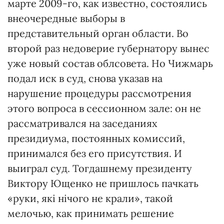
марте 2009-го, как известно, состоялись
внеочередные выборы в
представительный орган области. Во
второй раз недоверие губернатору вынес
уже новый состав облсовета. Но Чижмарь
подал иск в суд, снова указав на
нарушение процедуры рассмотрения
этого вопроса в сессионном зале: он не
рассматривался на заседаниях
президиума, постоянных комиссий,
принимался без его присутствия. И
выиграл суд. Тогдашнему президенту
Виктору Ющенко не пришлось пачкать
«руки, які нічого не крали», такой
мелочью, как принимать решение