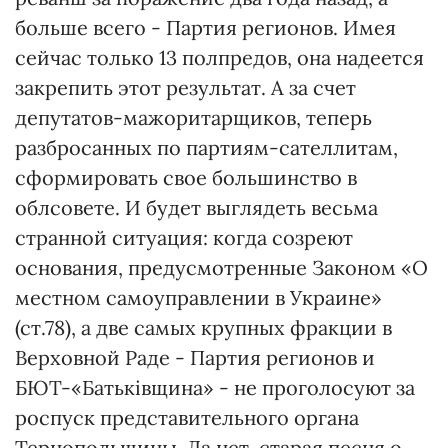
больше всего - Партия регионов. Имея
сейчас только 13 полпредов, она надеется
закрепить этот результат. А за счет
депутатов-мажоритарщиков, теперь
разбросанных по партиям-сателлитам,
сформировать свое большинство в
облсовете. И будет выглядеть весьма
странной ситуация: когда созреют
основания, предусмотренные Законом «О
местном самоуправлении в Украине»
(ст.78), а две самых крупных фракции в
Верховной Раде - Партия регионов и
БЮТ-«Батьківщина» - не проголосуют за
роспуск представительного органа
Тернопольщины. Да нет, старая песня о