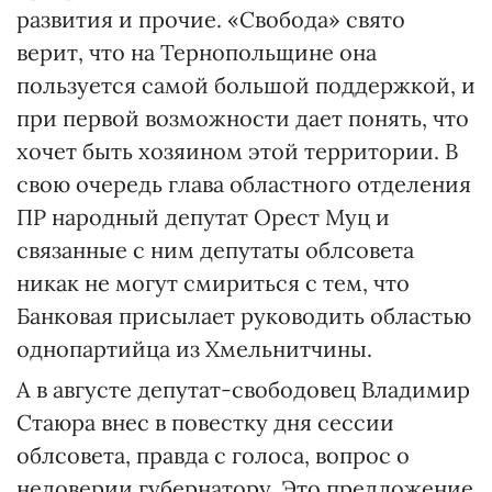
развития и прочие. «Свобода» свято
верит, что на Тернопольщине она
пользуется самой большой поддержкой, и
при первой возможности дает понять, что
хочет быть хозяином этой территории. В
свою очередь глава областного отделения
ПР народный депутат Орест Муц и
связанные с ним депутаты облсовета
никак не могут смириться с тем, что
Банковая присылает руководить областью
однопартийца из Хмельнитчины.
А в августе депутат-свободовец Владимир
Стаюра внес в повестку дня сессии
облсовета, правда с голоса, вопрос о
недоверии губернатору. Это предложение