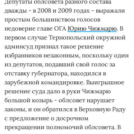
Депутаты облсовета разного состава
дважды - в 2008 и 2009 годах - выражали
простым большинством голосов
недоверие главе ОГА
Юрию Чижмарю
. В
первом случае Тернопольский окружной
админсуд признал такое решение
избранников незаконным, поскольку один
из депутатов, подавший свой голос за
отставку губернатора, находился в
зарубежной командировке. Выигрышное
решение суда дало в руки Чижмарю
большой козырь - облсовет нарушает
законы, и он обратился в Верховную Раду
с предложение о досрочном
прекращении полномочий облсовета. В