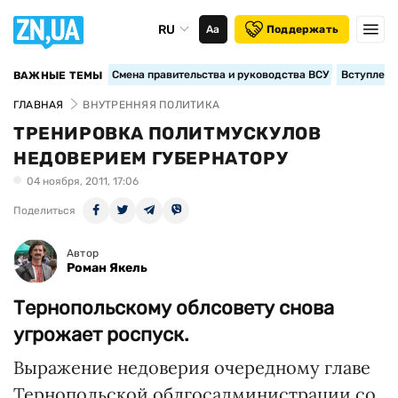
RU
Аа
Поддержать
Смена правительства и руководства ВСУ
Вступление
ВАЖНЫЕ ТЕМЫ
ГЛАВНАЯ
ВНУТРЕННЯЯ ПОЛИТИКА
ТРЕНИРОВКА ПОЛИТМУСКУЛОВ
НЕДОВЕРИЕМ ГУБЕРНАТОРУ
04 ноября, 2011, 17:06
Поделиться
Автор
Роман Якель
Тернопольскому облсовету снова
угрожает роспуск.
Выражение недоверия очередному главе
Тернопольской облгосадминистрации со