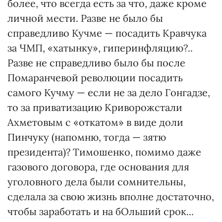
более, что всегда есть за что, даже кроме
личной мести. Разве не было бы
справедливо Кучме — посадить Кравчука
за ЧМП, «хатынку», гиперинфляцию?..
Разве не справедливо было бы после
Помаранчевой революции посадить
самого Кучму — если не за дело Гонгадзе,
то за приватизацию Криворожстали
Ахметовым с «откатом» в виде доли
Пинчуку (напомню, тогда — зятю
президента)? Тимошенко, помимо даже
газового договора, где основания для
уголовного дела были сомнительны,
сделала за свою жизнь вполне достаточно,
чтобы заработать и на бОльший срок...