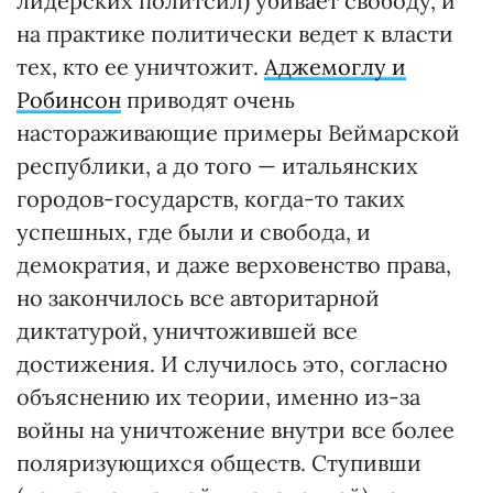
лидерских политсил) убивает свободу, и
на практике политически ведет к власти
тех, кто ее уничтожит.
Аджемоглу и
Робинсон
приводят очень
настораживающие примеры Веймарской
республики, а до того — итальянских
городов-государств, когда-то таких
успешных, где были и свобода, и
демократия, и даже верховенство права,
но закончилось все авторитарной
диктатурой, уничтожившей все
достижения. И случилось это, согласно
объяснению их теории, именно из-за
войны на уничтожение внутри все более
поляризующихся обществ. Ступивши