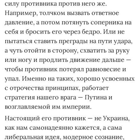
силу противника против него же.
Например, толчком вызвать ответное
давление, а потом потянуть соперника на
себя и бросить его через бедро. Или не
пытаться ставить преграды на пути удара,
а чуть отойти в сторону, схватить за руку
или ногу и продлить движение дальше —
чтобы противник потерял равновесие и
упал. Именно на таких, хорошо усвоенных
с отрочества принципах, работает
стратегия нашего врага — Путина и
возглавляемой им империи.
Настоящий его противник — не Украина,
как нам самонадеянно кажется, а сама
либеральная идея, модерное сознание,