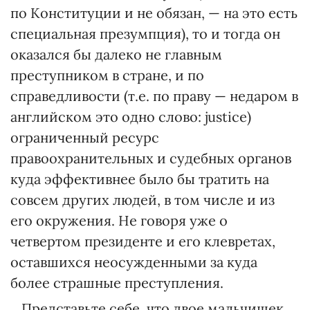
по Конституции и не обязан, — на это есть
специальная презумпция), то и тогда он
оказался бы далеко не главным
преступником в стране, и по
справедливости (т.е. по праву — недаром в
английском это одно слово: justice)
ограниченный ресурс
правоохранительных и судебных органов
куда эффективнее было бы тратить на
совсем других людей, в том числе и из
его окружения. Не говоря уже о
четвертом президенте и его клевретах,
оставшихся неосужденными за куда
более страшные преступления.
…Представьте себе, что двое мальчишек,