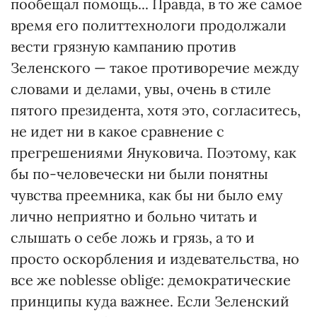
пообещал помощь... Правда, в то же самое
время его политтехнологи продолжали
вести грязную кампанию против
Зеленского — такое противоречие между
словами и делами, увы, очень в стиле
пятого президента, хотя это, согласитесь,
не идет ни в какое сравнение с
прегрешениями Януковича. Поэтому, как
бы по-человечески ни были понятны
чувства преемника, как бы ни было ему
лично неприятно и больно читать и
слышать о себе ложь и грязь, а то и
просто оскорбления и издевательства, но
все же noblesse oblige: демократические
принципы куда важнее. Если Зеленский