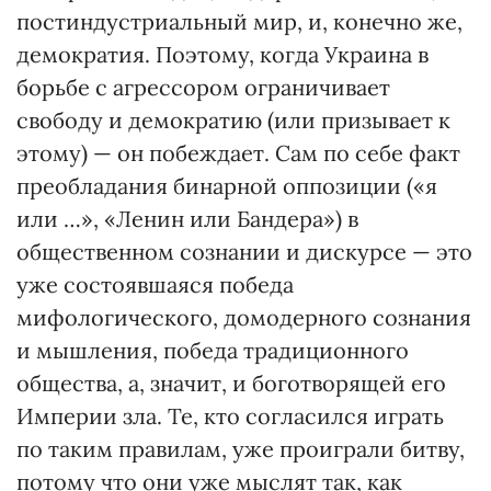
постиндустриальный мир, и, конечно же,
демократия. Поэтому, когда Украина в
борьбе с агрессором ограничивает
свободу и демократию (или призывает к
этому) — он побеждает. Сам по себе факт
преобладания бинарной оппозиции («я
или …», «Ленин или Бандера») в
общественном сознании и дискурсе — это
уже состоявшаяся победа
мифологического, домодерного сознания
и мышления, победа традиционного
общества, а, значит, и боготворящей его
Империи зла. Те, кто согласился играть
по таким правилам, уже проиграли битву,
потому что они уже мыслят так, как