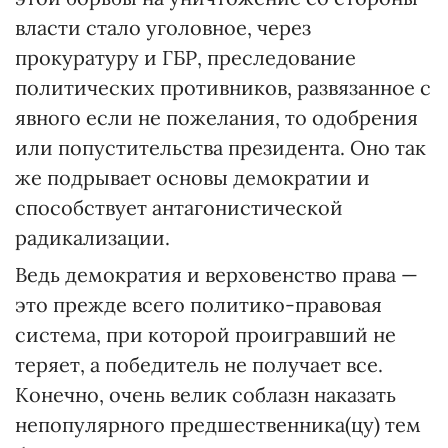
власти стало уголовное, через
прокуратуру и ГБР, преследование
политических противников, развязанное с
явного если не пожелания, то одобрения
или попустительства президента. Оно так
же подрывает основы демократии и
способствует антагонистической
радикализации.
Ведь демократия и верховенство права —
это прежде всего политико-правовая
система, при которой проигравший не
теряет, а победитель не получает все.
Конечно, очень велик соблазн наказать
непопулярного предшественника(цу) тем