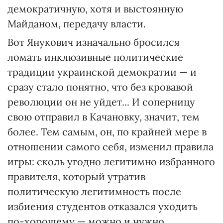
демократичную, хотя и выстоянную
Майданом, передачу власти.
Вот Янукович изначально бросился
ломать инклюзивные политические
традиции украинской демократии — и
сразу стало понятно, что без кровавой
революции он не уйдет... И соперницу
свою отправил в Качановку, значит, тем
более. Тем самым, он, по крайней мере в
отношении самого себя, изменил правила
игры: сколь угодно легитимно избранного
правителя, который утратив
политическую легитимность после
избиения студентов отказался уходить
по-хорошему — можно и нужно