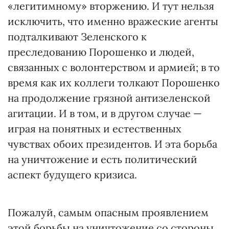
«легитимному» вторжению. И тут нельзя
исключить, что именно вражеские агенты
подталкивают Зеленского к
преследованию Порошенко и людей,
связанных с волонтерством и армией; в то
время как их коллеги толкают Порошенко
на продолжение грязной антизеленской
агитации. И в том, и в другом случае —
играя на понятных и естественных
чувствах обоих президентов. И эта борьба
на уничтожение и есть политический
аспект будущего кризиса.
Пожалуй, самым опасным проявлением
этой борьбы на уничтожение со стороны