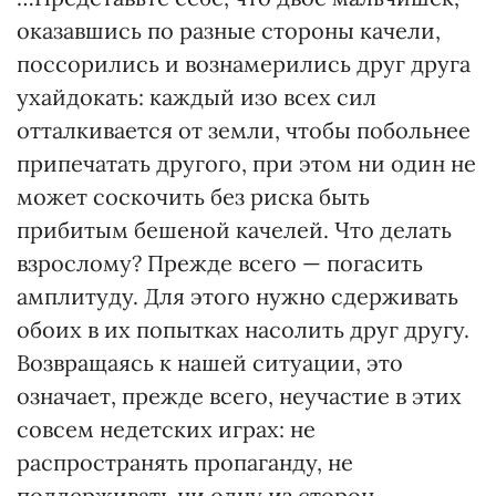
оказавшись по разные стороны качели,
поссорились и вознамерились друг друга
ухайдокать: каждый изо всех сил
отталкивается от земли, чтобы побольнее
припечатать другого, при этом ни один не
может соскочить без риска быть
прибитым бешеной качелей. Что делать
взрослому? Прежде всего — погасить
амплитуду. Для этого нужно сдерживать
обоих в их попытках насолить друг другу.
Возвращаясь к нашей ситуации, это
означает, прежде всего, неучастие в этих
совсем недетских играх: не
распространять пропаганду, не
поддерживать ни одну из сторон