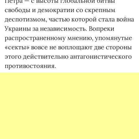
Петра — с высоты глобальной битвы
свободы и демократии со скрепным
деспотизмом, частью которой стала война
Украины за независимость. Вопреки
распространенному мнению, упомянутые
«секты» вовсе не воплощают две стороны
этого действительно антагонистического
противостояния.