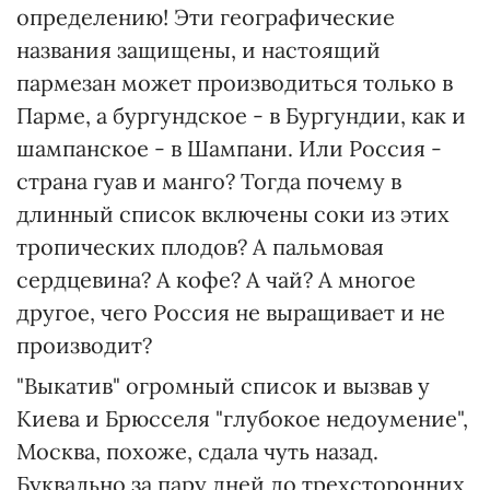
определению! Эти географические
названия защищены, и настоящий
пармезан может производиться только в
Парме, а бургундское - в Бургундии, как и
шампанское - в Шампани. Или Россия -
страна гуав и манго? Тогда почему в
длинный список включены соки из этих
тропических плодов? А пальмовая
сердцевина? А кофе? А чай? А многое
другое, чего Россия не выращивает и не
производит?
"Выкатив" огромный список и вызвав у
Киева и Брюсселя "глубокое недоумение",
Москва, похоже, сдала чуть назад.
Буквально за пару дней до трехсторонних