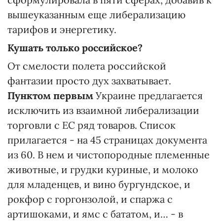
вышеуказанным еще либерализацию
тарифов и энергетику.
Кушать только российское?
От смелости полета российской
фантазии просто дух захватывает.
Пунктом первым
Украине предлагается
исключить из взаимной либерализации
торговли с ЕС ряд товаров. Список
прилагается - на 45 страницах документа
из 60. В нем и чистопородные племенные
животные, и грудки куриные, и молоко
для младенцев, и вино бургундское, и
рокфор с горгонзолой, и спаржа с
артишоками, и ямс с бататом, и… - в