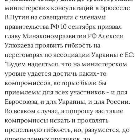
министерских консультаций в Брюсселе
В.Путин на совещании с членами
правительства РФ 10 сентября призвал
главу Минэкономразвития РФ Алексея
Улюкаева проявить гибкость на
переговорах по ассоциации Украины с ЕС:
"Будем надеяться, что на министерском
уровне удастся достичь каких-то
компромиссов, которые были бы
приемлемы для всех участников - и для
Евросоюза, и для Украины, и для России.
Во всяком случае, я попрошу вас такие
компромиссы искать и проявлять
предельную гибкость, но, разумеется, до
определенных пределов, до