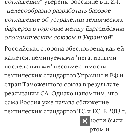
соглашения
", уверены россияне в п. 2.4.,
"
целесообразно разработать базовое
соглашение об устранении технических
барьеров в торговле между Евразийским
экономическим союзом и Украиной
".
Российская сторона обеспокоена, как ей
кажется, неминуемыми "негативными
последствиями" несовместимости
технических стандартов Украины и РФ и
стран Таможенного союза в результате
реализации СА. Однако напомним, что
сама Россия уже начала сближение
технических стандартов ТС и ЕС. В 2013 г.
соответствующие договоренности были
подписаны между Росстандартом и