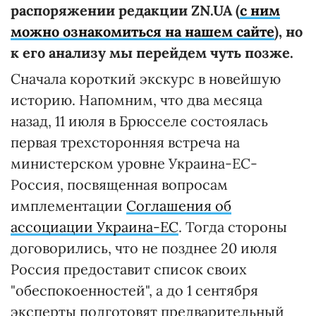
распоряжении редакции ZN.UA (
с ним
можно ознакомиться на нашем сайте
), но
к его анализу мы перейдем чуть позже.
Сначала короткий экскурс в новейшую
историю. Напомним, что два месяца
назад, 11 июля в Брюсселе состоялась
первая трехсторонняя встреча на
министерском уровне Украина-ЕС-
Россия, посвященная вопросам
имплементации
Соглашения об
ассоциации Украина-ЕС
. Тогда стороны
договорились, что не позднее 20 июля
Россия предоставит список своих
"обеспокоенностей", а до 1 сентября
эксперты подготовят предварительный