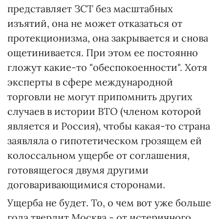
представляет ЗСТ без масштабных
изъятий, она не может отказаться от
протекционизма, она закрывается и снова
ощетинивается. При этом ее постоянно
гложут какие-то "обеспокоенности". Хотя
эксперты в сфере международной
торговли не могут припомнить других
случаев в истории ВТО (членом которой
является и Россия), чтобы какая-то страна
заявляла о гипотетическом грозящем ей
колоссальном ущербе от соглашения,
готовящегося двумя другими
договаривающимися сторонами.
Ущерба не будет. То, о чем вот уже больше
года твердит Москва - от истеричного