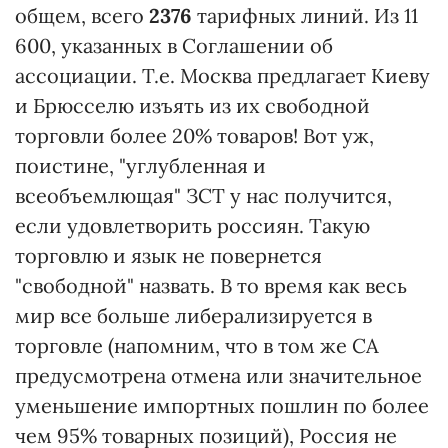
общем, всего
2376
тарифных линий. Из 11
600, указанных в Соглашении об
ассоциации. Т.е. Москва предлагает Киеву
и Брюсселю изъять из их свободной
торговли более 20% товаров! Вот уж,
поистине, "углубленная и
всеобъемлющая" ЗСТ у нас получится,
если удовлетворить россиян. Такую
торговлю и язык не повернется
"свободной" назвать. В то время как весь
мир все больше либерализируется в
торговле (напомним, что в том же СА
предусмотрена отмена или значительное
уменьшение импортных пошлин по более
чем 95% товарных позиций), Россия не