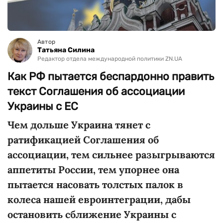
Автор
Татьяна Силина
Редактор отдела международной политики ZN.UA
Как РФ пытается беспардонно править
текст Соглашения об ассоциации
Украины с ЕС
Чем дольше Украина тянет с
ратификацией Соглашения об
ассоциации, тем сильнее разыгрываются
аппетиты России, тем упорнее она
пытается насовать толстых палок в
колеса нашей евроинтеграции, дабы
остановить сближение Украины с