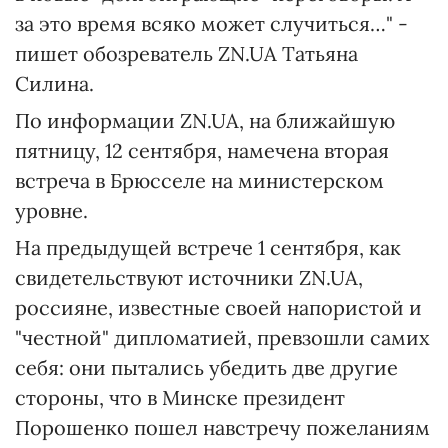
за это время всяко может случиться…" -
пишет обозреватель ZN.UA Татьяна
Силина.
По информации ZN.UA, на ближайшую
пятницу, 12 сентября, намечена вторая
встреча в Брюсселе на министерском
уровне.
На предыдущей встрече 1 сентября, как
свидетельствуют источники ZN.UA,
россияне, известные своей напористой и
"честной" дипломатией, превзошли самих
себя: они пытались убедить две другие
стороны, что в Минске президент
Порошенко пошел навстречу пожеланиям