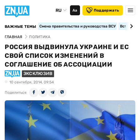
RU
Аа
Поддержать
Смена правительства и руководства ВСУ
Вступление
ВАЖНЫЕ ТЕМЫ
ГЛАВНАЯ
ПОЛИТИКА
РОССИЯ ВЫДВИНУЛА УКРАИНЕ И ЕС
СВОЙ СПИСОК ИЗМЕНЕНИЙ В
СОГЛАШЕНИЕ ОБ АССОЦИАЦИИ
ЭКСКЛЮЗИВ
10 сентября, 2014, 09:54
Поделиться