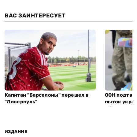
ВАС ЗАИНТЕРЕСУЕТ
Капитан "Барселоны" перешел в
ООН подтве
"Ливерпуль"
пыток укра
в России
ИЗДАНИЕ