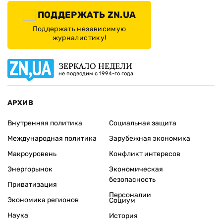
ПОДДЕРЖАТЬ ZN.UA
Поддержать независимую
журналистику!
ЗЕРКАЛО НЕДЕЛИ
не подводим с 1994-го года
АРХИВ
Внутренняя политика
Социальная защита
Международная политика
Зарубежная экономика
Макроуровень
Конфликт интересов
Энергорынок
Экономическая
безопасность
Приватизация
Персоналии
Экономика регионов
Социум
Наука
История