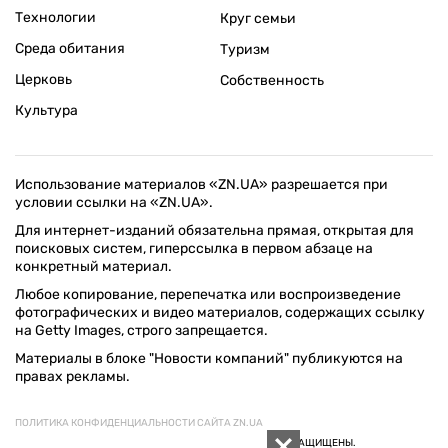
Технологии
Круг семьи
Среда обитания
Туризм
Церковь
Собственность
Культура
Использование материалов «ZN.UA» разрешается при
условии ссылки на «ZN.UA».
Для интернет-изданий обязательна прямая, открытая для
поисковых систем, гиперссылка в первом абзаце на
конкретный материал.
Любое копирование, перепечатка или воспроизведение
фотографических и видео материалов, содержащих ссылку
на Getty Images, строго запрещается.
Материалы в блоке "Новости компаний" публикуются на
правах рекламы.
ПОЛИТИКА КОНФИДЕНЦИАЛЬНОСТИ САЙТА ZN.UA
© 1994–2026 «ЗЕРКАЛО НЕДЕЛИ. УКРАИНА». ВСЕ ПРАВА ЗАЩИЩЕНЫ.