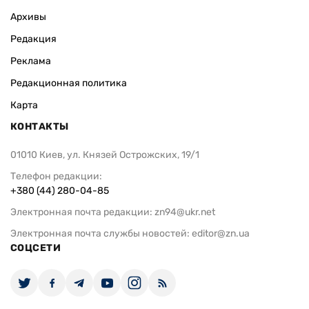
Архивы
Редакция
Реклама
Редакционная политика
Карта
КОНТАКТЫ
01010 Киев, ул. Князей Острожских, 19/1
Телефон редакции:
+380 (44) 280-04-85
Электронная почта редакции:
zn94@ukr.net
Электронная почта службы новостей:
editor@zn.ua
СОЦСЕТИ