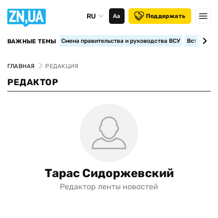
RU
Аа
Поддержать
Смена правительства и руководства ВСУ
Вступление
ВАЖНЫЕ ТЕМЫ
ГЛАВНАЯ
РЕДАКЦИЯ
РЕДАКТОР
Тарас Сидоржевский
Редактор ленты новостей