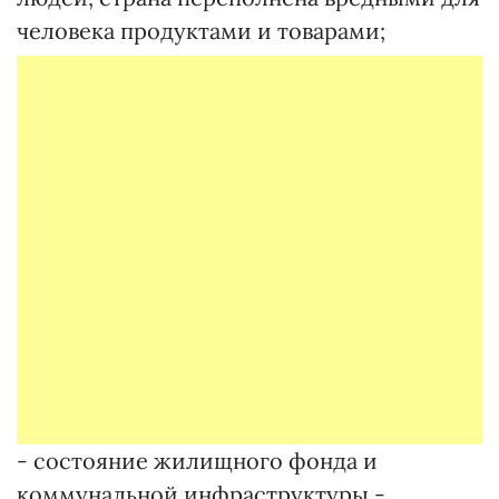
человека продуктами и товарами;
- состояние жилищного фонда и
коммунальной инфраструктуры -