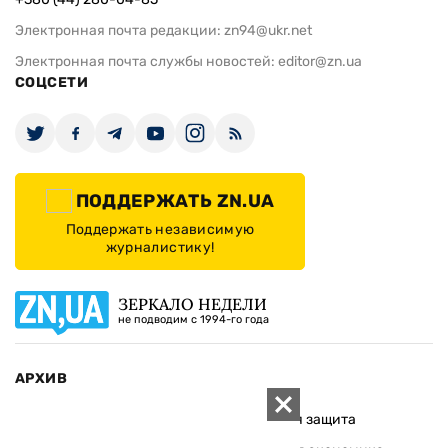
Электронная почта редакции:
zn94@ukr.net
Электронная почта службы новостей:
editor@zn.ua
СОЦСЕТИ
ПОДДЕРЖАТЬ ZN.UA
Поддержать независимую
журналистику!
ЗЕРКАЛО НЕДЕЛИ
не подводим с 1994-го года
АРХИВ
Внутренняя политика
Социальная защита