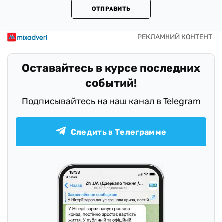
ОТПРАВИТЬ
Оставайтесь в курсе последних
событий!
Подписывайтесь на наш канал в Telegram
Следить в Телеграмме