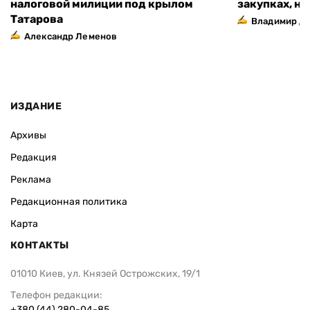
налоговой милиции под крылом
закупках, н
Татарова
Владимир Д
Александр Леменов
ИЗДАНИЕ
Архивы
Редакция
Реклама
Редакционная политика
Карта
КОНТАКТЫ
01010 Киев, ул. Князей Острожских, 19/1
Телефон редакции:
+380 (44) 280-04-85