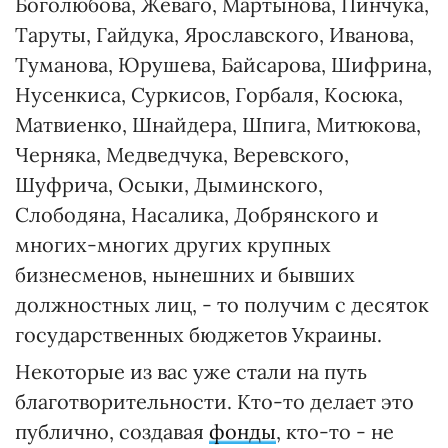
Боголюбова, Жеваго, Мартынова, Пинчука,
Таруты, Гайдука, Ярославского, Иванова,
Туманова, Юрушева, Байсарова, Шифрина,
Нусенкиса, Суркисов, Горбаля, Косюка,
Матвиенко, Шнайдера, Шпига, Митюкова,
Черняка, Медведчука, Веревского,
Шуфрича, Осыки, Дыминского,
Слободяна, Насалика, Добрянского и
многих-многих других крупных
бизнесменов, нынешних и бывших
должностных лиц, - то получим с десяток
государственных бюджетов Украины.
Некоторые из вас уже стали на путь
благотворительности. Кто-то делает это
публично, создавая
фонды
, кто-то - не