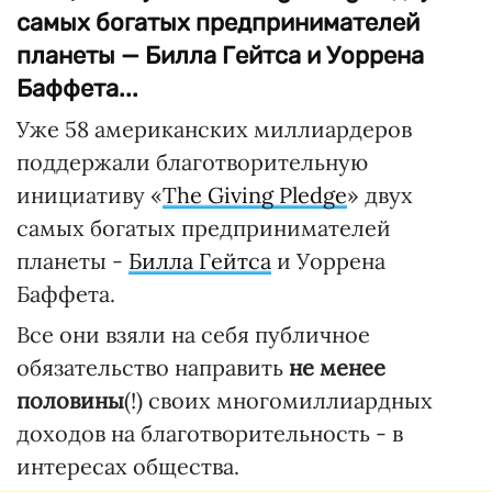
самых богатых предпринимателей
планеты — Билла Гейтса и Уоррена
Баффета...
Уже 58 американских миллиардеров
поддержали благотворительную
инициативу «
The Giving Pledge
» двух
самых богатых предпринимателей
планеты -
Билла Гейтса
и Уоррена
Баффета.
Все они взяли на себя публичное
обязательство направить
не менее
половины
(!) своих многомиллиардных
доходов на благотворительность - в
интересах общества.