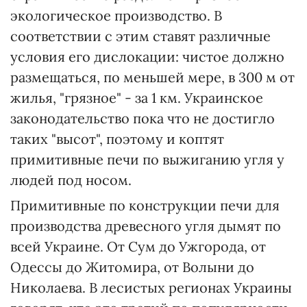
экологическое производство. В
соответствии с этим ставят различные
условия его дислокации: чистое должно
размещаться, по меньшей мере, в 300 м от
жилья, "грязное" - за 1 км. Украинское
законодательство пока что не достигло
таких "высот", поэтому и коптят
примитивные печи по выжиганию угля у
людей под носом.
Примитивные по конструкции печи для
производства древесного угля дымят по
всей Украине. От Сум до Ужгорода, от
Одессы до Житомира, от Волыни до
Николаева. В лесистых регионах Украины