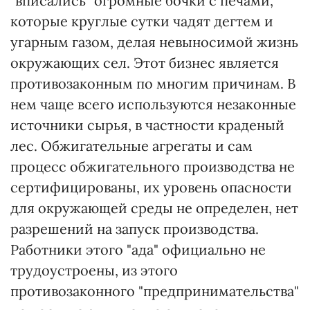
"вписались" огромные бочки с печами,
которые круглые сутки чадят дегтем и
угарным газом, делая невыносимой жизнь
окружающих сел. Этот бизнес является
противозаконным по многим причинам. В
нем чаще всего используются незаконные
источники сырья, в частности краденый
лес. Обжигательные агрегаты и сам
процесс обжигательного производства не
сертифицированы, их уровень опасности
для окружающей среды не определен, нет
разрешений на запуск производства.
Работники этого "ада" официально не
трудоустроены, из этого
противозаконного "предпринимательства"