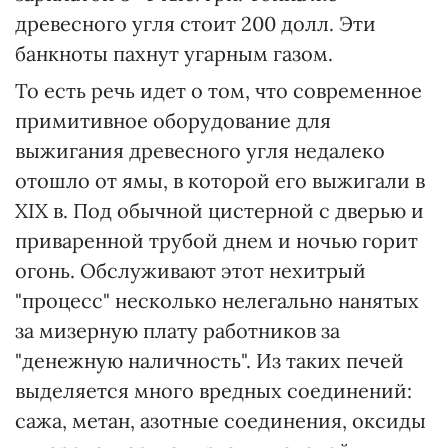
древесного угля стоит 200 долл. Эти
банкноты пахнут угарным газом.
То есть речь идет о том, что современное
примитивное оборудование для
выжигания древесного угля недалеко
отошло от ямы, в которой его выжигали в
XIX в. Под обычной цистерной с дверью и
приваренной трубой днем и ночью горит
огонь. Обслуживают этот нехитрый
"процесс" несколько нелегально нанятых
за мизерную плату работников за
"денежную наличность". Из таких печей
выделяется много вредных соединений:
сажа, метан, азотные соединения, оксиды