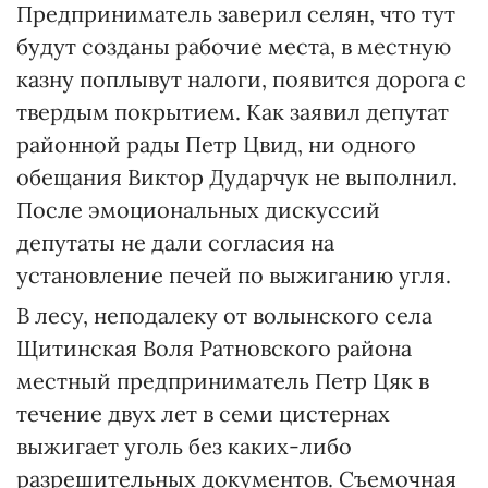
Предприниматель заверил селян, что тут
будут созданы рабочие места, в местную
казну поплывут налоги, появится дорога с
твердым покрытием. Как заявил депутат
районной рады Петр Цвид, ни одного
обещания Виктор Дударчук не выполнил.
После эмоциональных дискуссий
депутаты не дали согласия на
установление печей по выжиганию угля.
В лесу, неподалеку от волынского села
Щитинская Воля Ратновского района
местный предприниматель Петр Цяк в
течение двух лет в семи цистернах
выжигает уголь без каких-либо
разрешительных документов. Съемочная