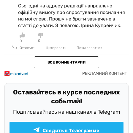
Сьогодні на адресу редакції направлено
офіційну вимогу про спростування посилання
на мої слова. Прошу не брати зазначене в
статті до уваги. З повагою, Ірина Купрейчик.
0
0
Ответить
Цитировать
Пожаловаться
ВСЕ КОММЕНТАРИИ
Оставайтесь в курсе последних
событий!
Подписывайтесь на наш канал в Telegram
Следить в Телеграмме