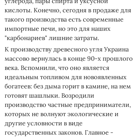
углерода, пары спирта и уксусной
кислоты. Конечно, сегодня в продаже для
такого производства есть современные
импортные печи, но это для наших
"карбонариев" лишние затраты.
К производству древесного угля Украина
массово вернулась в конце 90-х прошлого
века. Вспомнили, что оно является
идеальным топливом для новоявленных
богатеев: без дыма горит в камине, на нем
готовят шашлыки. Возродили
производство частные предприниматели,
которых не волнуют экологические и
другие условности в виде
государственных законов. Главное -