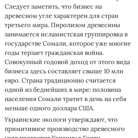
Следует заметить, что бизнес на
древесном угле характерен для стран
третьего мира. Пиролизом древесины
занимается исламистская группировка в
государстве Сомали, которое уже многие
годы терзает гражданская война.
Совокупный годовой доход от этого вида
бизнеса здесь составляет свыше 10 млн
евро. Страна традиционно считается
одной из беднейших в мире: половина
населения Сомали тратит в день на себя
меньше одного доллара США.
Украинские экологи утверждают, что
примитивное производство древесного
угля превратит Украину в Гаити.