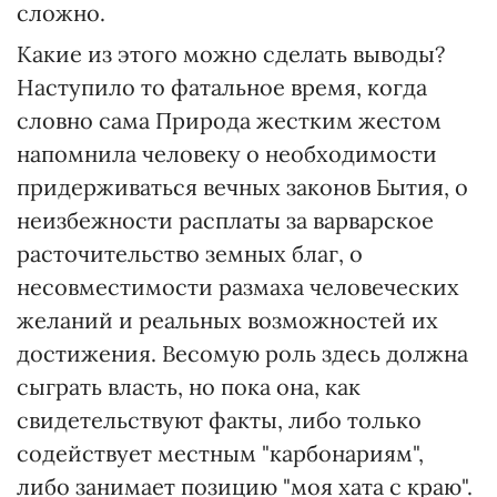
сложно.
Какие из этого можно сделать выводы?
Наступило то фатальное время, когда
словно сама Природа жестким жестом
напомнила человеку о необходимости
придерживаться вечных законов Бытия, о
неизбежности расплаты за варварское
расточительство земных благ, о
несовместимости размаха человеческих
желаний и реальных возможностей их
достижения. Весомую роль здесь должна
сыграть власть, но пока она, как
свидетельствуют факты, либо только
содействует местным "карбонариям",
либо занимает позицию "моя хата с краю".