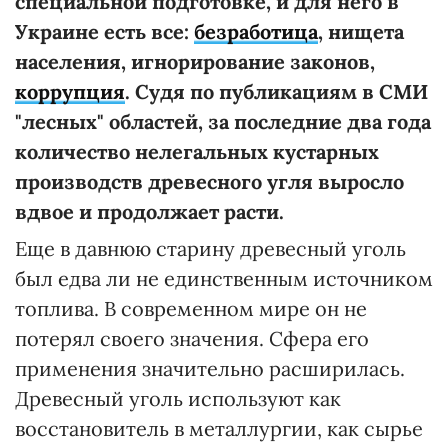
специальной подготовке, и для него в
Украине есть все:
безработица
, нищета
населения, игнорирование законов,
коррупция
. Судя по публикациям в СМИ
"лесных" областей, за последние два года
количество нелегальных кустарных
производств древесного угля выросло
вдвое и продолжает расти.
Еще в давнюю старину древесный уголь
был едва ли не единственным источником
топлива. В современном мире он не
потерял своего значения. Сфера его
применения значительно расширилась.
Древесный уголь используют как
восстановитель в металлургии, как сырье