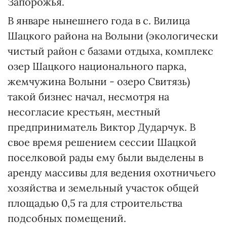
Запорожья.
В январе нынешнего года в с. Вилица
Шацкого района на Волыни (экологически
чистый район с базами отдыха, комплекс
озер Шацкого национального парка,
жемчужина Волыни - озеро Свитязь)
такой бизнес начал, несмотря на
несогласие крестьян, местный
предприниматель Виктор Дударчук. В
свое время решением сессии Шацкой
поселковой рады ему были выделены в
аренду массивы для ведения охотничьего
хозяйства и земельный участок общей
площадью 0,5 га для строительства
подсобных помещений.