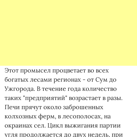
Этот промысел процветает во всех
богатых лесами регионах - от Сум до
Ужгорода. В течение года количество
таких "предприятий" возрастает в разы.
Печи прячут около заброшенных
колхозных ферм, в лесополосах, на
окраинах сел. Цикл выжигания партии
угля продолжается до двух недель, при