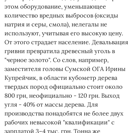
этом оборудование, уменьшающее
количество вредных выбросов (оксиды
натрия и серы, смола), нелегалы не
используют, учитывая его высокую цену.
От этого страдает население. Девальвация
гривни превратила древесный уголь в
"черное золото". Со слов, например,
заместителя головы Сумской ОГА Ирины
Купрейчик, в области кубометр дерева
твердых пород официально стоит около
800 грн, неофициально - 120 грн. Выход
угля - 40% от массы дерева. Для
производства понадобятся не более двух
рабочих невысокой "квалификации" с
зарплатой 3–4 тыс. грн. Тонна же