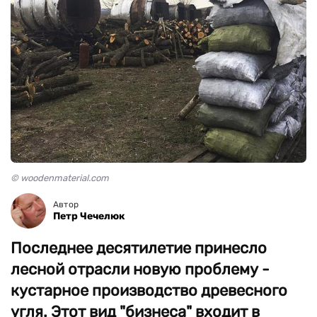
© woodenmaterial.com
Автор
Петр Чечелюк
Последнее десятилетие принесло
лесной отрасли новую проблему -
кустарное производство древесного
угля. Этот вид "бизнеса" входит в