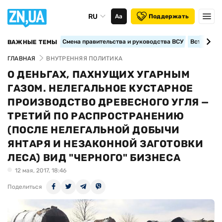
RU
Аа
Поддержать
Смена правительства и руководства ВСУ
Вступление
ВАЖНЫЕ ТЕМЫ
ГЛАВНАЯ
ВНУТРЕННЯЯ ПОЛИТИКА
О ДЕНЬГАХ, ПАХНУЩИХ УГАРНЫМ
ГАЗОМ. НЕЛЕГАЛЬНОЕ КУСТАРНОЕ
ПРОИЗВОДСТВО ДРЕВЕСНОГО УГЛЯ —
ТРЕТИЙ ПО РАСПРОСТРАНЕНИЮ
(ПОСЛЕ НЕЛЕГАЛЬНОЙ ДОБЫЧИ
ЯНТАРЯ И НЕЗАКОННОЙ ЗАГОТОВКИ
ЛЕСА) ВИД "ЧЕРНОГО" БИЗНЕСА
12 мая, 2017, 18:46
Поделиться