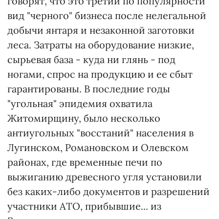
говорят, что это третий по популярности
вид "черного" бизнеса после нелегальной
добычи янтаря и незаконной заготовки
леса. Затраты на оборудование низкие,
сырьевая база - куда ни глянь - под
ногами, спрос на продукцию и ее сбыт
гарантированы. В последние годы
"угольная" эпидемия охватила
Житомирщину, было несколько
антиугольных "восстаний" населения в
Лугинском, Романовском и Олевском
районах, где временные печи по
выжиганию древесного угля установили
без каких-либо документов и разрешений
участники АТО, прибывшие... из