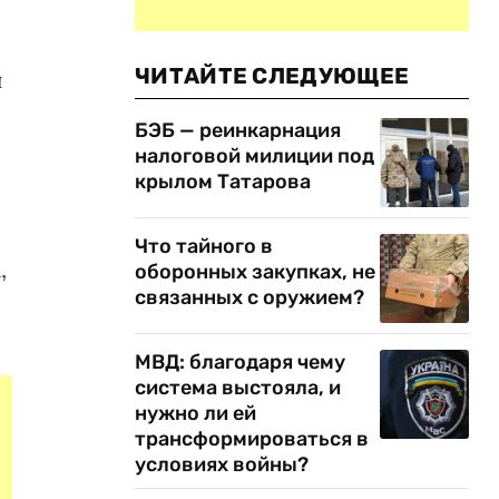
ЧИТАЙТЕ СЛЕДУЮЩЕЕ
и
БЭБ — реинкарнация
налоговой милиции под
крылом Татарова
Что тайного в
,
оборонных закупках, не
связанных с оружием?
МВД: благодаря чему
система выстояла, и
нужно ли ей
трансформироваться в
условиях войны?