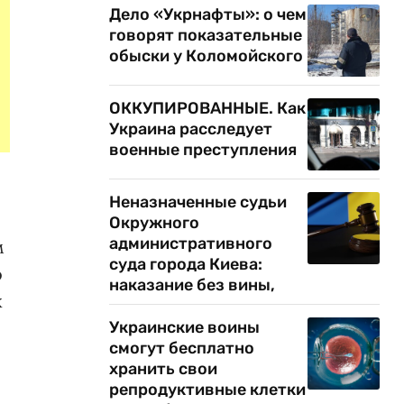
Дело «Укрнафты»: о чем
говорят показательные
обыски у Коломойского
ОККУПИРОВАННЫЕ. Как
Украина расследует
военные преступления
Неназначенные судьи
Окружного
административного
м
суда города Киева:
о
наказание без вины,
х
Украинские воины
смогут бесплатно
хранить свои
репродуктивные клетки