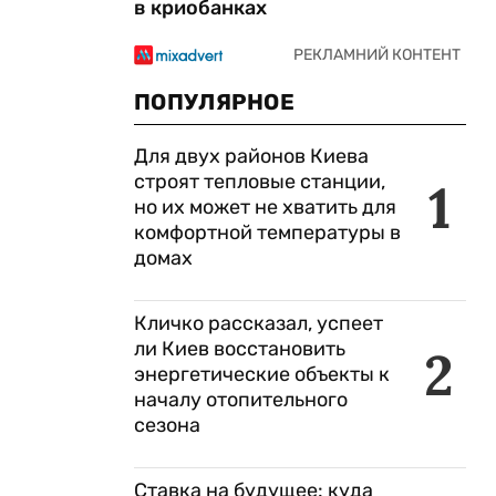
в криобанках
ПОПУЛЯРНОЕ
Для двух районов Киева
строят тепловые станции,
1
но их может не хватить для
комфортной температуры в
домах
Кличко рассказал, успеет
ли Киев восстановить
2
энергетические объекты к
началу отопительного
сезона
Ставка на будущее: куда