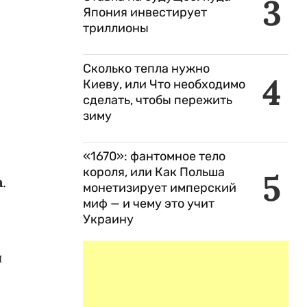
3
Япония инвестирует
триллионы
Сколько тепла нужно
4
Киеву, или Что необходимо
сделать, чтобы пережить
зиму
«1670»: фантомное тело
короля, или Как Польша
5
а
.
монетизирует имперский
миф — и чему это учит
Украину
н