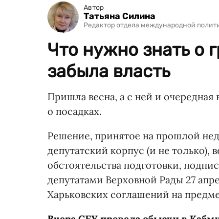
Автор
Татьяна Силина
Редактор отдела международной полит
Что нужно знать о г
забыла власть
Пришла весна, а с ней и очередная 
о посадках.
Решение, принятое на прошлой не
депутатский корпус (и не только),
обстоятельства подготовки, подписа
депутатами Верховной Рады 27 апр
Харьковских соглашений на предме
Вчера СБУ провела обыски в Кабм