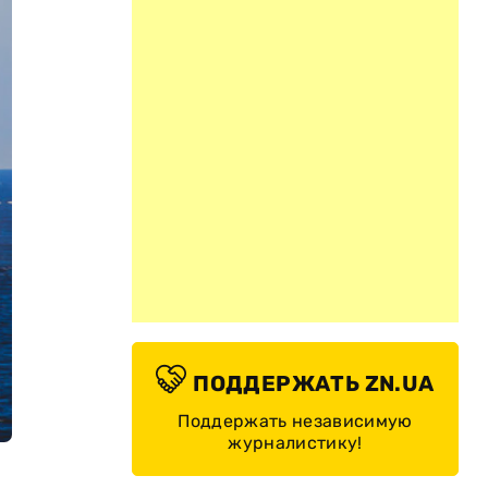
ПОДДЕРЖАТЬ ZN.UA
Поддержать независимую
журналистику!