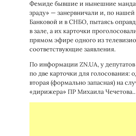
Фемиде бывшие и нынешние мандат
зраду» — занервничали и, по наше
Банковой и в СНБО, пытаясь оправда
в зале, а их карточки проголосовал
прямом эфире одного из телевизио
соответствующие заявления.
По информации ZN.UA, у депутатов
по две карточки для голосования: о
вторая (формально запасная) на сл
«дирижера» ПР Михаила Чечетова