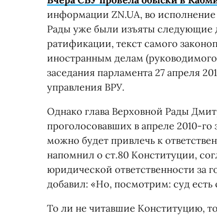
информации ZN.UA, во исполнение
Рады уже были изъяты следующие 
ратификации, текст самого законо
иностранным делам (руководимого
заседания парламента 27 апреля 20
управления ВРУ.
Однако глава Верховной Рады Дмитр
проголосовавших в апреле 2010-го
можно будет привлечь к ответстве
напомнил о ст.80 Конституции, сог
юридической ответственности за го
добавил: «Но, посмотрим: суд есть 
То ли не читавшие Конституцию, т