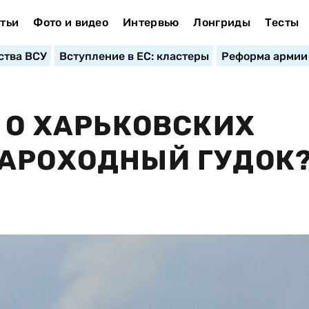
тьи
Фото и видео
Интервью
Лонгриды
Тесты
ства ВСУ
Вступление в ЕС: кластеры
Реформа армии
О О ХАРЬКОВСКИХ
ПАРОХОДНЫЙ ГУДОК