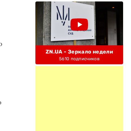
о
ZN.UA - Зеркало недели
5610 подписчиков
о