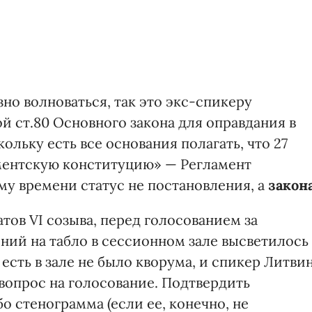
но волноваться, так это экс-спикеру
 ст.80 Основного закона для оправдания в
кольку есть все основания полагать, что 27
ментскую конституцию» — Регламент
му времени статус не постановления, а
закон
тов VI созыва, перед голосованием за
ий на табло в сессионном зале высветилось
есть в зале не было кворума, и спикер Литви
 вопрос на голосование. Подтвердить
 стенограмма (если ее, конечно, не