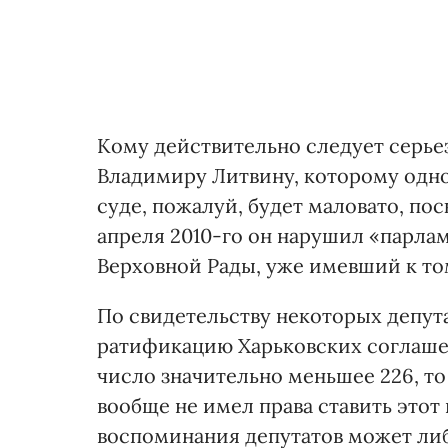
Кому действительно следует серьез
Владимиру Литвину, которому одной
суде, пожалуй, будет маловато, пос
апреля 2010-го он нарушил «парла
Верховной Рады, уже имевший к то
По свидетельству некоторых депута
ратификацию Харьковских соглашен
число значительно меньшее 226, то 
вообще не имел права ставить этот
воспоминания депутатов может либо