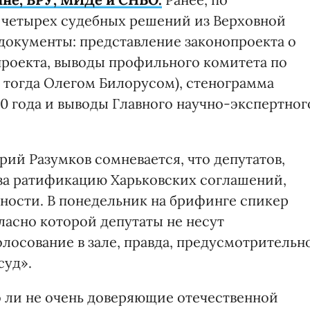
 четырех судебных решений из Верховной
документы: представление законопроекта о
проекта, выводы профильного комитета по
 тогда Олегом Билорусом), стенограмма
10 года и выводы Главного научно-экспертног
ий Разумков сомневается, что депутатов,
 за ратификацию Харьковских соглашений,
нности. В понедельник на брифинге спикер
ласно которой депутаты не несут
лосование в зале, правда, предусмотрительн
суд».
о ли не очень доверяющие отечественной