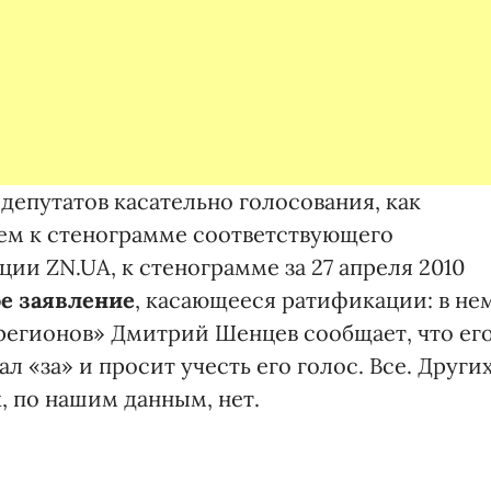
депутатов касательно голосования, как
м к стенограмме соответствующего
ции ZN.UA, к стенограмме за 27 апреля 2010
е заявление
, касающееся ратификации: в не
регионов» Дмитрий Шенцев сообщает, что ег
ал «за» и просит учесть его голос. Все. Други
, по нашим данным, нет.