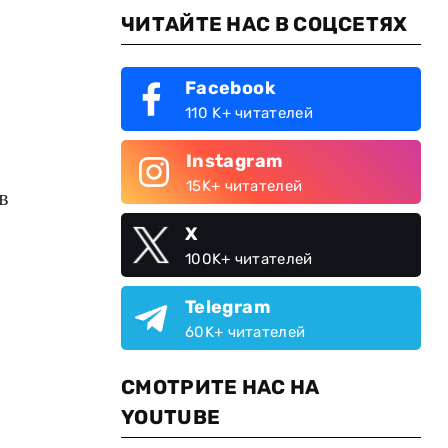
ЧИТАЙТЕ НАС В СОЦСЕТЯХ
Facebook
110 K+ читателей
Instagram
15K+ читателей
в
X
100K+ читателей
Telegram
60K+ читателей
СМОТРИТЕ НАС НА
YOUTUBE