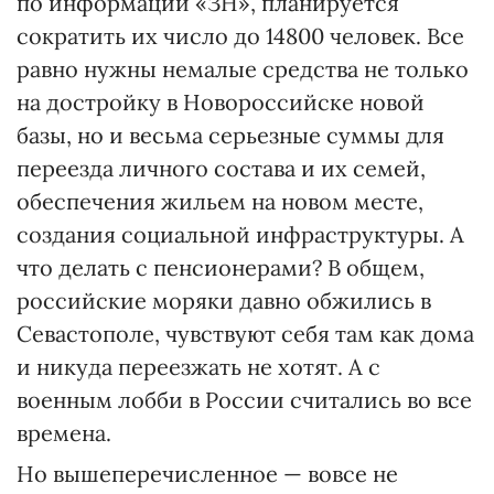
по информации «ЗН», планируется
сократить их число до 14800 человек. Все
равно нужны немалые средства не только
на достройку в Новороссийске новой
базы, но и весьма серьезные суммы для
переезда личного состава и их семей,
обеспечения жильем на новом месте,
создания социальной инфраструктуры. А
что делать с пенсионерами? В общем,
российские моряки давно обжились в
Севастополе, чувствуют себя там как дома
и никуда переезжать не хотят. А с
военным лобби в России считались во все
времена.
Но вышеперечисленное — вовсе не