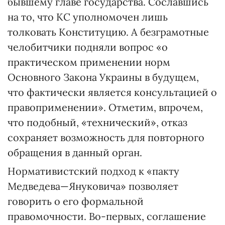
бывшему главе государства. Сославшись
на то, что КС уполномочен лишь
толковать Конституцию. А безграмотные
челобитчики подняли вопрос «о
практическом применении норм
Основного Закона Украины в будущем,
что фактически является консультацией о
правоприменении». Отметим, впрочем,
что подобный, «технический», отказ
сохраняет возможность для повторного
обращения в данный орган.
Нормативистский подход к «пакту
Медведева—Януковича» позволяет
говорить о его формальной
правомочности. Во-первых, соглашение