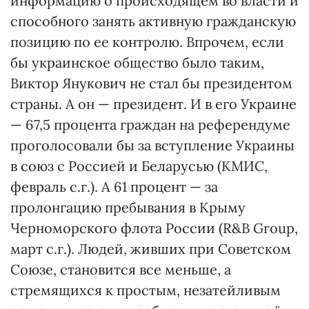
информацию о происходящем во власти и
способного занять активную гражданскую
позицию по ее контролю. Впрочем, если
бы украинское общество было таким,
Виктор Янукович не стал бы президентом
страны. А он — президент. И в его Украине
— 67,5 процента граждан на референдуме
проголосовали бы за вступление Украины
в союз с Россией и Беларусью (КМИС,
февраль с.г.). А 61 процент — за
пролонгацию пребывания в Крыму
Черноморского флота России (R&B Group,
март с.г.). Людей, живших при Советском
Союзе, становится все меньше, а
стремящихся к простым, незатейливым