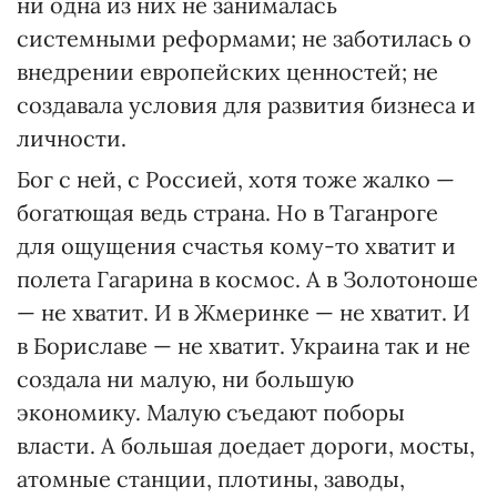
ни одна из них не занималась
системными реформами; не заботилась о
внедрении европейских ценностей; не
создавала условия для развития бизнеса и
личности.
Бог с ней, с Россией, хотя тоже жалко —
богатющая ведь страна. Но в Таганроге
для ощущения счастья кому-то хватит и
полета Гагарина в космос. А в Золотоноше
— не хватит. И в Жмеринке — не хватит. И
в Бориславе — не хватит. Украина так и не
создала ни малую, ни большую
экономику. Малую съедают поборы
власти. А большая доедает дороги, мосты,
атомные станции, плотины, заводы,