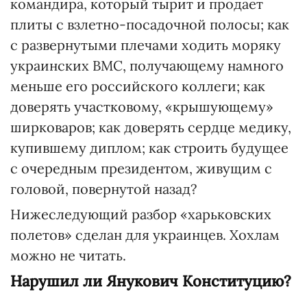
командира, который тырит и продает
плиты с взлетно-посадочной полосы; как
с развернутыми плечами ходить моряку
украинских ВМС, получающему намного
меньше его российского коллеги; как
доверять участковому, «крышующему»
ширковаров; как доверять сердце медику,
купившему диплом; как строить будущее
с очередным президентом, живущим с
головой, повернутой назад?
Нижеследующий разбор «харьковских
полетов» сделан для украинцев. Хохлам
можно не читать.
Нарушил ли Янукович Конституцию?