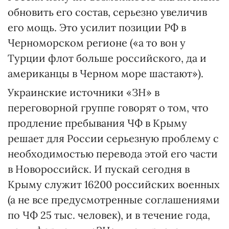
обновить его состав, серьезно увеличив
его мощь. Это усилит позиции РФ в
Черноморском регионе («а то вон у
Турции флот больше российского, да и
американцы в Черном море шастают»).
Украинские источники «ЗН» в
переговорной группе говорят о том, что
продление пребывания ЧФ в Крыму
решает для России серьезную проблему с
необходимостью перевода этой его части
в Новороссийск. И пускай сегодня в
Крыму служит 16200 российских военных
(а не все предусмотренные соглашениями
по ЧФ 25 тыс. человек), и в течение года,