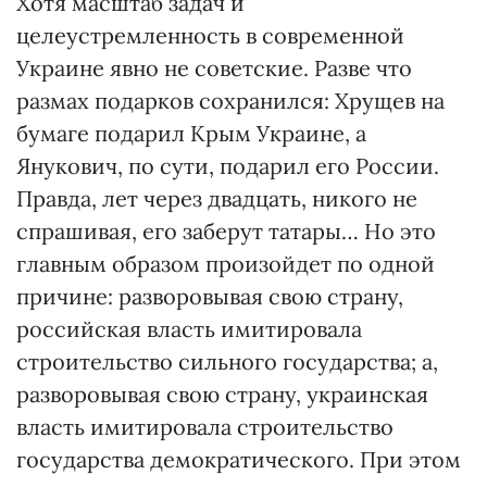
Хотя масштаб задач и
целеустремленность в современной
Украине явно не советские. Разве что
размах подарков сохранился: Хрущев на
бумаге подарил Крым Украине, а
Янукович, по сути, подарил его России.
Правда, лет через двадцать, никого не
спрашивая, его заберут татары… Но это
главным образом произойдет по одной
причине: разворовывая свою страну,
российская власть имитировала
строительство сильного государства; а,
разворовывая свою страну, украинская
власть имитировала строительство
государства демократического. При этом