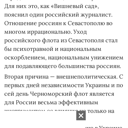
Для них это, как «Вишневый сад»,
пояснил один российский журналист.
Отношение россиян к Севастополю во
многом иррационально. Уход
российского флота из Севастополя стал
бы психотравмой и национальным
оскорблением, национальным унижением
для подавляющего большинства россиян.
Вторая причина — внешнеполитическая. С
первых дней независимости Украины и по
сей день Черноморский флот является
для России весьма эффективным
инструментом ее влияния не только на
ситуацию в Крыму, но и на
внутриполитическую ситуацию в Украине