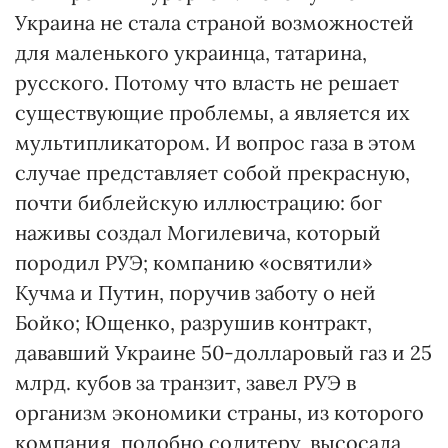
Украина не стала страной возможностей
для маленького украинца, татарина,
русского. Потому что власть не решает
существующие проблемы, а является их
мультипликатором. И вопрос газа в этом
случае представляет собой прекрасную,
почти библейскую иллюстрацию: бог
наживы создал Могилевича, который
породил РУЭ; компанию «освятили»
Кучма и Путин, поручив заботу о ней
Бойко; Ющенко, разрушив контракт,
дававший Украине 50-долларовый газ и 25
млрд. кубов за транзит, завел РУЭ в
организм экономики страны, из которого
компания, подобно солитеру, высосала