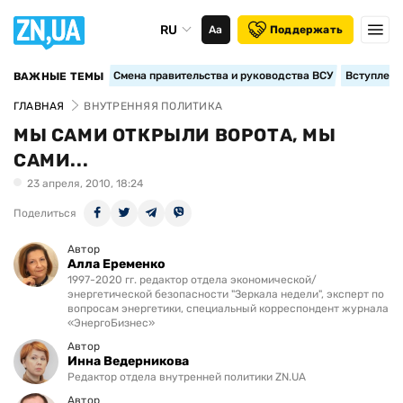
RU
Аа
Поддержать
Смена правительства и руководства ВСУ
Вступление
ВАЖНЫЕ ТЕМЫ
ГЛАВНАЯ
ВНУТРЕННЯЯ ПОЛИТИКА
МЫ САМИ ОТКРЫЛИ ВОРОТА, МЫ
САМИ...
23 апреля, 2010, 18:24
Поделиться
Автор
Алла Еременко
1997-2020 гг. редактор отдела экономической/
энергетической безопасности "Зеркала недели", эксперт по
вопросам энергетики, специальный корреспондент журнала
«ЭнергоБизнес»
Автор
Инна Ведерникова
Редактор отдела внутренней политики ZN.UA
Автор