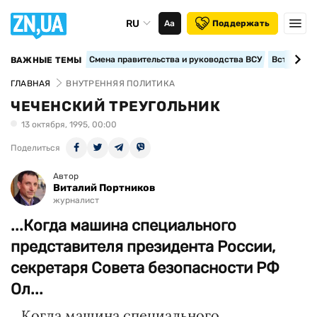
RU
Аа
Поддержать
Смена правительства и руководства ВСУ
Вступление
ВАЖНЫЕ ТЕМЫ
ГЛАВНАЯ
ВНУТРЕННЯЯ ПОЛИТИКА
ЧЕЧЕНСКИЙ ТРЕУГОЛЬНИК
13 октября, 1995, 00:00
Поделиться
Автор
Виталий Портников
журналист
...Когда машина специального
представителя президента России,
секретаря Совета безопасности РФ
Ол...
...Когда машина специального