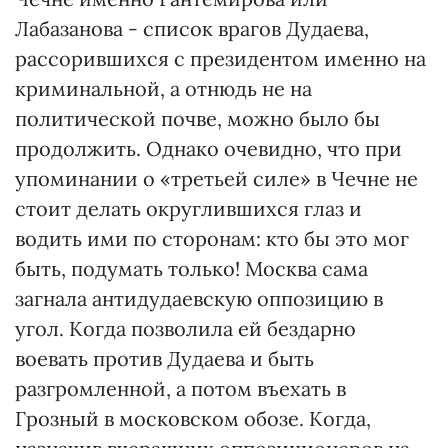
Лабазанова - список врагов Дудаева,
рассорившихся с президентом именно на
криминальной, а отнюдь не на
политической почве, можно было бы
продолжить. Однако очевидно, что при
упоминании о «третьей силе» в Чечне не
стоит делать округлившихся глаз и
водить ими по сторонам: кто бы это мог
быть, подумать только! Москва сама
загнала антидудаевскую оппозицию в
угол. Когда позволила ей бездарно
воевать против Дудаева и быть
разгромленной, а потом въехать в
Грозный в московском обозе. Когда,