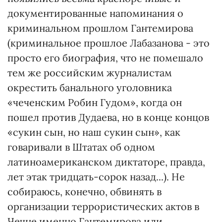
документированные напоминания о
криминальном прошлом Гантемирова
(криминальное прошлое Лабазанова - это
просто его биография, что не помешало
тем же российским журналистам
окрестить банального уголовника
«чеченским Робин Гудом», когда он
пошел против Дудаева, но в конце концов
«сукин сын, но наш сукин сын», как
говаривали в Штатах об одном
латиноамериканском диктаторе, правда,
лет этак тридцать-сорок назад...). Не
собираюсь, конечно, обвинять в
организации террористических актов в
Чечне именно Гантемирова или