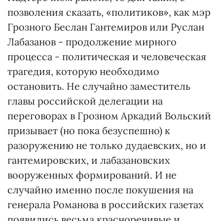
позволения сказать, «политиков», как мэр
Грозного Беслан Гантемиров или Руслан
Лабазанов - продолжение мирного
процесса - политическая и человеческая
трагедия, которую необходимо
остановить. Не случайно заместитель
главы российской делегации на
переговорах в Грозном Аркадий Вольский
призывает (но пока безуспешно) к
разоружению не только дудаевских, но и
гантемировских, и лабазановских
вооруженных формирований. И не
случайно именно после покушения на
генерала Романова в российских газетах
появились весьма красноречивые и