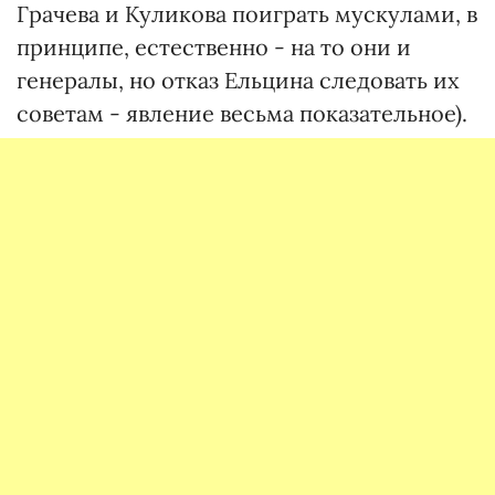
Грачева и Куликова поиграть мускулами, в
принципе, естественно - на то они и
генералы, но отказ Ельцина следовать их
советам - явление весьма показательное).