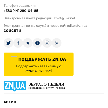
Телефон редакции:
+380 (44) 280-04-85
Электронная почта редакции:
zn94@ukr.net
Электронная почта службы новостей:
editor@zn.ua
СОЦСЕТИ
ПОДДЕРЖАТЬ ZN.UA
Поддержать независимую
журналистику!
ЗЕРКАЛО НЕДЕЛИ
не подводим с 1994-го года
АРХИВ