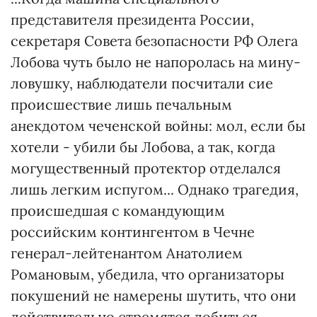
представителя президента России,
секретаря Совета безопасности РФ Олега
Лобова чуть было не напоролась на мину-
ловушку, наблюдатели посчитали сие
происшествие лишь печальным
анекдотом чеченской войны: мол, если бы
хотели - убили бы Лобова, а так, когда
могущественный протектор отделался
лишь легким испугом... Однако трагедия,
происшедшая с командующим
российским контингентом в Чечне
генерал-лейтенантом Анатолием
Романовым, убедила, что организаторы
покушений не намерены шутить, что они
действительно стремятся добиться