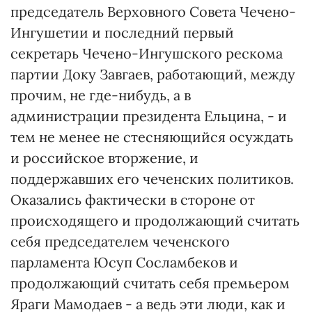
председатель Верховного Совета Чечено-
Ингушетии и последний первый
секретарь Чечено-Ингушского рескома
партии Доку Завгаев, работающий, между
прочим, не где-нибудь, а в
администрации президента Ельцина, - и
тем не менее не стесняющийся осуждать
и российское вторжение, и
поддержавших его чеченских политиков.
Оказались фактически в стороне от
происходящего и продолжающий считать
себя председателем чеченского
парламента Юсуп Сосламбеков и
продолжающий считать себя премьером
Яраги Мамодаев - а ведь эти люди, как и