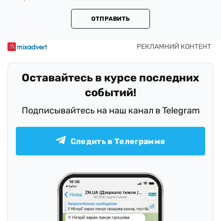
ОТПРАВИТЬ
Оставайтесь в курсе последних
событий!
Подписывайтесь на наш канал в Telegram
Следить в Телеграмме