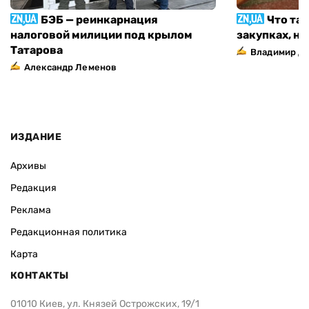
БЭБ — реинкарнация
Что та
налоговой милиции под крылом
закупках, н
Татарова
Владимир Д
Александр Леменов
ИЗДАНИЕ
Архивы
Редакция
Реклама
Редакционная политика
Карта
КОНТАКТЫ
01010 Киев, ул. Князей Острожских, 19/1