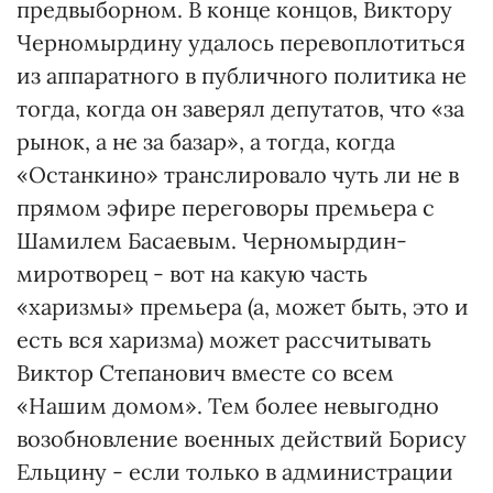
предвыборном. В конце концов, Виктору
Черномырдину удалось перевоплотиться
из аппаратного в публичного политика не
тогда, когда он заверял депутатов, что «за
рынок, а не за базар», а тогда, когда
«Останкино» транслировало чуть ли не в
прямом эфире переговоры премьера с
Шамилем Басаевым. Черномырдин-
миротворец - вот на какую часть
«харизмы» премьера (а, может быть, это и
есть вся харизма) может рассчитывать
Виктор Степанович вместе со всем
«Нашим домом». Тем более невыгодно
возобновление военных действий Борису
Ельцину - если только в администрации