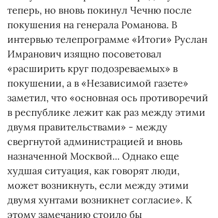
теперь, но вновь покинул Чечню после
покушения на генерала Романова. В
интервью телепрограмме «Итоги» Руслан
Имранович изящно посоветовал
«расширить круг подозреваемых» в
покушении, а в «Независимой газете»
заметил, что «основная ось противоречий
в республике лежит как раз между этими
двумя правительствами» - между
свергнутой администрацией и вновь
назначенной Москвой... Однако еще
худшая ситуация, как говорят люди,
может возникнуть, если между этими
двумя хунтами возникнет согласие». К
этому замечанию стоило бы