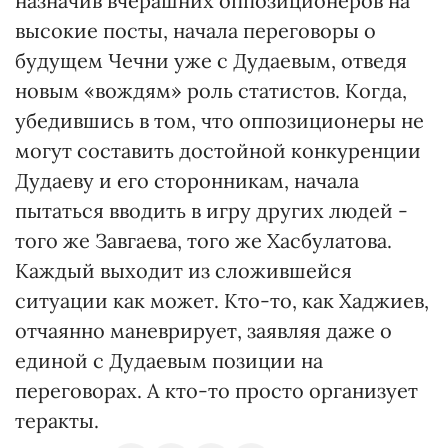
назначив вчерашних оппозиционеров на
высокие посты, начала переговоры о
будущем Чечни уже с Дудаевым, отведя
новым «вождям» роль статистов. Когда,
убедившись в том, что оппозиционеры не
могут составить достойной конкуренции
Дудаеву и его сторонникам, начала
пытаться вводить в игру других людей -
того же Завгаева, того же Хасбулатова.
Каждый выходит из сложившейся
ситуации как может. Кто-то, как Хаджиев,
отчаянно маневрирует, заявляя даже о
единой с Дудаевым позиции на
переговорах. А кто-то просто организует
теракты.