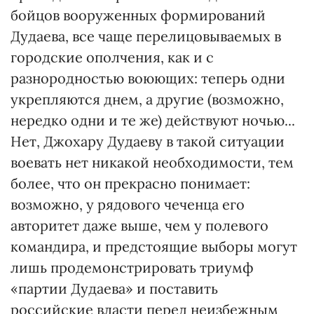
бойцов вооруженных формирований
Дудаева, все чаще перелицовываемых в
городские ополчения, как и с
разнородностью воюющих: теперь одни
укрепляются днем, а другие (возможно,
нередко одни и те же) действуют ночью...
Нет, Джохару Дудаеву в такой ситуации
воевать нет никакой необходимости, тем
более, что он прекрасно понимает:
возможно, у рядового чеченца его
авторитет даже выше, чем у полевого
командира, и предстоящие выборы могут
лишь продемонстрировать триумф
«партии Дудаева» и поставить
российские власти перед неизбежным