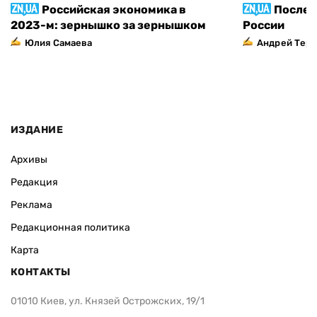
Российская экономика в
Послед
2023-м: зернышко за зернышком
России
Юлия Самаева
Андрей Тер
ИЗДАНИЕ
Архивы
Редакция
Реклама
Редакционная политика
Карта
КОНТАКТЫ
01010 Киев, ул. Князей Острожских, 19/1