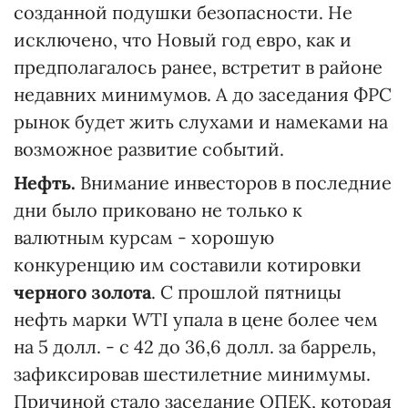
созданной подушки безопасности. Не
исключено, что Новый год евро, как и
предполагалось ранее, встретит в районе
недавних минимумов. А до заседания ФРС
рынок будет жить слухами и намеками на
возможное развитие событий.
Нефть.
Внимание инвесторов в последние
дни было приковано не только к
валютным курсам - хорошую
конкуренцию им составили котировки
черного золота
. С прошлой пятницы
нефть марки WTI упала в цене более чем
на 5 долл. - с 42 до 36,6 долл. за баррель,
зафиксировав шестилетние минимумы.
Причиной стало заседание ОПЕК, которая