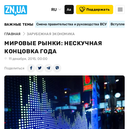
RU
Аа
Поддержать
Смена правительства и руководства ВСУ
Вступление
ВАЖНЫЕ ТЕМЫ
ГЛАВНАЯ
ЗАРУБЕЖНАЯ ЭКОНОМИКА
МИРОВЫЕ РЫНКИ: НЕСКУЧНАЯ
КОНЦОВКА ГОДА
11 декабря, 2015, 00:00
Поделиться