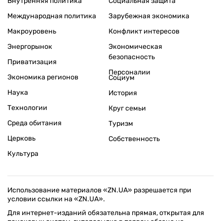
Внутренняя политика
Социальная защита
Международная политика
Зарубежная экономика
Макроуровень
Конфликт интересов
Энергорынок
Экономическая
безопасность
Приватизация
Персоналии
Экономика регионов
Социум
Наука
История
Технологии
Круг семьи
Среда обитания
Туризм
Церковь
Собственность
Культура
Использование материалов «ZN.UA» разрешается при
условии ссылки на «ZN.UA».
Для интернет-изданий обязательна прямая, открытая для