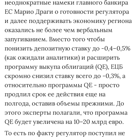
неоднократные намеки главного банкира
ЕС Марио Драги о готовности регулятора
и далее поддерживать экономику региона
оказались не более чем вербальным
запугиванием. Вместо того чтобы
понизить депозитную ставку до -0,4–0,5%
(как ожидали аналитики) и расширить
программу выкупа облигаций (QE), ЕЦБ
скромно снизил ставку всего до -0,3%, а
относительно программы QE - просто
продлил срок ее действия еще на
полгода, оставив объемы прежними. До
этого эксперты полагали, что программа
QE будет увеличена на 10–20 млрд евро.
То есть по факту регулятор поступил не