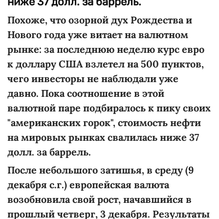
ниже 37 долл. за баррель.
Похоже, что озорной дух Рождества и
Нового года уже витает на валютном
рынке: за последнюю неделю курс евро
к доллару США взлетел на 500 пунктов,
чего инвесторы не наблюдали уже
давно. Пока соотношение в этой
валютной паре подбиралось к пику своих
"американских горок", стоимость нефти
на мировых рынках свалилась ниже 37
долл. за баррель.
После небольшого затишья, в среду (9
декабря с.г.) европейская валюта
возобновила свой рост, начавшийся в
прошлый четверг, 3 декабря. Результаты