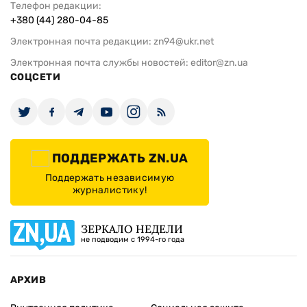
Телефон редакции:
+380 (44) 280-04-85
Электронная почта редакции:
zn94@ukr.net
Электронная почта службы новостей:
editor@zn.ua
СОЦСЕТИ
ПОДДЕРЖАТЬ ZN.UA
Поддержать независимую
журналистику!
ЗЕРКАЛО НЕДЕЛИ
не подводим с 1994-го года
АРХИВ