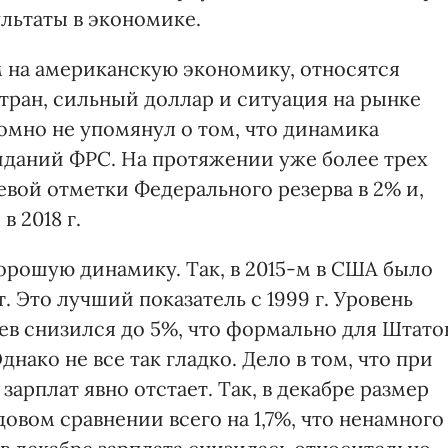
льтаты в экономике.
 на американскую экономику, относятся
тран, сильный доллар и ситуация на рынке
мно не упомянул о том, что динамика
иданий ФРС. На протяжении уже более трех
евой отметки Федерального резерва в 2% и,
в 2018 г.
орошую динамику. Так, в 2015-м в США было
. Это лучший показатель с 1999 г. Уровень
ев снизился до 5%, что формально для Штато
днако не все так гладко. Дело в том, что при
зарплат явно отстает. Так, в декабре размер
довом сравнении всего на 1,7%, что ненамного