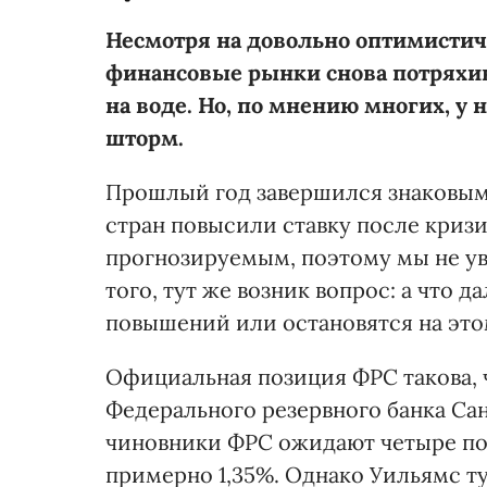
Несмотря на довольно оптимистич
финансовые рынки снова потряхивае
на воде. Но, по мнению многих, у
шторм.
Прошлый год завершился знаковым
стран повысили ставку после кризи
прогнозируемым, поэтому мы не ув
того, тут же возник вопрос: а что 
повышений или остановятся на это
Официальная позиция ФРС такова, ч
Федерального резервного банка Са
чиновники ФРС ожидают четыре пов
примерно 1,35%. Однако Уильямс ту