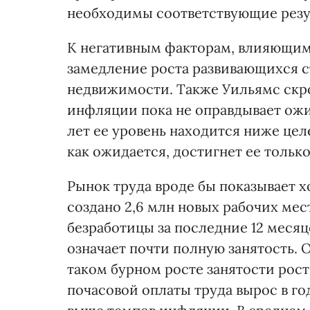
необходимы соответствующие резу
К негативным факторам, влияющим
замедление роста развивающихся с
недвижимости. Также Уильямс скро
инфляции пока не оправдывает ож
лет ее уровень находится ниже цел
как ожидается, достигнет ее только 
Рынок труда вроде бы показывает х
создано 2,6 млн новых рабочих мест
безработицы за последние 12 месяц
означает почти полную занятость. О
таком бурном росте занятости рост 
почасовой оплаты труда вырос в го