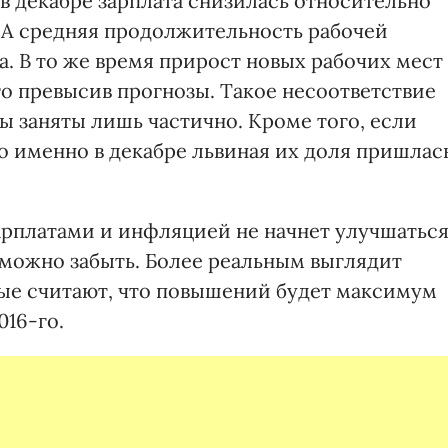
в декабре зарплата снизилась относительно
ас. А средняя продолжительность рабочей
а. В то же время прирост новых рабочих мест
ого превысив прогнозы. Такое несоответствие
ы заняты лишь частично. Кроме того, если
то именно в декабре львиная их доля пришлас
арплатами и инфляцией не начнет улучшаться
можно забыть. Более реальным выглядит
рые считают, что повышений будет максимум
016-го.