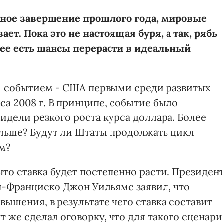
ное завершение прошлого года, мировые
т. Пока это не настоящая буря, а так, рябь
 нее есть шансы перерасти в идеальный
 событием - США первыми среди развитых
са 2008 г. В принципе, событие было
идели резкого роста курса доллара. Более
дальше? Будут ли Штаты продолжать цикл
м?
то ставка будет постепенно расти. Президен
н-Франциско Джон Уильямс заявил, что
ышения, в результате чего ставка составит
т же сделал оговорку, что для такого сценар