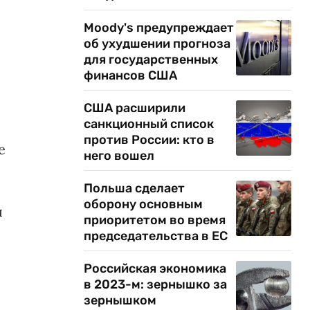
Moody's предупреждает
об ухудшении прогноза
для государственных
финансов США
США расширили
санкционный список
против России: кто в
е
него вошел
Польша сделает
оборону основным
я
приоритетом во время
председательства в ЕС
Российская экономика
в 2023-м: зернышко за
зернышком