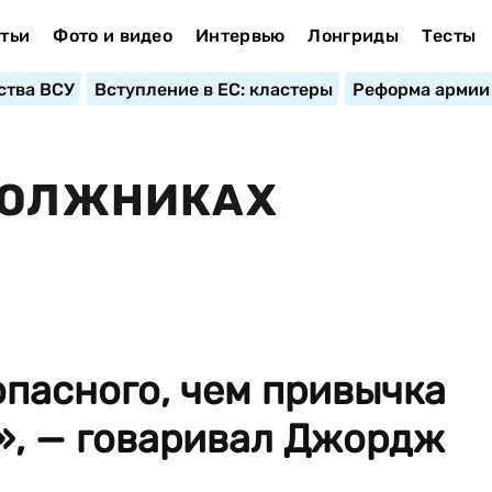
тьи
Фото и видео
Интервью
Лонгриды
Тесты
ства ВСУ
Вступление в ЕС: кластеры
Реформа армии
 ДОЛЖНИКАХ
опасного, чем привычка
г», — говаривал Джордж