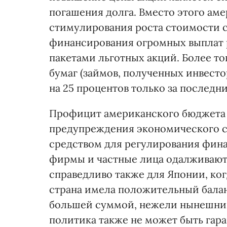
погашения долга. Вместо этого ам
стимулирования роста стоимости с
финансирования огромных выплат
пакетами льготных акций. Более то
бумаг (займов, полученных инвест
на 25 процентов только за последни
Профицит американского бюджета с
предупреждения экономического с
средством для регулирования фина
фирмы и частные лица одалживают 
справедливо также для Японии, ког
страна имела положительный бала
большей суммой, нежели нынешний
политика также не может быть гара