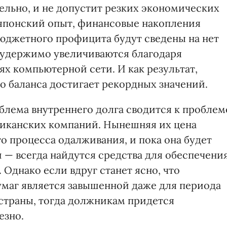
ельно, и не допустит резких экономических
т японский опыт, финансовые накопления
бюджетного профицита будут сведены на нет
еудержимо увеличиваются благодаря
х компьютерной сети. И как результат,
о баланса достигает рекордных значений.
облема внутреннего долга сводится к проблем
иканских компаний. Нынешняя их цена
о процесса одалживания, и пока она будет
 — всегда найдутся средства для обеспечени
 Однако если вдруг станет ясно, что
маг является завышенной даже для периода
страны, тогда должникам придется
езно.