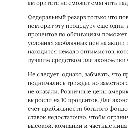
авторитете не сможет смягчить па
Федеральный резерв только что пов
повторит эту процедуру еще один-дв
процентов по облигациям поможет
условиях заоблачных цен на акции 
находится немало оптимистов, кото
лучшим средством для экономики 
Не следует, однако, забывать, что
поднимались трижды, но заметного
не оказали. Розничные цены амери
выросли на 10 процентов. Для экон
счет прибыльности богатого фондо
ставок недостаточно, чтобы огранич
высокой, компании и частные лица 