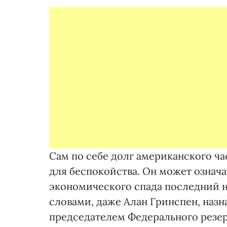
Сам по себе долг американского ч
для беспокойства. Он может означа
экономического спада последний 
словами, даже Алан Гринспен, назн
председателем Федерального резер