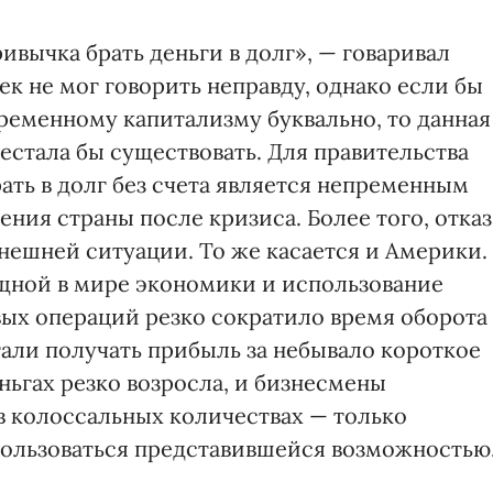
ивычка брать деньги в долг», — говаривал
к не мог говорить неправду, однако если бы
ременному капитализму буквально, то данная
естала бы существовать. Для правительства
ать в долг без счета является непременным
ния страны после кризиса. Более того, отказ
нешней ситуации. То же касается и Америки.
щной в мире экономики и использование
ых операций резко сократило время оборота
али получать прибыль за небывало короткое
ньгах резко возросла, и бизнесмены
 в колоссальных количествах — только
пользоваться представившейся возможностью