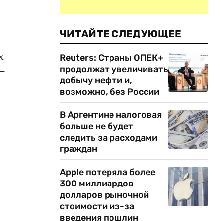
ЧИТАЙТЕ СЛЕДУЮЩЕЕ
х
Reuters: Страны ОПЕК+
продолжат увеличивать
 —
добычу нефти и,
возможно, без России
В Аргентине налоговая
больше не будет
следить за расходами
граждан
Apple потеряла более
300 миллиардов
долларов рыночной
стоимости из-за
введения пошлин