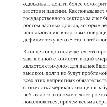
одалживать деньги более осмотрит
взлетов и падений. Как показывае
государственного сектора за счет 
ростом частных долгов, которые н
использованию в торговых операция
дефицит текущего счета платёжног
В конце концов получается, что пр
завышенной стоимости акций амер
является стимулом для дальнейшег
высокой, долги не будут проблемой
всех этих неприятных обязательств.
стоимость американских ценных бу
небывалого экономического роста 
поволноваться, причем весьма серь