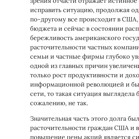
зрения отчасти отражает истинное 
исправить ситуацию, продолжая од
по-другому все происходит в США,
бюджета и сейчас в состоянии расп
бережливость американского госуд
расточительности частных компан
семьи и частные фирмы глубоко увя
одной из главных причин увеличен
только рост продуктивности и дохо
информационной революцией и бы
сети, то такая ситуация выглядела
сожалению, не так.
Значительная часть этого долга был
расточительности граждан США и 
повышение цены акций является си