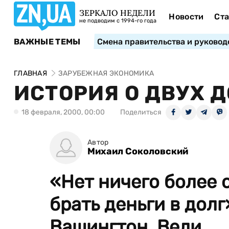
ЗЕРКАЛО НЕДЕЛИ
Новости
Ста
не подводим с 1994-го года
ВАЖНЫЕ ТЕМЫ
Смена правительства и руковод
ГЛАВНАЯ
ЗАРУБЕЖНАЯ ЭКОНОМИКА
ИСТОРИЯ О ДВУХ
18 февраля, 2000, 00:00
Поделиться
Автор
Михаил Соколовский
«Нет ничего более 
брать деньги в дол
Вашингтон. Вели...