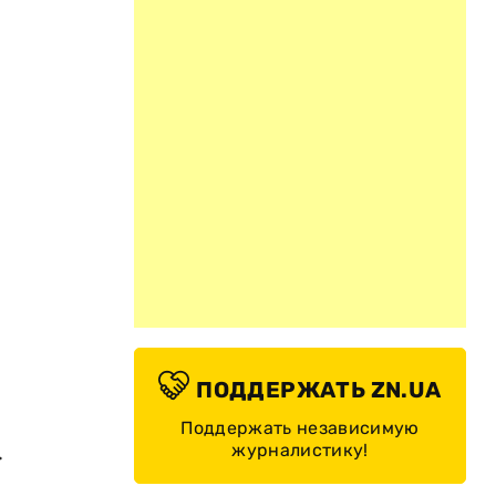
ПОДДЕРЖАТЬ ZN.UA
Поддержать независимую
.
журналистику!