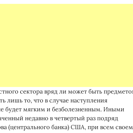
астного сектора вряд ли может быть предмет
ть лишь то, что в случае наступления
не будет мягким и безболезненным. Иными
аченный недавно в четвертый раз подряд
ва (центрального банка) США, при всем своем