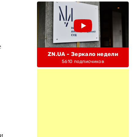
е
ZN.UA - Зеркало недели
5610 подписчиков
 и