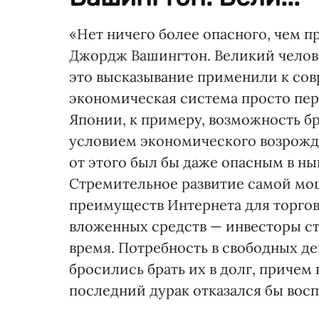
«Нет ничего более опасного, чем пр
Джордж Вашингтон. Великий челове
это высказывание применили к сов
экономическая система просто пер
Японии, к примеру, возможность бр
условием экономического возрожде
от этого был бы даже опасным в ны
Стремительное развитие самой мо
преимуществ Интернета для торгов
вложенных средств — инвесторы ст
время. Потребность в свободных де
бросились брать их в долг, причем
последний дурак отказался бы вос