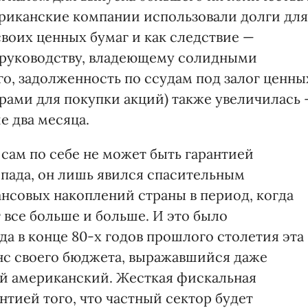
ериканские компании использовали долги для
воих ценных бумаг и как следствие —
 руководству, владеющему солидными
го, задолженность по ссудам под залог ценны
орами для покупки акций) также увеличилась
е два месяца.
ам по себе не может быть гарантией
пада, он лишь явился спасительным
нсовых накоплений страны в период, когда
все больше и больше. И это было
да в конце 80-х годов прошлого столетия эта
нс своего бюджета, выражавшийся даже
 американский. Жесткая фискальная
нтией того, что частный сектор будет