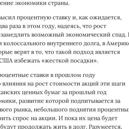
дение экономики страны.
ысил процентную ставку и, как ожидается,
а раза в этом году, надеясь, что рост
 замедлить возможный экономический спад. 
и колоссального внутреннего долга, в Америк
рые верят в то, что такой подход является
США избежать «жесткой посадки».
 процентные ставки в прошлом году
 влияния на рост стоимости акций эти шаги
канских ценных бумаг за прошлый год
омики, развитие которой подпитывается за
вого рынка, небольшого поднятия процентны
ить спрос на акции. И пока их цена будет
будут продолжать жить в долг. Разумеется,