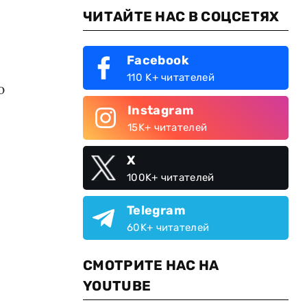
ЧИТАЙТЕ НАС В СОЦСЕТЯХ
Facebook
110 K+ читателей
ю
Instagram
15K+ читателей
X
100K+ читателей
Telegram
60K+ читателей
СМОТРИТЕ НАС НА
YOUTUBE