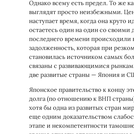
Однако всему есть предел. То же к
выглядят просто неизбежными. Цен
наступает время, когда она круто и
остаетесь один на один со своими
последнего времени происходили 
задолженность, которая при резко
становилась источником самых бо
связаны с развивающимися рынкам
две развитые страны — Япония и С
Японское правительство к концу эт
долга (по отношению к ВНП страны
хотя бы одна из развитых стран ми
еще одним доказательством слабо
этапе и некомпетентности тамошнег