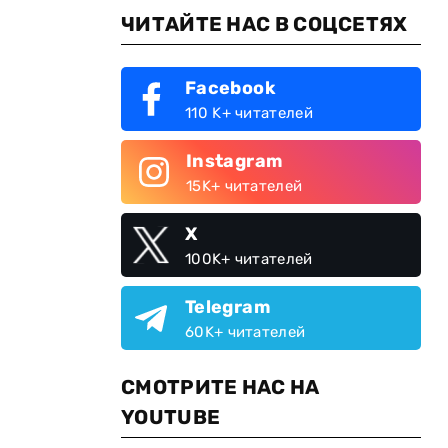
ЧИТАЙТЕ НАС В СОЦСЕТЯХ
Facebook
110 K+ читателей
Instagram
15K+ читателей
X
100K+ читателей
и
Telegram
60K+ читателей
СМОТРИТЕ НАС НА
YOUTUBE