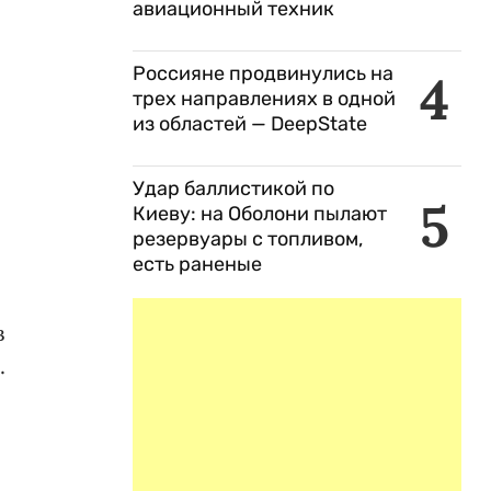
авиационный техник
,
Россияне продвинулись на
4
трех направлениях в одной
из областей — DeepState
Удар баллистикой по
5
Киеву: на Оболони пылают
резервуары с топливом,
есть раненые
в
.