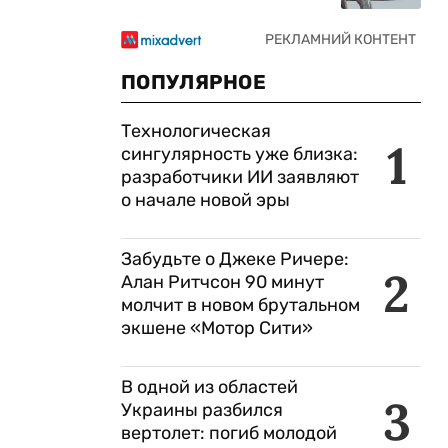
ПОПУЛЯРНОЕ
Технологическая
1
сингулярность уже близка:
разработчики ИИ заявляют
о начале новой эры
Забудьте о Джеке Ричере:
2
Алан Ритчсон 90 минут
молчит в новом брутальном
экшене «Мотор Сити»
В одной из областей
3
Украины разбился
вертолет: погиб молодой