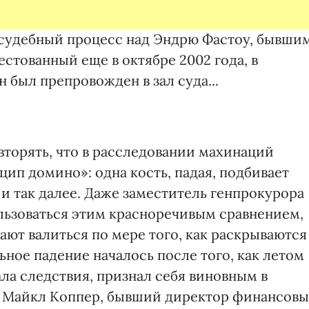
судебный процесс над Эндрю Фастоу, бывши
стованный еще в октябре 2002 года, в
 был препровожден в зал суда...
вторять, что в расследовании махинаций
ип домино»: одна кость, падая, подбивает
 и так далее. Даже заместитель генпрокурора
льзоваться этим красноречивым сравнением,
ают валиться по мере того, как раскрываются
ьное падение началось после того, как летом
ала следствия, признал себя виновным в
 Майкл Коппер, бывший директор финансовы