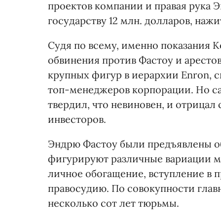
проектов компании и правая рука Э
государству 12 млн. долларов, наж
Судя по всему, именно показания 
обвинения против Фастоу и арестов
крупных фигур в иерархии Enron, 
топ-менеджеров корпорации. Но с
твердил, что невиновен, и отрица
инвесторов.
Эндрю Фастоу были предъявлены об
фигурируют различные вариации м
личное обогащение, вступление в 
правосудию. По совокупности глав
несколько сот лет тюрьмы.