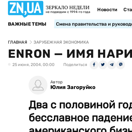
ЗЕРКАЛО НЕДЕЛИ
Новости
Ста
не подводим с 1994-го года
ВАЖНЫЕ ТЕМЫ
Смена правительства и руковод
ГЛАВНАЯ
ЗАРУБЕЖНАЯ ЭКОНОМИКА
ENRON — ИМЯ НАР
25 июня, 2004, 00:00
Поделиться
Автор
Юлия Загоруйко
Два с половиной го
бесславное падени
американского бизн