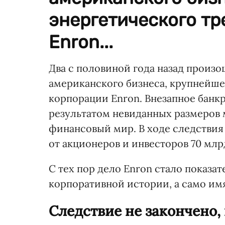
энергетического т
Enron...
Два с половиной года назад произ
американского бизнеса, крупнейше
корпорации Enron. Внезапное банк
результатом невиданных размеров 
финансовый мир. В ходе следствия
от акционеров и инвесторов 70 млрд
С тех пор дело Enron стало показ
корпоративной истории, а само им
Следствие не закончено, 