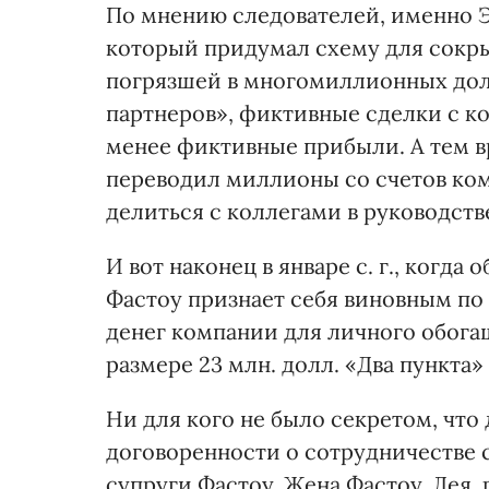
По мнению следователей, именно 
который придумал схему для сокры
погрязшей в многомиллионных дол
партнеров», фиктивные сделки с 
менее фиктивные прибыли. А тем 
переводил миллионы со счетов ком
делиться с коллегами в руководств
И вот наконец в январе с. г., когд
Фастоу признает себя виновным по 
денег компании для личного обога
размере 23 млн. долл. «Два пункта»
Ни для кого не было секретом, что
договоренности о сотрудничестве 
супруги Фастоу. Жена Фастоу, Лея,