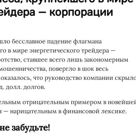
рейдера — корпорации
ошло бесславное падение флагмана
го в мире энергетического трейдера —
ротство, ставшее всего лишь закономерным
мошенничества, повергло в шок весь
 оказалось, что руководство компании скрыл
. долл. долгов.
ательным отрицательным примером в новейше
я — нарицательным в финансовой лексике.
не забудьте!