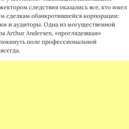
жектором следствия оказались все, кто имел
ым сделкам обанкротившейся корпорации:
ки и аудиторы. Одна из могущественной
а Arthur Andersen, «проглядевшая»
 покинуть поле профессиональной
всегда.