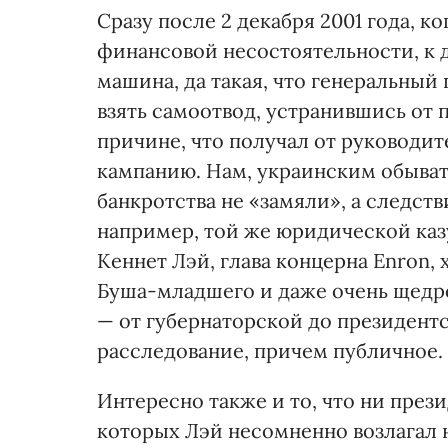
Сразу после 2 декабря 2001 года, к
финансовой несостоятельности, к 
машина, да такая, что генеральн
взять самоотвод, устранившись от 
причине, что получал от руководит
кампанию. Нам, украинским обыват
банкротства не «замяли», а следст
например, той же юридической казу
Кеннет Лэй, глава концерна Enron,
Буша-младшего и даже очень щедр
— от губернаторской до президент
расследование, причем публичное.
Интересно также и то, что ни през
которых Лэй несомненно возлагал 