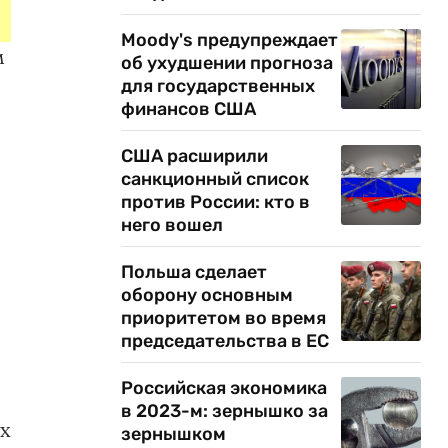
Moody's предупреждает
м
об ухудшении прогноза
для государственных
финансов США
США расширили
санкционный список
против России: кто в
него вошел
Польша сделает
оборону основным
приоритетом во время
председательства в ЕС
Российская экономика
в 2023-м: зернышко за
х
зернышком