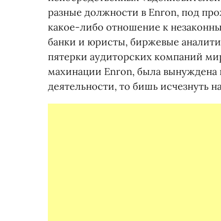
разные должности в Enron, под про
какое-либо отношение к незаконн
банки и юристы, биржевые аналити
пятерки аудиторских компаний мир
махинации Enron, была вынуждена
деятельности, то бишь исчезнуть на