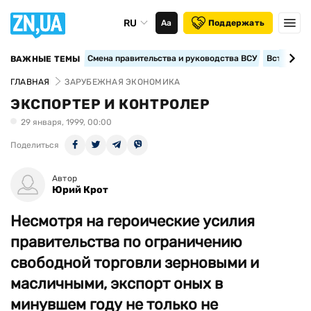
RU
Аа
Поддержать
Смена правительства и руководства ВСУ
Вступление
ВАЖНЫЕ ТЕМЫ
ГЛАВНАЯ
ЗАРУБЕЖНАЯ ЭКОНОМИКА
ЭКСПОРТЕР И КОНТРОЛЕР
29 января, 1999, 00:00
Поделиться
Автор
Юрий Крот
Несмотря на героические усилия
правительства по ограничению
свободной торговли зерновыми и
масличными, экспорт оных в
минувшем году не только не