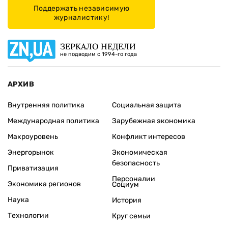
Поддержать независимую
журналистику!
ЗЕРКАЛО НЕДЕЛИ
не подводим с 1994-го года
АРХИВ
Внутренняя политика
Социальная защита
Международная политика
Зарубежная экономика
Макроуровень
Конфликт интересов
Энергорынок
Экономическая
безопасность
Приватизация
Персоналии
Экономика регионов
Социум
Наука
История
Технологии
Круг семьи