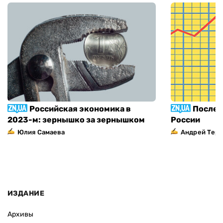
Российская экономика в
Послед
2023-м: зернышко за зернышком
России
Юлия Самаева
Андрей Тер
ИЗДАНИЕ
Архивы