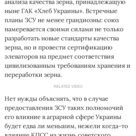
анализа качества зерна, принадлежащую
ныне ГАК «Хлеб Украины». Встречные
планы ЗСУ не менее грандиозны: союз
намеревается своими силами не только
разработать новые стандарты качества
зерна, но и провести сертификацию
элеваторов на предмет соответствия
цивилизованным требованиям хранения и
переработки зерна.
RELATED VIDEO
Нет нужды объяснять, что в случае
предоставления ЗСУ таких полномочий
его влияние в аграрной сфере Украины
будет едва ли меньшим, нежели когда-то
влияние КПСС на жизнь советского