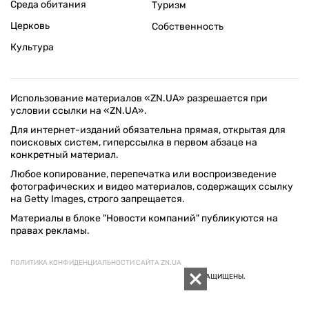
Среда обитания
Туризм
Церковь
Собственность
Культура
Использование материалов «ZN.UA» разрешается при
условии ссылки на «ZN.UA».
Для интернет-изданий обязательна прямая, открытая для
поисковых систем, гиперссылка в первом абзаце на
конкретный материал.
Любое копирование, перепечатка или воспроизведение
фотографических и видео материалов, содержащих ссылку
на Getty Images, строго запрещается.
Материалы в блоке "Новости компаний" публикуются на
правах рекламы.
ПОЛИТИКА КОНФИДЕНЦИАЛЬНОСТИ САЙТА ZN.UA
© 1994–2026 «ЗЕРКАЛО НЕДЕЛИ. УКРАИНА». ВСЕ ПРАВА ЗАЩИЩЕНЫ.