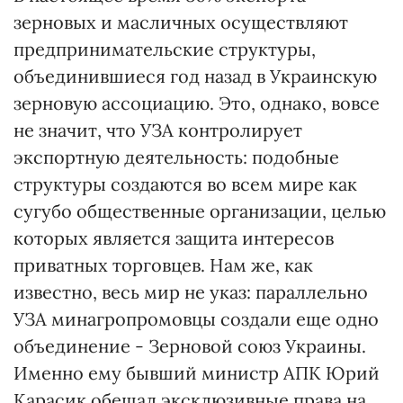
зерновых и масличных осуществляют
предпринимательские структуры,
объединившиеся год назад в Украинскую
зерновую ассоциацию. Это, однако, вовсе
не значит, что УЗА контролирует
экспортную деятельность: подобные
структуры создаются во всем мире как
сугубо общественные организации, целью
которых является защита интересов
приватных торговцев. Нам же, как
известно, весь мир не указ: параллельно
УЗА минагропромовцы создали еще одно
объединение - Зерновой союз Украины.
Именно ему бывший министр АПК Юрий
Карасик обещал эксклюзивные права на