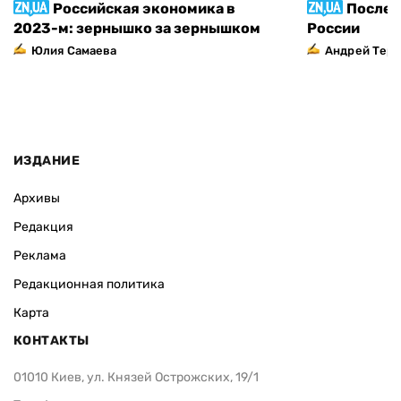
Российская экономика в
Послед
2023-м: зернышко за зернышком
России
Юлия Самаева
Андрей Тер
ИЗДАНИЕ
Архивы
Редакция
Реклама
Редакционная политика
Карта
КОНТАКТЫ
01010 Киев, ул. Князей Острожских, 19/1