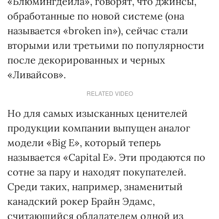
«Блюмингдейла», говорят, что джинсы,
обработанные по новой системе (она
называется «broken in»), сейчас стали
вторыми или третьими по популярности
после декорированных и черных
«Ливайсов».
RELATED VIDEO
Но для самых изысканных ценителей
продукции компании выпущен аналог
модели «Big Е», который теперь
называется «Capital Е». Эти продаются по
сотне за пару и находят покупателей.
Среди таких, например, знаменитый
канадский рокер Брайн Эдамс,
считающийся обладателем одной из