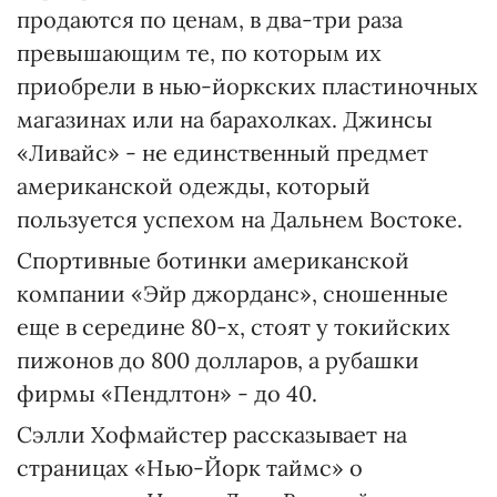
продаются по ценам, в два-три раза
превышающим те, по которым их
приобрели в нью-йоркских пластиночных
магазинах или на барахолках. Джинсы
«Ливайс» - не единственный предмет
американской одежды, который
пользуется успехом на Дальнем Востоке.
Спортивные ботинки американской
компании «Эйр джорданс», сношенные
еще в середине 80-х, стоят у токийских
пижонов до 800 долларов, а рубашки
фирмы «Пендлтон» - до 40.
Сэлли Хофмайстер рассказывает на
страницах «Нью-Йорк таймс» о