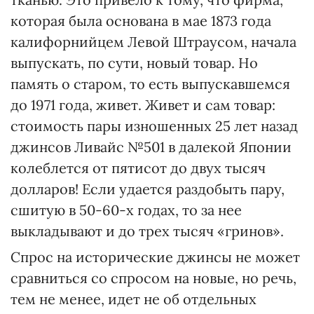
которая была основана в мае 1873 года
калифорнийцем Левой Штраусом, начала
выпускать, по сути, новый товар. Но
память о старом, то есть выпускавшемся
до 1971 года, живет. Живет и сам товар:
стоимость пары изношенных 25 лет назад
джинсов Ливайс №501 в далекой Японии
колеблется от пятисот до двух тысяч
долларов! Если удается раздобыть пару,
сшитую в 50-60-х годах, то за нее
выкладывают и до трех тысяч «гринов».
Спрос на исторические джинсы не может
сравниться со спросом на новые, но речь,
тем не менее, идет не об отдельных