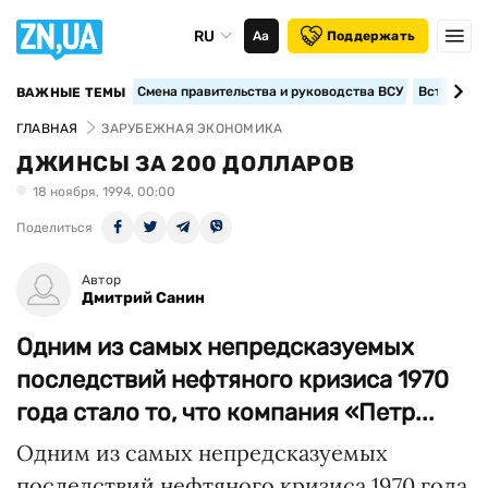
RU
Аа
Поддержать
Смена правительства и руководства ВСУ
Вступление
ВАЖНЫЕ ТЕМЫ
ГЛАВНАЯ
ЗАРУБЕЖНАЯ ЭКОНОМИКА
ДЖИНСЫ ЗА 200 ДОЛЛАРОВ
18 ноября, 1994, 00:00
Поделиться
Автор
Дмитрий Санин
Одним из самых непредсказуемых
последствий нефтяного кризиса 1970
года стало то, что компания «Петр...
Одним из самых непредсказуемых
последствий нефтяного кризиса 1970 года