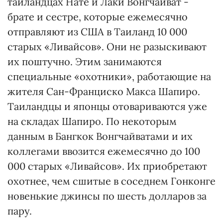
таиландцах Нате и Лаки Вонгчайват -
брате и сестре, которые ежемесячно
отправляют из США в Таиланд 10 000
старых «Ливайсов». Они не разыскивают
их поштучно. Этим занимаются
специальные «охотники», работающие на
жителя Сан-Франциско Макса Шапиро.
Таиландцы и японцы отовариваются уже
на складах Шапиро. По некоторым
данным в Бангкок Вонгчайватами и их
коллегами ввозится ежемесячно до 100
000 старых «Ливайсов». Их приобретают
охотнее, чем сшитые в соседнем Гонконге
новенькие джинсы по шесть долларов за
пару.