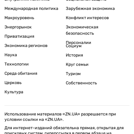
Международная политика
Зарубежная экономика
Макроуровень
Конфликт интересов
Энергорынок
Экономическая
безопасность
Приватизация
Персоналии
Экономика регионов
Социум
Наука
История
Технологии
Круг семьи
Среда обитания
Туризм
Церковь
Собственность
Культура
Использование материалов «ZN.UA» разрешается при
условии ссылки на «ZN.UA».
Для интернет-изданий обязательна прямая, открытая для
поисковых систем, гиперссылка в первом абзаце на