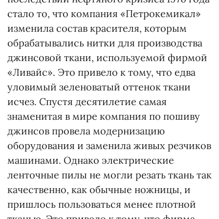
стало то, что компания «Петрокемикал»
изменила состав красителя, которым
обрабатывались нитки для производства
джинсовой ткани, используемой фирмой
«Ливайс». Это привело к тому, что едва
уловимый зеленоватый оттенок ткани
исчез. Спустя десятилетие самая
знаменитая в мире компания по пошиву
джинсов провела модернизацию
оборудования и заменила живых резчиков
машинами. Однако электрические
ленточные пилы не могли резать ткань так
качественно, как обычные ножницы, и
пришлось пользоваться менее плотной
тканью. Это привело к тому, что фирма,