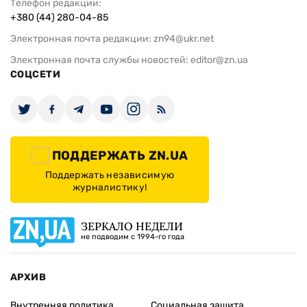
Телефон редакции:
+380 (44) 280-04-85
Электронная почта редакции:
zn94@ukr.net
Электронная почта службы новостей:
editor@zn.ua
СОЦСЕТИ
ПОДДЕРЖАТЬ ZN.UA
Поддержать независимую
журналистику!
ЗЕРКАЛО НЕДЕЛИ
не подводим с 1994-го года
АРХИВ
Внутренняя политика
Социальная защита