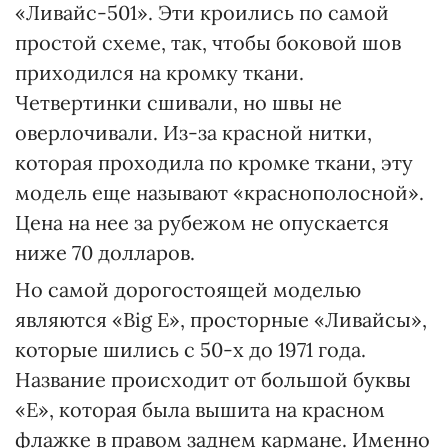
«Ливайс-501». Эти кроились по самой
простой схеме, так, чтобы боковой шов
приходился на кромку ткани.
Четвертинки сшивали, но швы не
оверлочивали. Из-за красной нитки,
которая проходила по кромке ткани, эту
модель еще называют «краснополосной».
Цена на нее за рубежом не опускается
ниже 70 долларов.
Но самой дорогостоящей моделью
являются «Big Е», просторные «Ливайсы»,
которые шились с 50-х до 1971 года.
Название происходит от большой буквы
«Е», которая была вышита на красном
флажке в правом заднем кармане. Именно