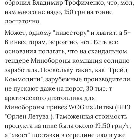
обронил Владимир Трофименко, что, мол,
нам много не надо, 150 грн на тонне
достаточно.
Может, одному "инвестору" и хватит, а 5–
6 инвесторам, вероятно, нет. Есть все
основания полагать, что на скандальном
тендере Минобороны компания солидно
заработала. Поскольку таких, как "Трейд
Коммодити", зарубежные производители
не пускают даже на порог, 30 тыс. т
арктического дизтоплива для
Минобороны привез WOG из Литвы (НПЗ
"Орлен Летува"). Таможенная стоимость
продукта на пике была около 19150 грн/т,
а "хвост" поставки в середине июля уже