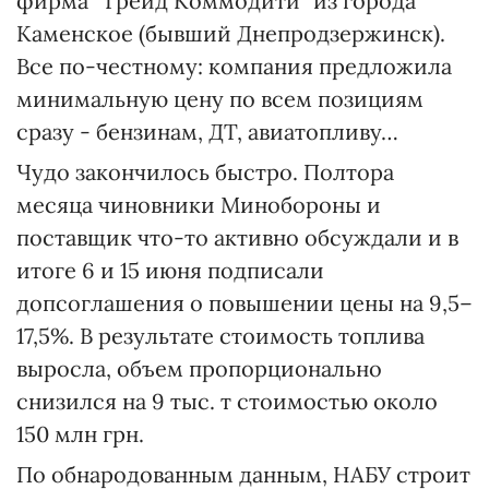
фирма "Трейд Коммодити" из города
Каменское (бывший Днепродзержинск).
Все по-честному: компания предложила
минимальную цену по всем позициям
сразу - бензинам, ДТ, авиатопливу…
Чудо закончилось быстро. Полтора
месяца чиновники Минобороны и
поставщик что-то активно обсуждали и в
итоге 6 и 15 июня подписали
допсоглашения о повышении цены на 9,5–
17,5%. В результате стоимость топлива
выросла, объем пропорционально
снизился на 9 тыс. т стоимостью около
150 млн грн.
По обнародованным данным, НАБУ строит