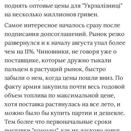
поднять
оптовые
цены для "Укрзалізниці"
на несколько миллионов гривен.
Самое интересное началось сразу после
подписания допсоглашений. Рынок резко
развернулся и к началу августа упал более
чем на 11%. Чиновники, не говоря уже о
поставщике, которые дружно тыкали
пальцем в растущий рынок, быстро
забыли о нем, когда цены пошли вниз. По
факту армия закупила почти весь годовой
объем топлива по максимальной цене,
хотя поставка растянулась на все лето, и
можно было бы купить партии и дешевле.
Тем более что первоначальные сроки
поставки "комоды", как их ласково зовут