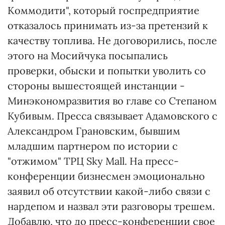
Коммодити", который госпредприятие
отказалось принимать из-за претензий к
качеству топлива. Не договорились, после
этого на Мосийчука посыпались
проверки, обыски и попытки уволить со
стороны вышестоящей инстанции -
Минэкономразвития во главе со Степаном
Кубивым. Пресса связывает Адамовского с
Александром Грановским, бывшим
младшим партнером по истории с
"отжимом" ТРЦ Sky Mall. На пресс-
конференции бизнесмен эмоционально
заявил об отсутствии какой-либо связи с
нардепом и назвал эти разговоры трешем.
Добавлю, что до пресс-конференции свое