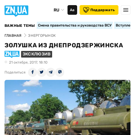
RU
Аа
Поддержать
Смена правительства и руководства ВСУ
Вступление
ВАЖНЫЕ ТЕМЫ
ГЛАВНАЯ
ЭНЕРГОРЫНОК
ЗОЛУШКА ИЗ ДНЕПРОДЗЕРЖИНСКА
ЭКСКЛЮЗИВ
21 октября, 2017, 18:10
Поделиться