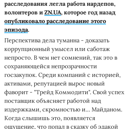
расследования легла работа нардепов,
волонтеров и
ZN.UA
, которое год назад
опубликовало расследование этого
эпизода
.
Перспектива дела туманна - доказать
коррупционный умысел или саботаж
непросто. В чем нет сомнений, так это в
сохраняющейся непрозрачности
госзакупок. Среди компаний с историей,
активами, репутацией вырос новый
фаворит - "Трейд Коммодити". Свой успех
поставщик объясняет работой над
издержками, скромностью и… Майданом.
Когда слышишь это, появляется
ощущение, что попал в сказку об эдакой