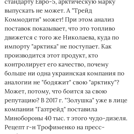
стандарту Евро-5, арктическую марку
выпускать не может. А "Трейд
Коммодити" может! При этом анализ
поставок показывает, что это топливо
движется с того же Николаева, куда по
импорту "арктика" не поступает. Как
производится этот продукт, кто
контролирует его качество, почему
больше ни одна украинская компания по
аналогии не "бодяжит" свою "арктику"?
Может, потому, что боится за свою
репутацию? В 2017 г. "Золушка" уже в лице
компании "Газтрейд" поставила
Минобороны 40 тыс. т этого чудо-дизеля.
Рецепт г-н Трофименко на пресс-