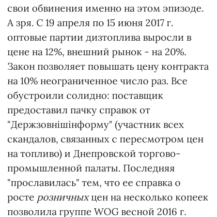
свои обвинения именно на этом эпизоде.
А зря. С 19 апреля по 15 июня 2017 г.
оптовые партии дизтоплива выросли в
цене на 12%, внешний рынок - на 20%.
Закон позволяет повышать цену контракта
на 10% неограниченное число раз. Все
обустроили солидно: поставщик
предоставил пачку справок от
"Держзовнішінформу" (участник всех
скандалов, связанных с пересмотром цен
на топливо) и Днепровской торгово-
промышленной палаты. Последняя
"прославилась" тем, что ее справка о
росте
розничных
цен на несколько копеек
позволила группе WOG весной 2016 г.