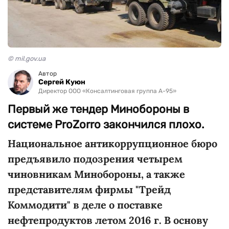
© mil.gov.ua
Автор
Сергей Куюн
Директор ООО «Консалтинговая группа А-95»
Первый же тендер Минобороны в
системе ProZorro закончился плохо.
Национальное антикоррупционное бюро
предъявило подозрения четырем
чиновникам Минобороны, а также
представителям фирмы "Трейд
Коммодити" в деле о поставке
нефтепродуктов летом 2016 г. В основу