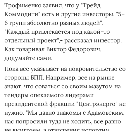
Трофименко заявил, что у "Трейд
Коммодити" есть и другие инвесторы, "5–
6 групп абсолютно разных людей".
"Каждый привлекается под какой-то
отдельный проект",- рассказал инвестор.
Как говаривал Виктор Федорович,
додумайте сами.
Пока все указывает на покровительство со
стороны БПП. Например, все на рынке
знают, что соваться со своим мазутом на
тендеры опекаемого лидерами
президентской фракции "Центрэнерго" не
нужно. "Мы давно знакомы с Адамовским,
нас попросили туда не ходить, все равно
не выиграем, а отношения испортим.