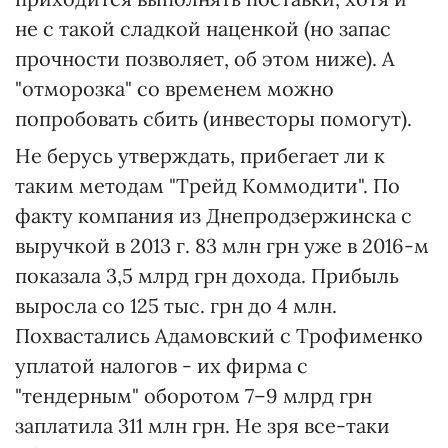
не с такой сладкой наценкой (но запас
прочности позволяет, об этом ниже). А
"отморозка" со временем можно
попробовать сбить (инвесторы помогут).
Не берусь утверждать, прибегает ли к
таким методам "Трейд Коммодити". По
факту компания из Днепродзержинска с
выручкой в 2013 г. 83 млн грн уже в 2016-м
показала 3,5 млрд грн дохода. Прибыль
выросла со 125 тыс. грн до 4 млн.
Похвастались Адамовский с Трофименко
уплатой налогов - их фирма с
"тендерным" оборотом 7–9 млрд грн
заплатила 311 млн грн. Не зря все-таки