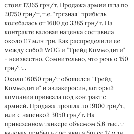
стоил 17365 грн/т. Продажа армии шла по
20750 грн/т, т.е. "грязная" прибыль
колебалась от 1600 до 3385 грн/т. На
контракте валовая наценка составила
около 117 млн грн. Как распределили ее
между собой WOG и "Трейд Коммодити"
- неизвестно. Сомнительно, что речь о 150
грн/т…
Около 16050 грн/т обошелся "Трейд
Коммодити" и авиакеросин, который
компания привезла под контракт с
армией. Продажа прошла по 19100 грн/т,
или с наценкой 3050 грн/т. На
привезенном танкере объемом 5,6 тыс. т
валовая прибыль составила более 17 млн