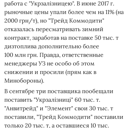
работа с "Укрзалізницею". В июне 2017 г.
рыночные цены упали более чем на 11% (на
2000 грн/т), но "Трейд Коммодити"
отказалась пересматривать зимний
контракт, заработав на поставке 50 тыс. т
дизтоплива дополнительно более
100 млн грн. Правда, ответственные
менеджеры УЗ не особо об этом
снижении и просили (прям как в
Минобороны).
В сентябре три поставщика пообещали
поставить "Укрзалізниці" 60 тыс. т.
"Анвитрейд" и "Элемент" свои 30 тыс. т
поставили, "Трейд Коммодити" поставили
только 20 тыс. т, а оставшиеся 10 тыс.