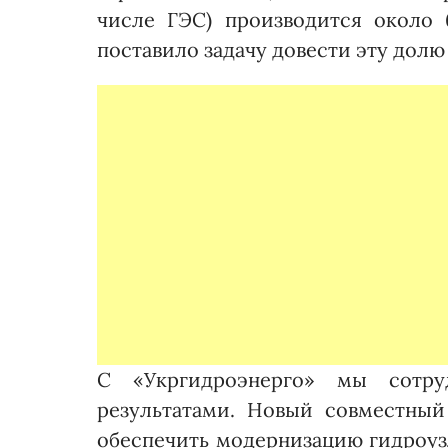
числе ГЭС) производится около 
поставило задачу довести эту долю 
С «Укргидроэнерго» мы сотр
результатами. Новый сов­местный 
обеспечить модернизацию гидроуз