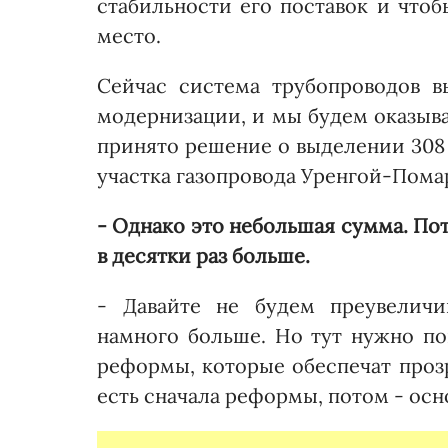
стабильности его поставок и что
место.
Сейчас система трубопроводов в
модернизации, и мы будем оказыв
принято решение о выделении 308 
участка газопровода Урен­гой-Пом
- Однако это небольшая сумма. По
в десятки раз больше.
- Давайте не будем преувеличив
намного больше. Но тут нужно по
реформы, которые обеспечат проз
есть сначала реформы, потом - ос