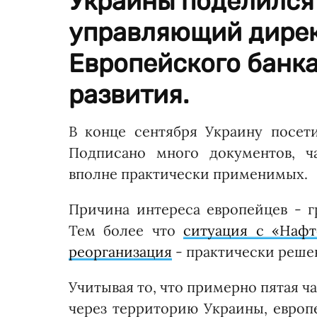
Украины поделился
управляющий дирек
Европейского банка
развития.
В конце сентября Украину посет
Подписано много документов, ч
вполне практически применимых.
Причина интереса европейцев - 
Тем более что
ситуация с «Нафт
реорганизация
- практически реше
Учитывая то, что примерно пятая ч
через территорию Украины, европе