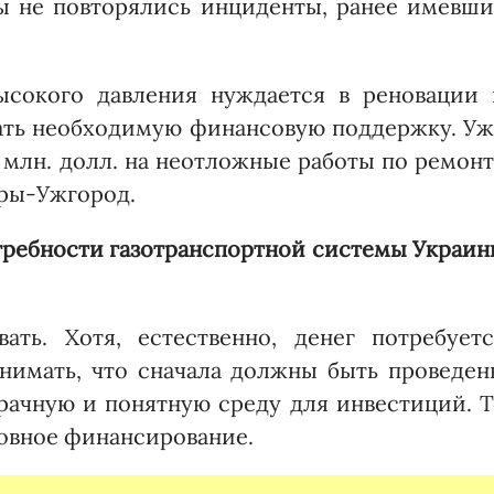
бы не повторялись инциденты, ранее имевши
ысокого давления нуждается в реновации 
ать необходимую финансовую поддержку. Уж
млн. долл. на неотложные работы по ремон
ары-Ужгород.
требности газотранспортной системы Украи
ать. Хотя, естественно, денег потребуетс
нимать, что сначала должны быть проведен
рачную и понятную среду для инвестиций. Т
новное финансирование.