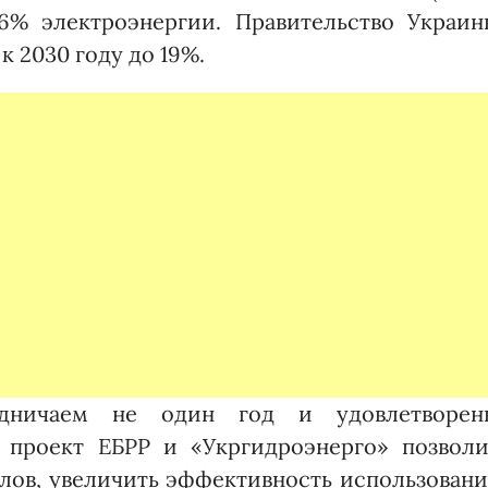
6% электроэнергии. Правительство Украин
к 2030 году до 19%.
удничаем не один год и удовлетворен
проект ЕБРР и «Укр­гид­ро­энерго» позвол
лов, увеличить эффективность использовани