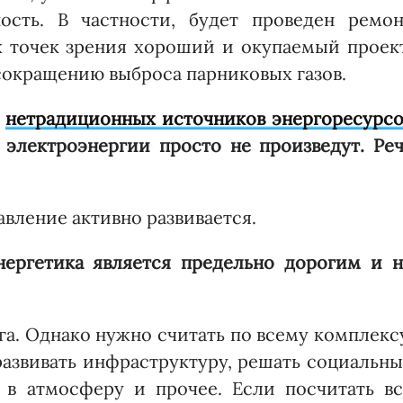
ость. В частности, будет проведен ремон
х точек зрения хороший и окупаемый проект
 сокращению выброса парниковых газов.
и
нетрадиционных источников энергоресурсо
 электроэнергии просто не произведут. Ре
авление активно развивается.
нергетика является предельно дорогим и н
ога. Однако нужно считать по всему комплекс
азвивать инфраструктуру, решать социальн
 в атмосферу и прочее. Если посчитать вс