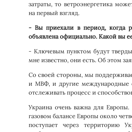
затраты, то ветроэнергетика може
на первый взгляд.
- Вы приехали в период, когда 
объявлена официально. Какой вы е
- Ключевым пунктом будут тверды
мне известно, они есть. Об этом за
Со своей стороны, мы поддерживае
и МВФ, и другие международные 
отслеживать процесс и способствов
Украина очень важна для Ев­ро­пы.
газовом балансе Европы около четв
пос­тупает через территорию Ук