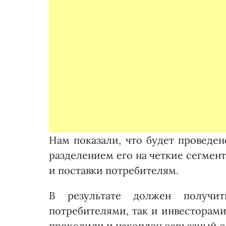
Нам показали, что будет проведен
разделением его на четкие сегмен
и поставки потребителям.
В результате должен получи
потребителями, так и инвесторами
проходили и накоплен серьезный о