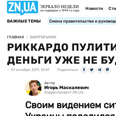
ЗЕРКАЛО НЕДЕЛИ
Новости
Ста
не подводим с 1994-го года
ВАЖНЫЕ ТЕМЫ
Смена правительства и руковод
ГЛАВНАЯ
ЭНЕРГОРЫНОК
РИККАРДО ПУЛИТИ
ДЕНЬГИ УЖЕ НЕ Б
07 октября, 2011, 12:41
Поделиться
Автор
Игорь Маскалевич
Корреспондент ZN.UA.
Своим видением си