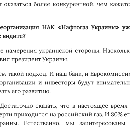
т оказаться более конкурентной, чем кажет
реорганизация НАК «Нафто­газ Украины» уж
е видите?
е намерения украинской стороны. Наскольк
явил президент Украины.
м такой подход. И наш банк, и Еврокомисси
организации и инвесторы будут внимательн
ать его развитию.
 Достаточно сказать, что в настоящее время
ерти приходится на российский газ. И 80% е
­раи­ны. Естественно, мы заинтересованы 