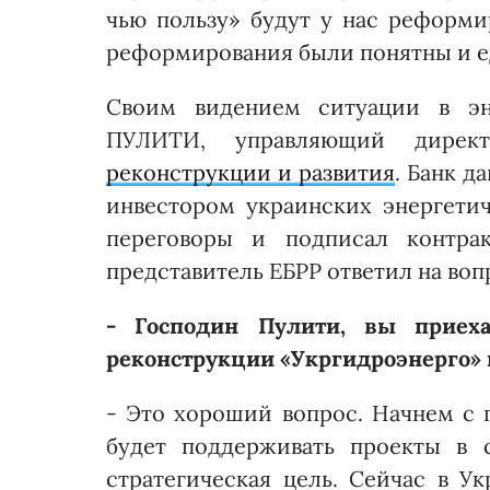
чью пользу» будут у нас реформи
реформирования были понятны и е
Своим видением ситуации в эне
ПУЛИТИ, управляющий дире
реконструкции и развития
. Банк 
инвестором украинских энергетич
переговоры и подписал контрак
представитель ЕБРР ответил на во
- Господин Пулити, вы приех
реконструкции «Укр­гидроэнерго»
- Это хороший вопрос. Начнем с 
будет поддерживать проекты в 
стратегическая цель. Сейчас в У