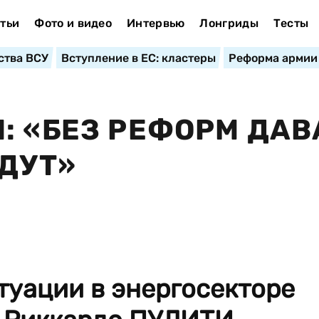
тьи
Фото и видео
Интервью
Лонгриды
Тесты
ства ВСУ
Вступление в ЕС: кластеры
Реформа армии
: «БЕЗ РЕФОРМ ДАВ
УДУТ»
туации в энергосекторе