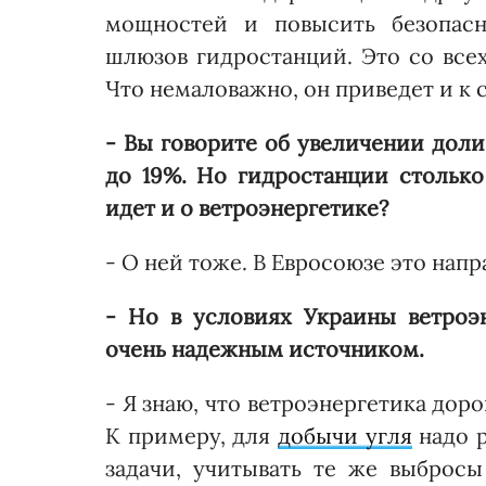
мощностей и повысить безопасн
шлюзов гидростанций. Это со все
Что немаловажно, он приведет и к
- Вы говорите об увеличении дол
до 19%. Но гид­ростанции столько
идет и о ветроэнергетике?
- О ней тоже. В Евросоюзе это напр
- Но в условиях Украины ветроэ
очень надежным источником.
- Я знаю, что ветроэнергетика дор
К примеру, для
добычи угля
надо р
задачи, учитывать те же выбросы