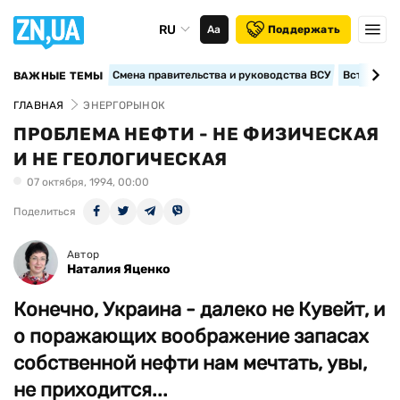
RU
Аа
Поддержать
Смена правительства и руководства ВСУ
Вступление
ВАЖНЫЕ ТЕМЫ
ГЛАВНАЯ
ЭНЕРГОРЫНОК
ПРОБЛЕМА НЕФТИ - НЕ ФИЗИЧЕСКАЯ
И НЕ ГЕОЛОГИЧЕСКАЯ
07 октября, 1994, 00:00
Поделиться
Автор
Наталия Яценко
Конечно, Украина - далеко не Кувейт, и
о поражающих воображение запасах
собственной нефти нам мечтать, увы,
не приходится...