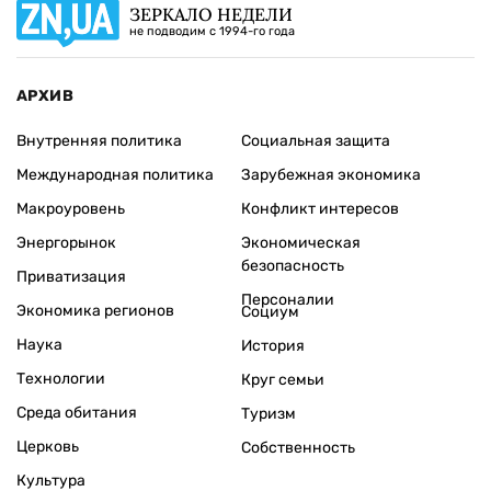
ЗЕРКАЛО НЕДЕЛИ
не подводим с 1994-го года
АРХИВ
Внутренняя политика
Социальная защита
Международная политика
Зарубежная экономика
Макроуровень
Конфликт интересов
Энергорынок
Экономическая
безопасность
Приватизация
Персоналии
Экономика регионов
Социум
Наука
История
Технологии
Круг семьи
Среда обитания
Туризм
Церковь
Собственность
Культура