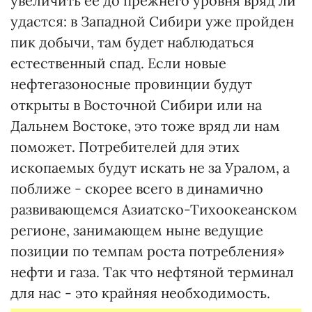
увеличить ее до прежнего уровня вряд ли
удастся: в Западной Сибири уже пройден
пик добычи, там будет наблюдаться
естественный спад. Если новые
нефтегазоносные провинции будут
открыты в Восточной Сибири или на
Дальнем Востоке, это тоже вряд ли нам
поможет. Потребителей для этих
ископаемых будут искать не за Уралом, а
поближе - скорее всего в динамично
развивающемся Азиатско-Тихоокеанском
регионе, занимающем ныне ведущие
позиции по темпам роста потребления»
нефти и газа. Так что нефтяной терминал
для нас - это крайняя необходимость.