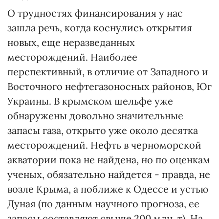
О трудностях финансирования у нас
зашла речь, когда коснулись открытия
новых, еще неразведанных
месторождений. Наиболее
перспективный, в отличие от Западного и
Восточного нефтегазоносных районов, Юг
Украины. В крымском шельфе уже
обнаружены довольно значительные
запасы газа, открыто уже около десятка
месторождений. Нефть в черноморской
акватории пока не найдена, но по оценкам
ученых, обязательно найдется - правда, не
возле Крыма, а поближе к Одессе и устью
Дуная (по данным научного прогноза, ее
запасы составляют свыше 200 млн. т). На