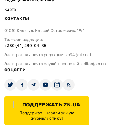
Редакционная политика
Карта
КОНТАКТЫ
01010 Киев, ул. Князей Острожских, 19/1
Телефон редакции:
+380 (44) 280-04-85
Электронная почта редакции:
zn94@ukr.net
Электронная почта службы новостей:
editor@zn.ua
СОЦСЕТИ
ПОДДЕРЖАТЬ ZN.UA
Поддержать независимую
журналистику!