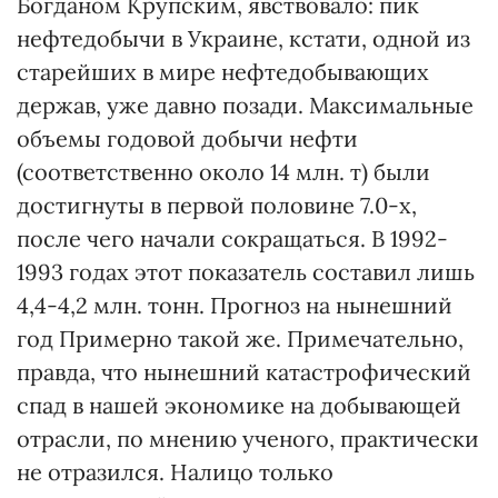
Богданом Крупским, явствовало: пик
нефтедобычи в Украине, кстати, одной из
старейших в мире нефтедобывающих
держав, уже давно позади. Максимальные
объемы годовой добычи нефти
(соответственно около 14 млн. т) были
достигнуты в первой половине 7.0-х,
после чего начали сокращаться. В 1992-
1993 годах этот показатель составил лишь
4,4-4,2 млн. тонн. Прогноз на нынешний
год Примерно такой же. Примечательно,
правда, что нынешний катастрофический
спад в нашей экономике на добывающей
отрасли, по мнению ученого, практически
не отразился. Налицо только