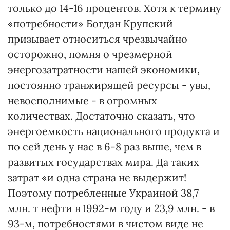
только до 14-16 процентов. Хотя к термину
«потребности» Богдан Крупский
призывает относиться чрезвычайно
осторожно, помня о чрезмерной
энергозатратности нашей экономики,
постоянно транжирящей ресурсы - увы,
невосполнимые - в огромных
количествах. Достаточно сказать, что
энергоемкость национального продукта и
по сей день у нас в 6-8 раз выше, чем в
развитых государствах мира. Да таких
затрат «и одна страна не выдержит!
Поэтому потребленные Украиной 38,7
млн. т нефти в 1992-м году и 23,9 млн. - в
93-м, потребностями в чистом виде не