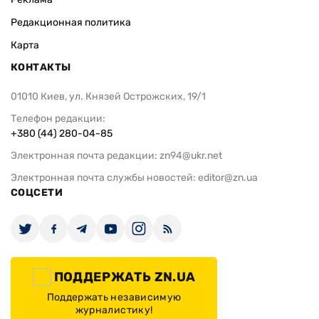
Редакционная политика
Карта
КОНТАКТЫ
01010 Киев, ул. Князей Острожских, 19/1
Телефон редакции:
+380 (44) 280-04-85
Электронная почта редакции:
zn94@ukr.net
Электронная почта службы новостей:
editor@zn.ua
СОЦСЕТИ
ПОДДЕРЖАТЬ ZN.UA
Поддержать независимую
журналистику!