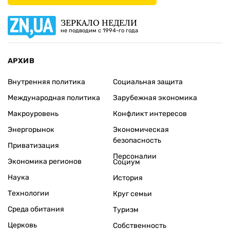
ЗЕРКАЛО НЕДЕЛИ
не подводим с 1994-го года
АРХИВ
Внутренняя политика
Социальная защита
Международная политика
Зарубежная экономика
Макроуровень
Конфликт интересов
Энергорынок
Экономическая
безопасность
Приватизация
Персоналии
Экономика регионов
Социум
Наука
История
Технологии
Круг семьи
Среда обитания
Туризм
Церковь
Собственность