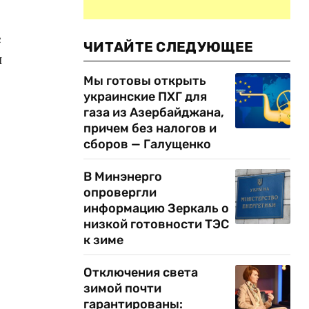
е
ЧИТАЙТЕ СЛЕДУЮЩЕЕ
и
Мы готовы открыть
украинские ПХГ для
газа из Азербайджана,
причем без налогов и
сборов — Галущенко
В Минэнерго
опровергли
информацию Зеркаль о
низкой готовности ТЭС
к зиме
Отключения света
зимой почти
гарантированы: