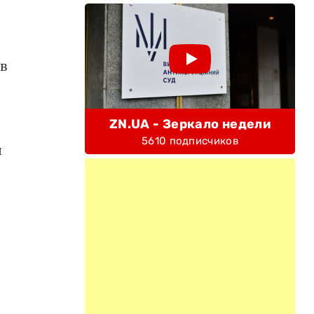
в
ZN.UA - Зеркало недели
5610 подписчиков
л