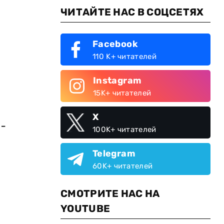
ЧИТАЙТЕ НАС В СОЦСЕТЯХ
Facebook
110 K+ читателей
Instagram
15K+ читателей
X
 -
100K+ читателей
Telegram
60K+ читателей
СМОТРИТЕ НАС НА
YOUTUBE