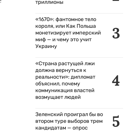
е
триллионы
«1670»: фантомное тело
короля, или Как Польша
3
монетизирует имперский
миф — и чему это учит
Украину
«Страна растущей лжи
должна вернуться к
4
реальности»: дипломат
объяснил, почему
коммуникация властей
возмущает людей
Зеленский проиграл бы во
5
втором туре выборов трем
кандидатам — опрос