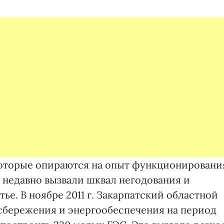
которые опираются на опыт функционировани
недавно вызвали шквал негодования и
ье. В ноябре 2011 г. Закарпатский областной
сбережения и энергообеспечения на период