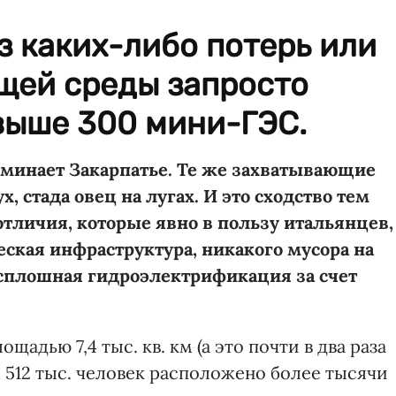
з каких-либо потерь или
щей среды запросто
выше 300 мини-ГЭС.
инает Закарпатье. Те же захватывающие
, стада овец на лугах. И это сходство тем
отличия, которые явно в пользу
итальянцев,
еская инфраструктура, никакого мусора на
, сплошная гидроэлектрификация за счет
дью 7,4 тыс. кв. км (а это почти в два раза
 512 тыс. человек расположено более тысячи