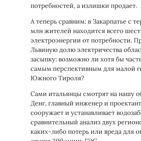
потребностей, а излишки продает.
А теперь сравним: в Закарпатье с те
млн жителей находится всего шест
электроэнергии от потребности. Пр
Львиную долю электричества облас
засыпку: возможно ли хотя бы част
самым перспективным для малой г
Южного Тироля?
Сами итальянцы смотрят на нашу об
Денг, главный инженер и проектан
сооружает и устанавливает водозаб
сравнительный анализ двух регионо
каких-либо потерь или вреда для
свыше 300 мини-ГЭС.