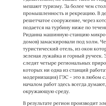
мешают туризму. За более чем стол
промышленность и рекреацию. В д
решетчатое сооружение, через кото
подается на турбину ниже по тече
Риданна машинную станцию микро
домов) замаскировали под холм. Ч
туристический отель, из окон кото
зеленая лужайка и горный ручеек.
следят четыре региональных прир
которых ни одна из станций работа
модернизация) ГЭС - это в любом с
началом работ здесь всегда думают
окружающую среду.
В результате регион производит эл