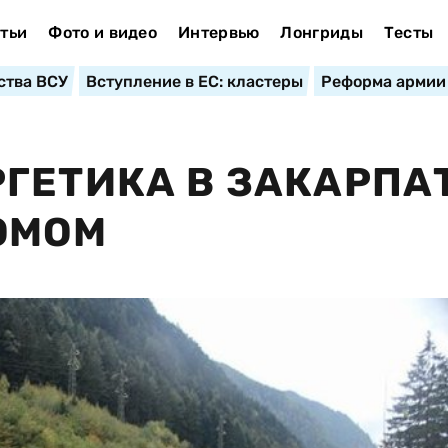
тьи
Фото и видео
Интервью
Лонгриды
Тесты
ства ВСУ
Вступление в ЕС: кластеры
Реформа армии
ГЕТИКА В ЗАКАРПА
ОМОМ