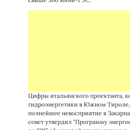
Цифры итальянского проектанта, 
гидроэнергетики в Южном Тироле, 
полнейшее невосприятие в Закарпат
совет утвердил "Программу энерго