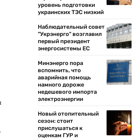
уровень подготовки
украинских ТЭС низкий
Наблюдательный совет
"Укрэнерго" возглавил
первый президент
энергосистемы ЕС
Минэнерго пора
вспомнить, что
аварийная помощь
намного дороже
недешевого импорта
электроэнергии
я
Новый отопительный
сезон: стоит
прислушаться к
ь
оценкам ГУР и