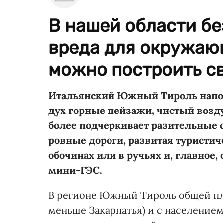
В нашей области бе
вреда для окружаю
можно построить с
Итальянский Южный Тироль напом
дух горные пейзажи, чистый воздух
более подчеркивает разительные 
ровные дороги, развитая туристич
обочинах или в ручьях и, главное
мини-ГЭС.
В регионе Южный Тироль общей площа
меньше Закарпатья) и с населением