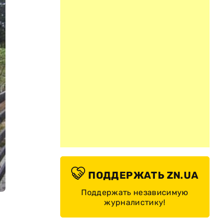
ПОДДЕРЖАТЬ ZN.UA
Поддержать независимую
журналистику!