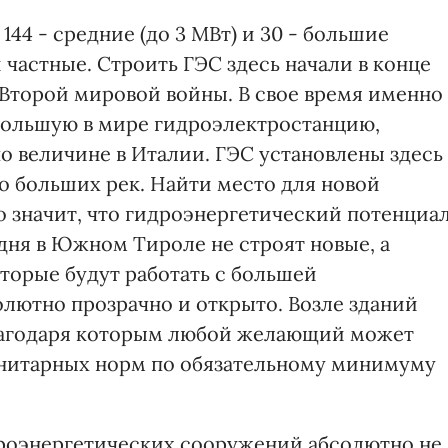
144 - средние (до 3 МВт) и 30 - большие
 частные. Строить ГЭС здесь начали в конце
е Второй мировой войны. В свое время именно 
ольшую в мире гидроэлектростанцию,
по величине в Италии. ГЭС установлены здесь
о больших рек. Найти место для новой
о значит, что гидроэнергетический потенциа
дня в Южном Тироле не строят новые, а
торые будут работать с большей
олютно прозрачно и открыто. Возле зданий
благодаря которым любой желающий может
нитарных норм по обязательному минимуму
дроэнергетических сооружений абсолютно не