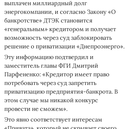
выплачен миллиардный долг
энергокомпании, и согласно Закону «О
банкротстве» ДТЭК становится
«генеральным» кредитором и получает
возможность через суд заблокировать
решение о приватизации «Днепроэнерго».
Эту информацию подтвердил и
заместитель главы ФГИ Дмит­рий
Парфененко: «Кредитор име­ет право
потребовать через суд запретить
приватизацию предприятия-банкрота. В
этом случае мы никакой конкурс
провести не сможем».
Это явно соответствует интересам
«Привата», который не скрывает своего