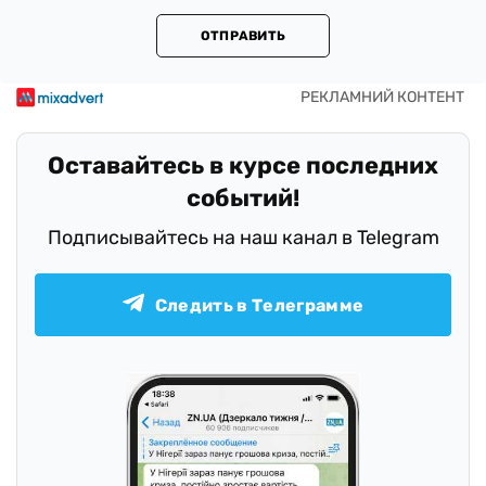
ОТПРАВИТЬ
Оставайтесь в курсе последних
событий!
Подписывайтесь на наш канал в Telegram
Следить в Телеграмме