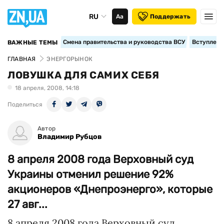
RU
Аа
Поддержать
Смена правительства и руководства ВСУ
Вступление
ВАЖНЫЕ ТЕМЫ
ГЛАВНАЯ
ЭНЕРГОРЫНОК
ЛОВУШКА ДЛЯ САМИХ СЕБЯ
18 апреля, 2008, 14:18
Поделиться
Автор
Владимир Рубцов
8 апреля 2008 года Верховный суд
Украины отменил решение 92%
акционеров «Днепроэнерго», которые
27 авг...
8 апреля 2008 года Верховный суд