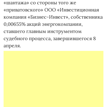
«шантажа» со стороны того же
«приватовского» ООО «Инвестиционная
компания «Бизнес-Инвест», собст­венни­ка
0,00655% акций энергокомпании,
ставшего главным инструмен­том
судебного процесса, завершившегося 8
апреля.