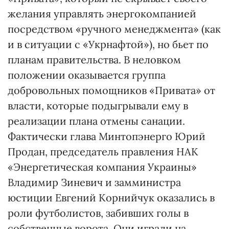
желания управлять энергокомпанией
посредством «ручного менеджмента» (как
и в ситуации с «Укрнафтой»), но бьет по
планам правительства. В неловком
положении оказывается группа
добровольных помощников «Привата» от
власти, которые подыгрывали ему в
реализа­ции плана отмены санации.
Фактически глава Минтопэнерго Юрий
Продан, председатель правления НАК
«Энергетическая компания Украины»
Владимир Зиневич и замминистра
юстиции Евгений Корнийчук оказались в
роли футболистов, забивших голы в
собственные ворота. Они играли на