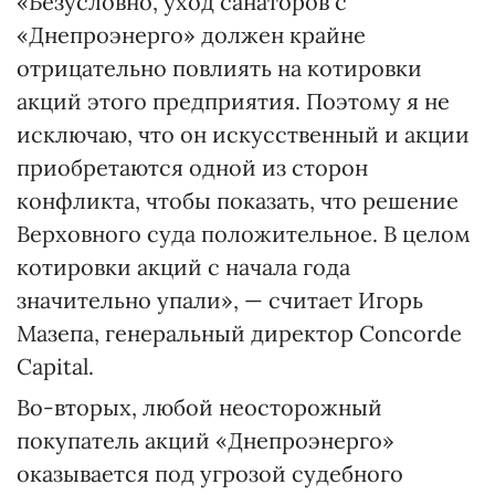
«Безусловно, уход санаторов с
«Днепроэнерго» должен крайне
отрицательно повлиять на котировки
акций этого предприятия. Поэтому я не
исключаю, что он искусственный и акции
при­обретаются одной из сторон
конфликта, чтобы показать, что решение
Верховного суда положительное. В целом
котировки акций с начала года
значительно упали», — считает Игорь
Мазепа, генеральный директор Concorde
Capital.
Во-вторых, любой неосторож­ный
покупатель акций «Днепро­энерго»
оказывается под угрозой судебного