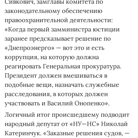
Сивкович, зам­главы комитета по
законодательному обеспечению
правоохранительной деятельности:
«Когда первый замминистра юстиции
заранее предсказывает решение по
«Днепроэнерго» — вот это и есть
коррупция, на которую должна
реагировать Генераль­ная прокуратура.
Президент должен вмешиваться в
подобные вещи, назначать служебные
расследования, в которых должен
участвовать и Василий Онопенко».
Логичный итог происшедшему подводит
народный депутат от «НУ—НС» Николай
Катеринчук. «Заказные решения судов, —