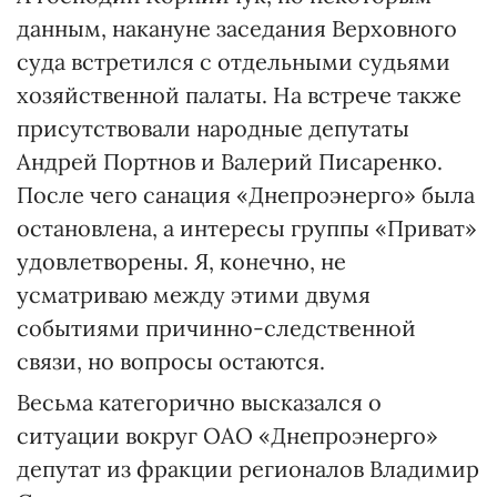
данным, накануне заседания Верховного
суда встретился с отдельными судьями
хозяйственной палаты. На встрече также
присутствовали народные депутаты
Андрей Портнов и Валерий Писаренко.
После чего санация «Днепроэнерго» была
остановлена, а интересы группы «Приват»
удовлетворены. Я, конечно, не
усматриваю между этими двумя
событиями причинно-следственной
связи, но вопросы остаются.
Весьма категорично высказался о
ситуации вокруг ОАО «Днеп­роэнерго»
депутат из фракции регио­налов Владимир