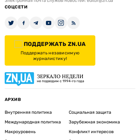
Электронная почта службы новостей:
editor@zn.ua
СОЦСЕТИ
ПОДДЕРЖАТЬ ZN.UA
Поддержать независимую
журналистику!
ЗЕРКАЛО НЕДЕЛИ
не подводим с 1994-го года
АРХИВ
Внутренняя политика
Социальная защита
Международная политика
Зарубежная экономика
Макроуровень
Конфликт интересов