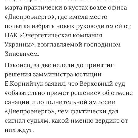
марта практически в кустах возле офиса
«Днепроэнерго», где имела место
попытка избрать новых руководителей от
НАК «Энергети­ческая компания
Украины», возглавляемой господином
Зине­вичем.
Наконец, за две недели до принятия
решения зам­министра юстиции
Е.Корнийчук заявил, что Верховный суд
«обязательно примет решение» об отмене
санации и дополнительной эмиссии
«Днепроэнерго», чем фактически дал
сигнал судьям, какой именно вердикт от
них ждут.