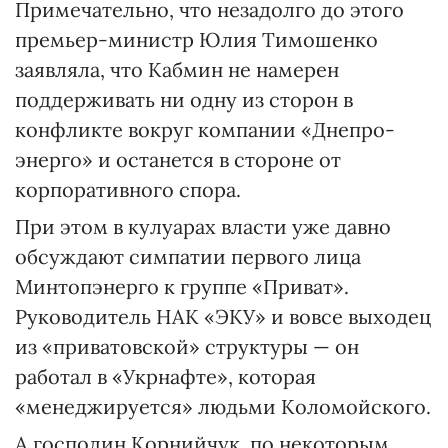
Примечательно, что незадолго до этого
премьер-министр Юлия Тимошенко
заявляла, что Кабмин не намерен
поддерживать ни одну из сторон в
конфликте вокруг компании «Днепро­
энерго» и останется в стороне от
корпоративного спора.
При этом в кулуарах власти уже давно
обсуждают симпатии первого лица
Минтопэнерго к группе «Приват».
Руководитель НАК «ЭКУ» и вовсе выходец
из «приватовской» структуры — он
работал в «Укрнафте», которая
«менеджируется» людьми Коломойского.
А господин Корнийчук, по некоторым