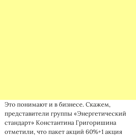
Это понимают и в бизнесе. Скажем,
представители группы «Энергетический
стандарт» Константина Григоришина
отметили, что пакет акций 60%+1 акция