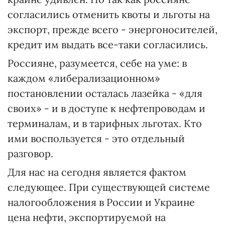
согласились отменить квоты и льготы на
экспорт, прежде всего - энергоносителей,
кредит им выдать все-таки согласились.
Россияне, разумеется, себе на уме: в
каждом «либерализационном»
постановлении осталась лазейка - «для
своих» - и в доступе к нефтепроводам и
терминалам, и в тарифных льготах. Кто
ими воспользуется - это отдельный
разговор.
Для нас на сегодня является фактом
следующее. При существующей системе
налогообложения в России и Украине
цена нефти, экспортируемой на