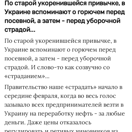
По старой укоренившейся привычке, в
Украине вспоминают о горючем перед
посевной, а затем - перед уборочной
страдой...
По старой укоренившейся привычке, в
Украине вспоминают о горючем перед
посевной, а затем - перед уборочной
страдой. И слово-то как созвучно со
«страданием»...
Правительство наше «страдать» начало в
середине февраля, когда во весь голос
зазывало всех предпринимателей везти в
Украину на переработку нефть - за любые
деньги. Даже цены отказалось
регулировать и ретивых чиновников из