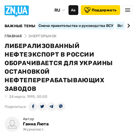
RU
Аа
Поддержать
Смена правительства и руководства ВСУ
Вступление
ВАЖНЫЕ ТЕМЫ
ГЛАВНАЯ
ЭНЕРГОРЫНОК
ЛИБЕРАЛИЗОВАННЫЙ
НЕФТЕЭКСПОРТ В РОССИИ
ОБОРАЧИВАЕТСЯ ДЛЯ УКРАИНЫ
ОСТАНОВКОЙ
НЕФТЕПЕРЕРАБАТЫВАЮЩИХ
ЗАВОДОВ
24 марта, 1995, 00:00
Поделиться
Автор
Ганна Люта
Журналист.