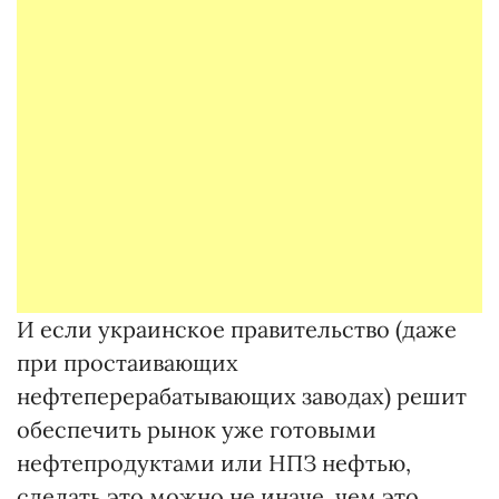
И если украинское правительство (даже
при простаивающих
нефтеперерабатывающих заводах) решит
обеспечить рынок уже готовыми
нефтепродуктами или НПЗ нефтью,
сделать это можно не иначе, чем это