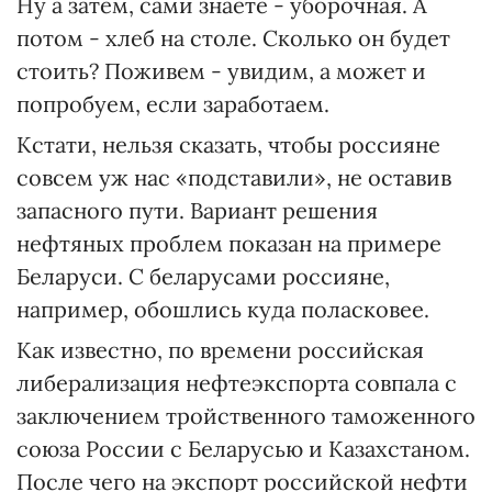
Ну а затем, сами знаете - уборочная. А
потом - хлеб на столе. Сколько он будет
стоить? Поживем - увидим, а может и
попробуем, если заработаем.
Кстати, нельзя сказать, чтобы россияне
совсем уж нас «подставили», не оставив
запасного пути. Вариант решения
нефтяных проблем показан на примере
Беларуси. С беларусами россияне,
например, обошлись куда поласковее.
Как известно, по времени российская
либерализация нефтеэкспорта совпала с
заключением тройственного таможенного
союза России с Беларусью и Казахстаном.
После чего на экспорт российской нефти