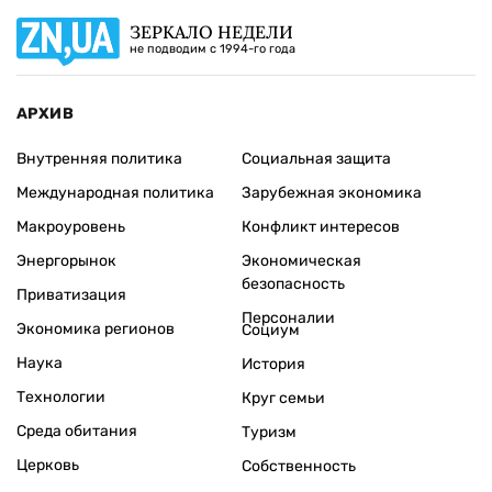
ЗЕРКАЛО НЕДЕЛИ
не подводим с 1994-го года
АРХИВ
Внутренняя политика
Социальная защита
Международная политика
Зарубежная экономика
Макроуровень
Конфликт интересов
Энергорынок
Экономическая
безопасность
Приватизация
Персоналии
Экономика регионов
Социум
Наука
История
Технологии
Круг семьи
Среда обитания
Туризм
Церковь
Собственность