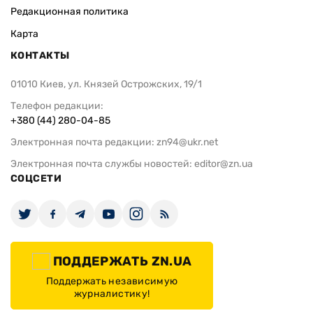
Редакционная политика
Карта
КОНТАКТЫ
01010 Киев, ул. Князей Острожских, 19/1
Телефон редакции:
+380 (44) 280-04-85
Электронная почта редакции:
zn94@ukr.net
Электронная почта службы новостей:
editor@zn.ua
СОЦСЕТИ
ПОДДЕРЖАТЬ ZN.UA
Поддержать независимую
журналистику!