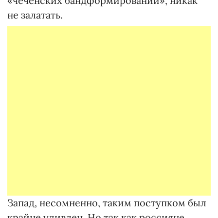
«чеченских бандформирований», никак
не залатать.
Запад, несомненно, таким поступком был
крайне удивлен. Но так как россияне