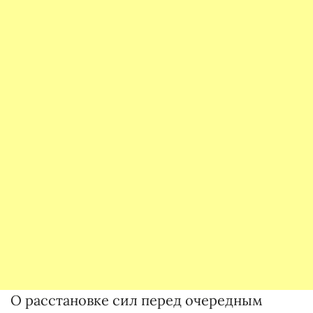
О расстановке сил перед очередным