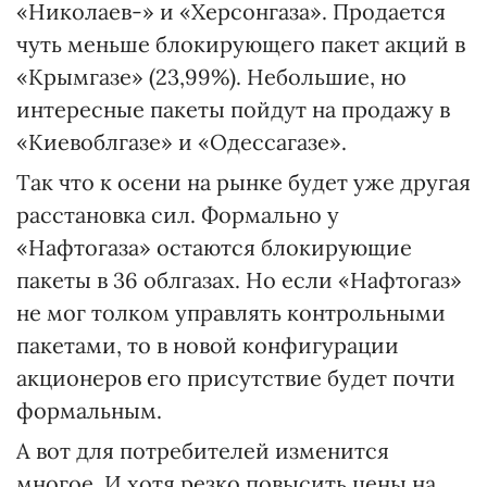
«Николаев-» и «Херсонгаза». Продается
чуть меньше блокирующего пакет акций в
«Крымгазе» (23,99%). Небольшие, но
интересные пакеты пойдут на продажу в
«Киевоблгазе» и «Одессагазе».
Так что к осени на рынке будет уже другая
расстановка сил. Формально у
«Нафтогаза» остаются блокирующие
пакеты в 36 облгазах. Но если «Нафтогаз»
не мог толком управлять контрольными
пакетами, то в новой конфигурации
акционеров его присутствие будет почти
формальным.
А вот для потребителей изменится
многое. И хотя резко повысить цены на