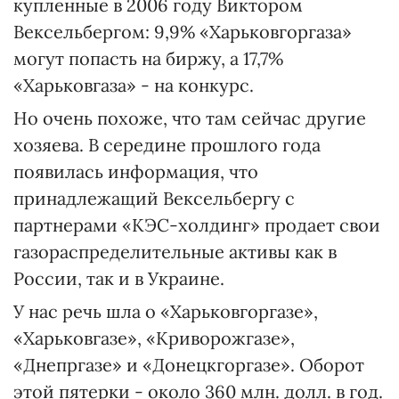
купленные в 2006 году Виктором
Вексельбергом: 9,9% «Харьковгоргаза»
могут попасть на биржу, а 17,7%
«Харьковгаза» - на конкурс.
Но очень похоже, что там сейчас другие
хозяева. В середине прошлого года
появилась информация, что
принадлежащий Вексельбергу с
партнерами «КЭС-холдинг» продает свои
газораспределительные активы как в
России, так и в Украине.
У нас речь шла о «Харьковгоргазе»,
«Харьковгазе», «Криворожгазе»,
«Днепргазе» и «Донецкгоргазе». Оборот
этой пятерки - около 360 млн. долл. в год.