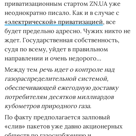
приватизационным стартом ZN.UA уже
неоднократно писало. Как и в случае с
«электрической» приватизацией
, все
будет предельно адресно. Чужих никто не
ждет. Государственная собственность,
судя по всему, уйдет в правильном
направлении и очень недорого…
Между тем
речь идет о контроле над
газораспределительной системой,
обеспечивающей ежегодную доставку
потребителям десятков миллиардов
кубометров природного газа
.
По факту предполагается залповый
«слив» пакетов уже давно акционерных
обществ по газоснабжению и