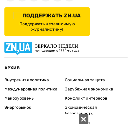
ПОДДЕРЖАТЬ ZN.UA
Поддержать независимую
журналистику!
ЗЕРКАЛО НЕДЕЛИ
не подводим с 1994-го года
АРХИВ
Внутренняя политика
Социальная защита
Международная политика
Зарубежная экономика
Макроуровень
Конфликт интересов
Энергорынок
Экономическая
безопасность
Приватизация
Персоналии
Экономика регионов
Социум