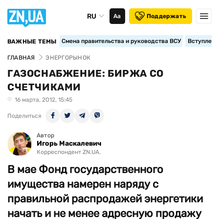
RU
Аа
Поддержать
Смена правительства и руководства ВСУ
Вступление
ВАЖНЫЕ ТЕМЫ
ГЛАВНАЯ
ЭНЕРГОРЫНОК
ГАЗОСНАБЖЕНИЕ: БИРЖА СО
СЧЕТЧИКАМИ
16 марта, 2012, 15:45
Поделиться
Автор
Игорь Маскалевич
Корреспондент ZN.UA.
В мае Фонд государственного
имущества намерен наряду с
правильной распродажей энергетики
начать и не менее адресную продажу