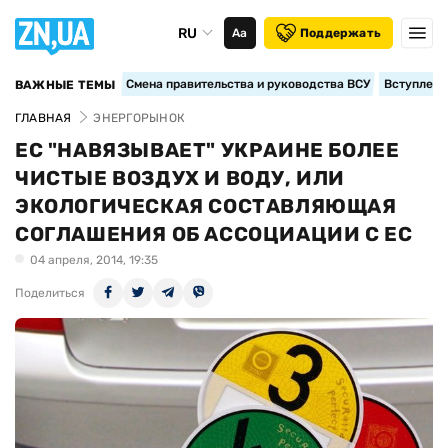
RU
Аа
Поддержать
Смена правительства и руководства ВСУ
Вступление
ВАЖНЫЕ ТЕМЫ
ГЛАВНАЯ
ЭНЕРГОРЫНОК
ЕС "НАВЯЗЫВАЕТ" УКРАИНЕ БОЛЕЕ
ЧИСТЫЕ ВОЗДУХ И ВОДУ, ИЛИ
ЭКОЛОГИЧЕСКАЯ СОСТАВЛЯЮЩАЯ
СОГЛАШЕНИЯ ОБ АССОЦИАЦИИ С ЕС
04 апреля, 2014, 19:35
Поделиться