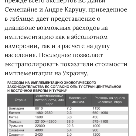
прежде всего экспертов ЕС Дайви
Семенайне и Андре Каруцу, приведенное
в
таблице
, дает представление о
диапазоне возможных расходов на
имплементацию как в абсолютном
измерении, так и в расчете на душу
населения. Последнее позволяет
экстраполировать показатели стоимости
имплементации на Украину.