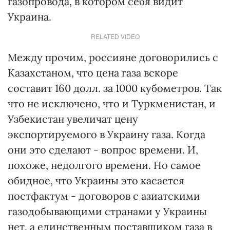
газопровода, в котором себя видит
Украина.
RELATED VIDEO
Между прочим, россияне договорились с
Казахстаном, что цена газа вскоре
составит 160 долл. за 1000 кубометров. Так
что не исключено, что и Туркменистан, и
Узбекистан увеличат цену
экспортируемого в Украину газа. Когда
они это сделают - вопрос времени. И,
похоже, недолгого времени. Но самое
обидное, что Украины это касается
постфактум - договоров с азиатскими
газодобывающими странами у Украины
нет, а единственным поставщиком газа в