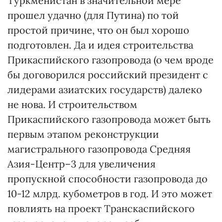
Туркменистан в значительной мере
прошел удачно (для Путина) по той
простой причине, что он был хорошо
подготовлен. Да и идея строительства
Прикаспийского газопровода (о чем вроде
бы договорился российский президент с
лидерами азиатских государств) далеко
не нова. И строительством
Прикаспийского газопровода может быть
первым этапом реконструкции
магистрального газопровода Средняя
Азия-Центр–3 для увеличения
пропускной способности газопровода до
10-12 млрд. кубометров в год. И это может
повлиять на проект Транскаспийского