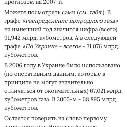
прогнозом на 2007-й.
Можете посмотреть сами (
см. табл.
). В
графе
«Распределение природного газа»
на нынешний год значится цифра (всего)
91,942 млрд. кубометров. А в следующей
графе
«По Украине - всего»
- 71,076 млрд.
кубометров.
В 2006 году в Украине было использовано
(по оперативным данным, которые в
принципе не могут значительно
отличаться от окончательных) 67,021 млрд.
кубометров газа. В 2005-м - 68,895 млрд.
кубометров.
Остается поверить на слово первому
вице-премьеру Николаю Азарову,