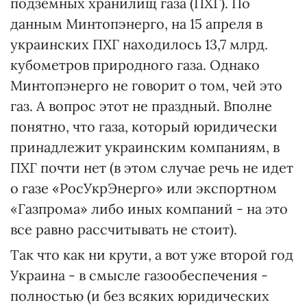
подземных хранилищ газа (ПХГ). По
данным Минтопэнерго, на 15 апреля в
украинских ПХГ находилось 13,7 млрд.
кубометров природного газа. Однако
Минтопэнерго не говорит о том, чей это
газ. А вопрос этот не праздный. Вполне
понятно, что газа, который юридически
принадлежит украинским компаниям, в
ПХГ почти нет (в этом случае речь не идет
о газе «РосУкрЭнерго» или экспортном
«Газпрома» либо иных компаний - на это
все равно рассчитывать не стоит).
Так что как ни крути, а вот уже второй год
Украина - в смысле газообеспечения -
полностью (и без всяких юридических