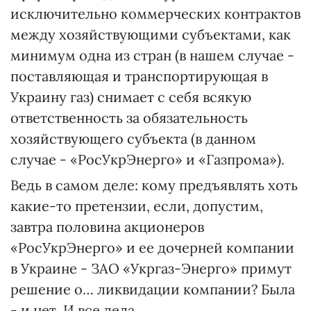
исключительно коммерческих контрактов
между хозяйствующими субъектами, как
минимум одна из стран (в нашем случае -
поставляющая и транспортирующая в
Украину газ) снимает с себя всякую
ответственность за обязательность
хозяйствующего субъекта (в данном
случае - «РосУкрЭнерго» и «Газпрома»).
Ведь в самом деле: кому предъявлять хоть
какие-то претензии, если, допустим,
завтра половина акционеров
«РосУкрЭнерго» и ее дочерней компании
в Украине - ЗАО «Укргаз-Энерго» примут
решение о… ликвидации компании? Была
- и нет. И все дела.