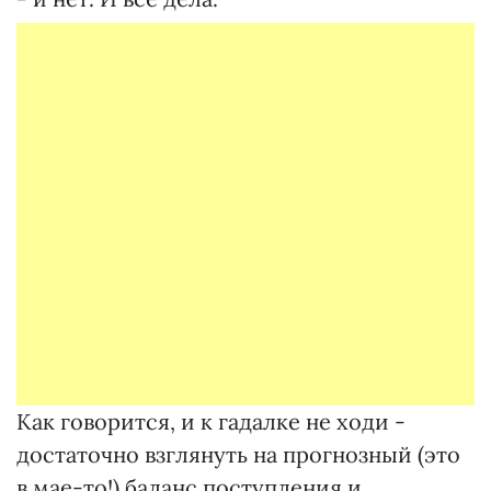
Как говорится, и к гадалке не ходи -
достаточно взглянуть на прогнозный (это
в мае-то!) баланс поступления и