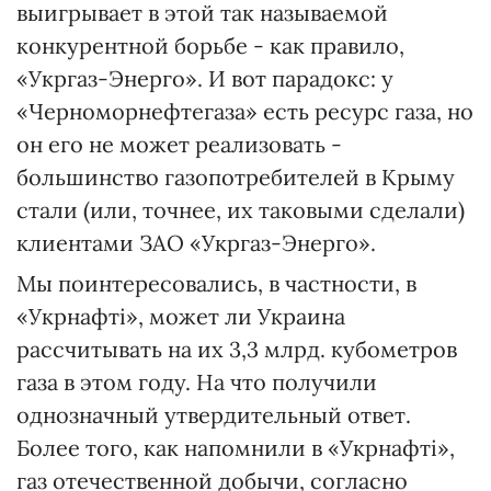
выигрывает в этой так называемой
конкурентной борьбе - как правило,
«Укргаз-Энерго». И вот парадокс: у
«Черноморнефтегаза» есть ресурс газа, но
он его не может реализовать -
большинство газопотребителей в Крыму
стали (или, точнее, их таковыми сделали)
клиентами ЗАО «Укргаз-Энерго».
Мы поинтересовались, в частности, в
«Укрнафті», может ли Украина
расcчитывать на их 3,3 млрд. кубометров
газа в этом году. На что получили
однозначный утвердительный ответ.
Более того, как напомнили в «Укрнафті»,
газ отечественной добычи, согласно