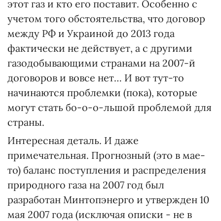
этот газ и кто его поставит. Особенно с
учетом того обстоятельства, что договор
между РФ и Украиной до 2013 года
фактически не действует, а с другими
газодобывающими странами на 2007-й
договоров и вовсе нет… И вот тут-то
начинаются проблемки (пока), которые
могут стать бо-о-о-льшой проблемой для
страны.
Интересная деталь. И даже
примечательная. Прогнозный (это в мае-
то) баланс поступления и распределения
природного газа на 2007 год был
разработан Минтопэнерго и утвержден 10
мая 2007 года (исключая описки - не в