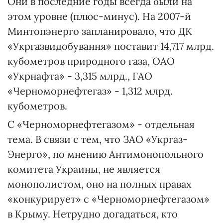
Они в последние годы всегда были на
этом уровне (плюс-минус). На 2007-й
Минтопэнерго запланировало, что ДК
«Укргазвидобування» поставит 14,717 млрд.
кубометров природного газа, ОАО
«Укрнафта» - 3,315 млрд., ГАО
«Черноморнефтегаз» - 1,312 млрд.
кубометров.
С «Черноморнефтегазом» - отдельная
тема. В связи с тем, что ЗАО «Укргаз-
Энерго», по мнению Антимонопольного
комитета Украины, не является
монополистом, оно на полных правах
«конкурирует» с «Черноморнефтегазом»
в Крыму. Нетрудно догадаться, кто