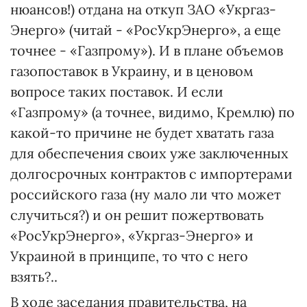
нюансов!) отдана на откуп ЗАО «Укргаз-
Энерго» (читай - «РосУкрЭнерго», а еще
точнее - «Газпрому»). И в плане объемов
газопоставок в Украину, и в ценовом
вопросе таких поставок. И если
«Газпрому» (а точнее, видимо, Кремлю) по
какой-то причине не будет хватать газа
для обеспечения своих уже заключенных
долгосрочных контрактов с импортерами
российского газа (ну мало ли что может
случиться?) и он решит пожертвовать
«РосУкрЭнерго», «Укргаз-Энерго» и
Украиной в принципе, то что с него
взять?..
В ходе заседания правительства, на