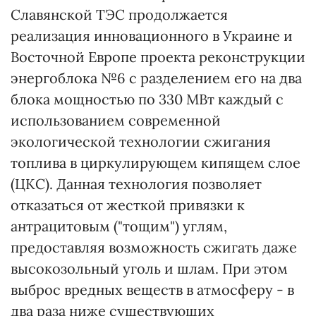
Славянской ТЭС продолжается
реализация инновационного в Украине и
Восточной Европе проекта реконструкции
энергоблока №6 с разделением его на два
блока мощностью по 330 МВт каждый с
использованием современной
экологической технологии сжигания
топлива в циркулирующем кипящем слое
(ЦКС). Данная технология позволяет
отказаться от жесткой привязки к
антрацитовым ("тощим") углям,
предоставляя возможность сжигать даже
высокозольный уголь и шлам. При этом
выброс вредных веществ в атмосферу - в
два раза ниже существующих