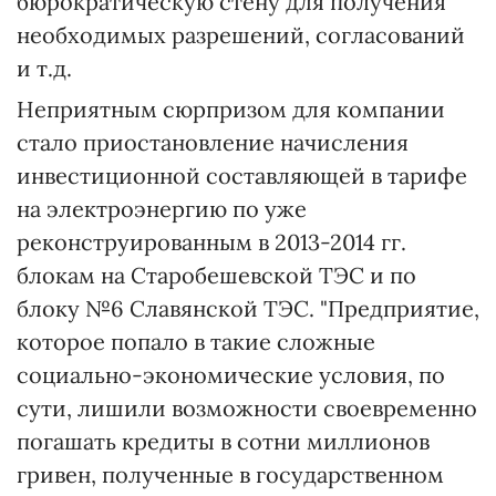
бюрократическую стену для получения
необходимых разрешений, согласований
и т.д.
Неприятным сюрпризом для компании
стало приостановление начисления
инвестиционной составляющей в тарифе
на электроэнергию по уже
реконструированным в 2013-2014 гг.
блокам на Старобешевской ТЭС и по
блоку №6 Славянской ТЭС. "Предприятие,
которое попало в такие сложные
социально-экономические условия, по
сути, лишили возможности своевременно
погашать кредиты в сотни миллионов
гривен, полученные в государственном