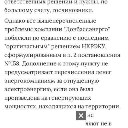
ответственных решений и нужны, по
большому счету, госчиновники.
Однако все вышеперечисленные
проблемы компании "Донбассэнерго"
поблекли по сравнению с последним
"оригинальным" решением НКРЭКУ,
сформулированным в п. 2 постановления
№158. Дополнение к этому пункту не
предусматривает перечисления денег
энергокомпаниям за отпущенную
электроэнергию, если она была
произведена на генерирующих
мощностях, находящихся на территории,
"где органы власти временно не
осуществляют или осуществляют не в