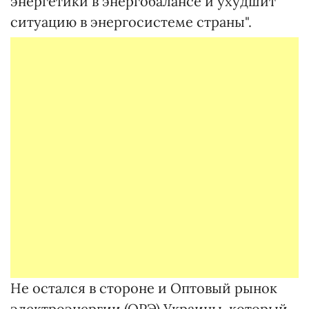
энергетики в энергобалансе и ухудшит
ситуацию в энергосистеме страны".
Не остался в стороне и Оптовый рынок
электроэнергии (ОРЭ) Украины, который