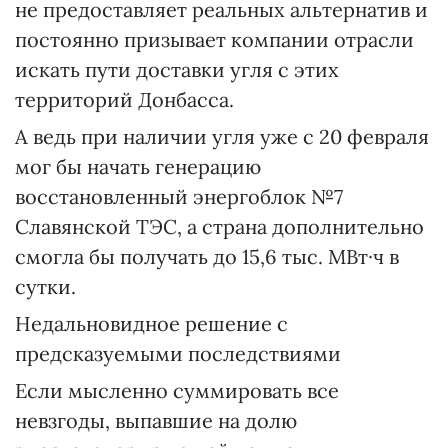
не предоставляет реальных альтернатив и
постоянно призывает компании отрасли
искать пути доставки угля с этих
территорий Донбасса.
А ведь при наличии угля уже с 20 февраля
мог бы начать генерацию
восстановленный энергоблок №7
Славянской ТЭС, а страна дополнительно
смогла бы получать до 15,6 тыс. МВт·ч в
сутки.
Недальновидное решение с
предсказуемыми последствиями
Если мысленно суммировать все
невзгоды, выпавшие на долю