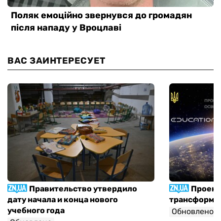
ВАС ЗАИНТЕРЕСУЕТ
Правительство утвердило
Проект
дату начала и конца нового
трансформа
учебного года
Обновлено