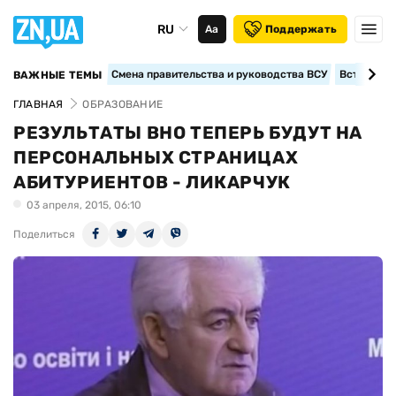
RU
Аа
Поддержать
Смена правительства и руководства ВСУ
Вступление
ВАЖНЫЕ ТЕМЫ
ГЛАВНАЯ
ОБРАЗОВАНИЕ
РЕЗУЛЬТАТЫ ВНО ТЕПЕРЬ БУДУТ НА
ПЕРСОНАЛЬНЫХ СТРАНИЦАХ
АБИТУРИЕНТОВ - ЛИКАРЧУК
03 апреля, 2015, 06:10
Поделиться