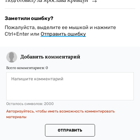
Подготовил/ла Ярослава Кривцун
Заметили ошибку?
Пожалуйста, выделите ее мышкой и нажмите
Ctrl+Enter или
Отправить ошибку
Добавить комментарий
Всего комментариев:
0
Осталось символов:
2000
Авторизуйтесь, чтобы иметь возможность комментировать
материалы
ОТПРАВИТЬ