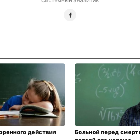
Системный аналитик
оренного действия
Больной перед смерт