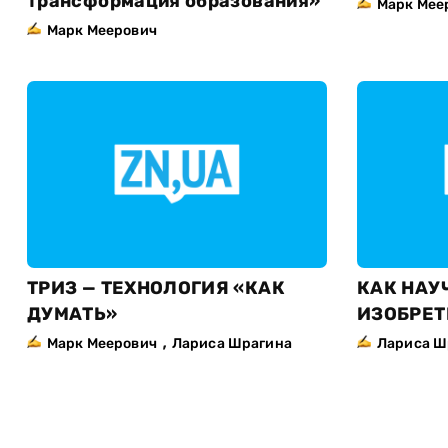
трансформация образования»
Марк Мее
Марк Меерович
ТРИЗ — ТЕХНОЛОГИЯ «КАК
КАК НАУ
ДУМАТЬ»
ИЗОБРЕТ
,
Марк Меерович
Лариса Шрагина
Лариса Ш