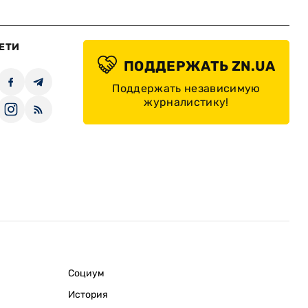
ЕТИ
ПОДДЕРЖАТЬ ZN.UA
Поддержать независимую
журналистику!
Социум
История