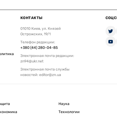
КОНТАКТЫ
СОЦС
01010 Киев, ул. Князей
Острожских, 19/1
Телефон редакции:
+380 (44) 280-04-85
олитика
Электронная почта редакции:
zn94@ukr.net
Электронная почта службы
новостей:
editor@zn.ua
ащита
Наука
кономика
Технологии