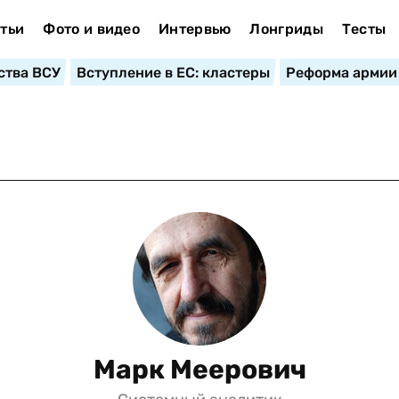
тьи
Фото и видео
Интервью
Лонгриды
Тесты
ства ВСУ
Вступление в ЕС: кластеры
Реформа армии
Марк Меерович