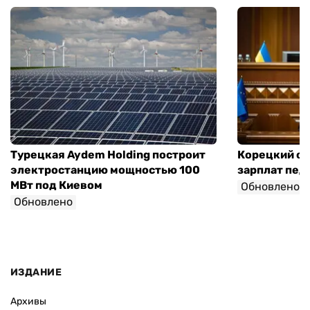
Турецкая Aydem Holding построит
Корецкий об
электростанцию мощностью 100
зарплат педа
МВт под Киевом
Обновлено
Обновлено
ИЗДАНИЕ
Архивы