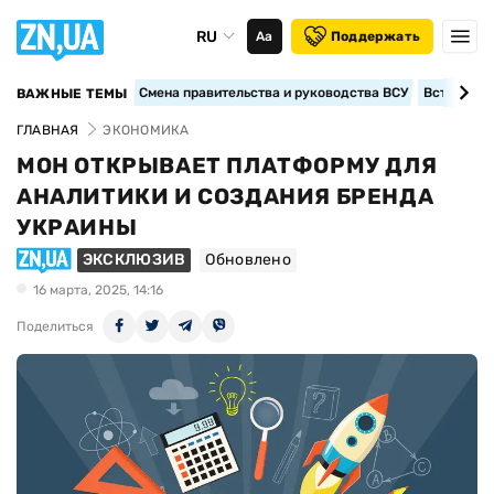
RU
Аа
Поддержать
Смена правительства и руководства ВСУ
Вступление
ВАЖНЫЕ ТЕМЫ
ГЛАВНАЯ
ЭКОНОМИКА
МОН ОТКРЫВАЕТ ПЛАТФОРМУ ДЛЯ
АНАЛИТИКИ И СОЗДАНИЯ БРЕНДА
УКРАИНЫ
ЭКСКЛЮЗИВ
Обновлено
16 марта, 2025, 14:16
Поделиться