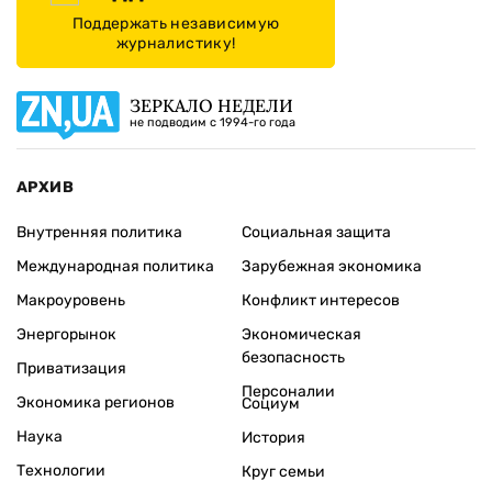
Поддержать независимую
журналистику!
ЗЕРКАЛО НЕДЕЛИ
не подводим с 1994-го года
АРХИВ
Внутренняя политика
Социальная защита
Международная политика
Зарубежная экономика
Макроуровень
Конфликт интересов
Энергорынок
Экономическая
безопасность
Приватизация
Персоналии
Экономика регионов
Социум
Наука
История
Технологии
Круг семьи