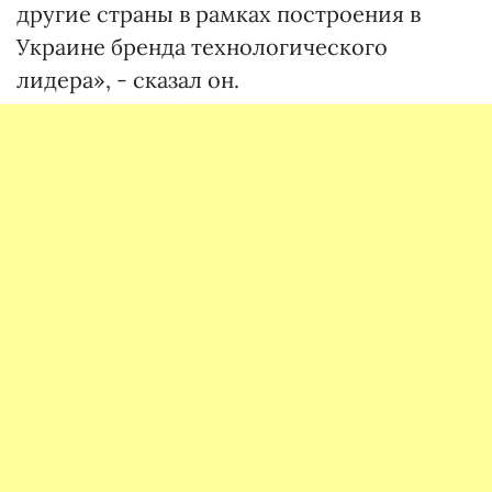
другие страны в рамках построения в
Украине бренда технологического
лидера», - сказал он.