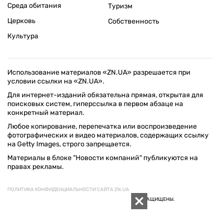
Среда обитания
Туризм
Церковь
Собственность
Культура
Использование материалов «ZN.UA» разрешается при
условии ссылки на «ZN.UA».
Для интернет-изданий обязательна прямая, открытая для
поисковых систем, гиперссылка в первом абзаце на
конкретный материал.
Любое копирование, перепечатка или воспроизведение
фотографических и видео материалов, содержащих ссылку
на Getty Images, строго запрещается.
Материалы в блоке "Новости компаний" публикуются на
правах рекламы.
ПОЛИТИКА КОНФИДЕНЦИАЛЬНОСТИ САЙТА ZN.UA
© 1994–2026 «ЗЕРКАЛО НЕДЕЛИ. УКРАИНА». ВСЕ ПРАВА ЗАЩИЩЕНЫ.