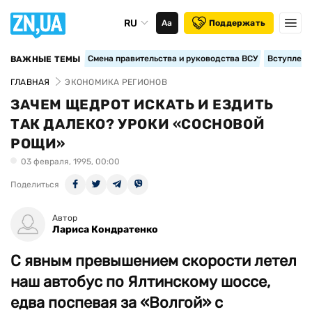
RU
Аа
Поддержать
Смена правительства и руководства ВСУ
Вступление
ВАЖНЫЕ ТЕМЫ
ГЛАВНАЯ
ЭКОНОМИКА РЕГИОНОВ
ЗАЧЕМ ЩЕДРОТ ИСКАТЬ И ЕЗДИТЬ
ТАК ДАЛЕКО? УРОКИ «СОСНОВОЙ
РОЩИ»
03 февраля, 1995, 00:00
Поделиться
Автор
Лариса Кондратенко
С явным превышением скорости летел
наш автобус по Ялтинскому шоссе,
едва поспевая за «Волгой» с