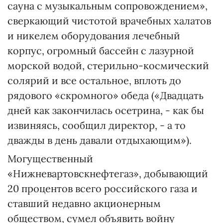
сауна с музыкальным сопровождением»,
сверкающий чистотой врачебных халатов
и никелем оборудования лечебный
корпус, огромный бассейн с лазурной
морской водой, стерильно-космический
солярий и все остальное, вплоть до
рядового «скромного» обеда («Двадцать
дней как закончилась осетрина, - как бы
извиняясь, сообщил директор, - а то
дважды в день давали отдыхающим»).
Могущественный
«Нижневартовскнефтегаз», добывающий
20 процентов всего российского газа и
ставший недавно акционерным
обществом, сумел объявить войну