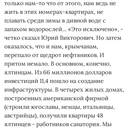
только нам-то что от этого, нам ведь не
жить в этих номерах-квартирах, не
плавать среди зимы в дивной воде с
запахом водорослей... «Это исключено», -
четко сказал Юрий Викторович. Но затем
оказалось, что и нам, крымчанам,
перепало от щедрот нефтяников. И
притом немало. В основном, конечно,
ялтинцам. Из 66 миллионов долларов
инвестиций 11,4 пошло на создание
инфраструктуры. В четырех жилых домах,
построенных американской фирмой
(строили югославы, немцы, итальянцы,
австрийцы), получили квартиры 48
ялтинцев - работников санатория. Мы