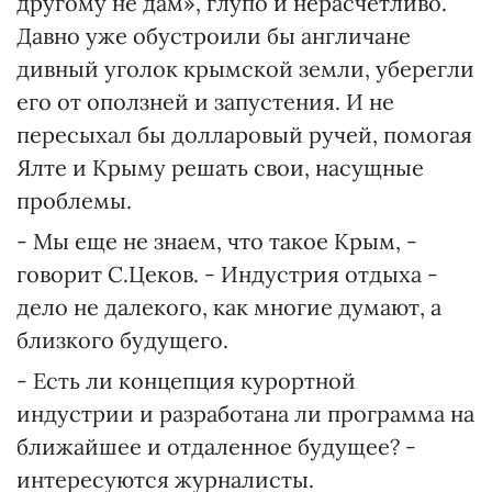
другому не дам», глупо и нерасчетливо.
Давно уже обустроили бы англичане
дивный уголок крымской земли, уберегли
его от оползней и запустения. И не
пересыхал бы долларовый ручей, помогая
Ялте и Крыму решать свои, насущные
проблемы.
- Мы еще не знаем, что такое Крым, -
говорит С.Цеков. - Индустрия отдыха -
дело не далекого, как многие думают, а
близкого будущего.
- Есть ли концепция курортной
индустрии и разработана ли программа на
ближайшее и отдаленное будущее? -
интересуются журналисты.