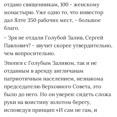
отдано священникам, 100 - женскому
монастырю. Уже одно то, что инвестор
дал Ялте 350 рабочих мест, - большое
благо.
- Зря не отдали Голубой Залив, Сергей
Павлович? - звучит скорее утвердительно,
чем вопросительно.
Эпопея с Голубым Заливом, так и не
отданным в аренду англичанам
патриотичным населением, незнакома
председателю Верховного Совета, это
было до него. Но он уверен: сидеть сложа
руки на воистину золотом берегу,
исповедуя принцип «И сам не гам, и