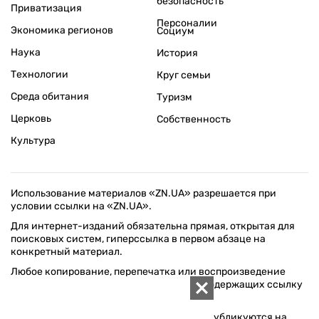
безопасность
Приватизация
Персоналии
Экономика регионов
Социум
Наука
История
Технологии
Круг семьи
Среда обитания
Туризм
Церковь
Собственность
Культура
Использование материалов «ZN.UA» разрешается при
условии ссылки на «ZN.UA».
Для интернет-изданий обязательна прямая, открытая для
поисковых систем, гиперссылка в первом абзаце на
конкретный материал.
Любое копирование, перепечатка или воспроизведение
фотографических и видео материалов, содержащих ссылку
на Getty Images, строго запрещается.
Материалы в блоке "Новости компаний" публикуются на