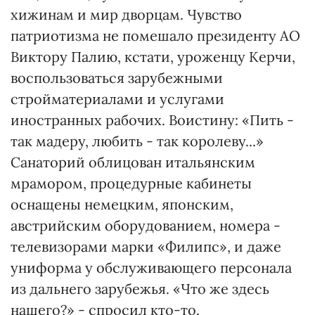
хижинам и мир дворцам. Чувство
патриотизма не помешало президенту АО
Виктору Палию, кстати, уроженцу Керчи,
воспользоваться зарубежными
стройматериалами и услугами
иностранных рабочих. Воистину: «Пить -
так мадеру, любить - так королеву...»
Санаторий облицован итальянским
мрамором, процедурные кабинеты
оснащены немецким, японским,
австрийским оборудованием, номера -
телевизорами марки «Филипс», и даже
униформа у обслуживающего персонала
из дальнего зарубежья. «Что же здесь
нашего?» - спросил кто-то.