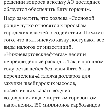
решении вопроса в пользу АО последнее
обязуется обеспечить Ялту горючим.
Надо заметить, что хозяева «Сосновой
рощи» чутко относятся к просьбам
городских властей о содействии. Помимо
того, что в ялтинскую казну поступают все
виды налогов от инвестиций,
«Нижневартовскнефтегаз» несет и
непредвиденные расходы. Так, в прошлом
году оставшейся без воды Ялте была
перечислена 41 тысяча долларов для
закупки швейцарских насосов,
позволивших качать воду из
водохранилища с мертвым горизонтом
наполнения. 150 миллионов карбованцев