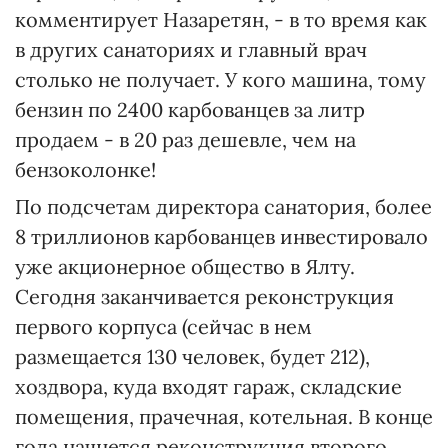
комментирует Назаретян, - в то время как
в других санаториях и главный врач
столько не получает. У кого машина, тому
бензин по 2400 карбованцев за литр
продаем - в 20 раз дешевле, чем на
бензоколонке!
По подсчетам директора санатория, более
8 триллионов карбованцев инвестировало
уже акционерное общество в Ялту.
Сегодня заканчивается реконструкция
первого корпуса (сейчас в нем
размещается 130 человек, будет 212),
хоздвора, куда входят гараж, складские
помещения, прачечная, котельная. В конце
года начнется реконструкция второго