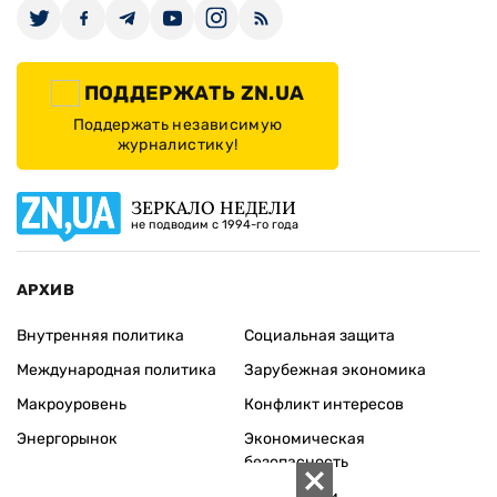
ПОДДЕРЖАТЬ ZN.UA
Поддержать независимую
журналистику!
ЗЕРКАЛО НЕДЕЛИ
не подводим с 1994-го года
АРХИВ
Внутренняя политика
Социальная защита
Международная политика
Зарубежная экономика
Макроуровень
Конфликт интересов
Энергорынок
Экономическая
безопасность
Приватизация
Персоналии