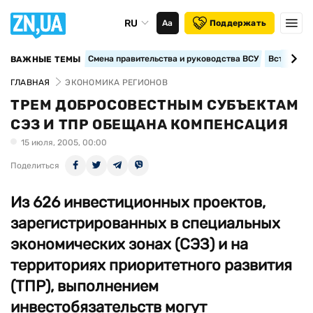
RU
Аа
Поддержать
Смена правительства и руководства ВСУ
Вступление
ВАЖНЫЕ ТЕМЫ
ГЛАВНАЯ
ЭКОНОМИКА РЕГИОНОВ
ТРЕМ ДОБРОСОВЕСТНЫМ СУБЪЕКТАМ
СЭЗ И ТПР ОБЕЩАНА КОМПЕНСАЦИЯ
15 июля, 2005, 00:00
Поделиться
Из 626 инвестиционных проектов,
зарегистрированных в специальных
экономических зонах (СЭЗ) и на
территориях приоритетного развития
(ТПР), выполнением
инвестобязательств могут