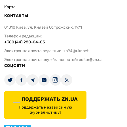
Карта
КОНТАКТЫ
01010 Киев, ул. Князей Острожских, 19/1
Телефон редакции:
+380 (44) 280-04-85
Электронная почта редакции:
zn94@ukr.net
Электронная почта службы новостей:
editor@zn.ua
СОЦСЕТИ
ПОДДЕРЖАТЬ ZN.UA
Поддержать независимую
журналистику!