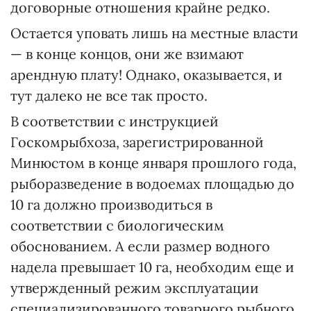
договорные отношения крайне редко.
Остается уповать лишь на местные власти
— в конце концов, они же взимают
арендную плату! Однако, оказывается, и
тут далеко не все так просто.
В соответствии с инструкцией
Госкомрыбхоза, зарегистрированной
Минюстом в конце января прошлого года,
рыборазведение в водоемах площадью до
10 га должно производиться в
соответствии с биологическим
обоснованием. А если размер водного
надела превышает 10 га, необходим еще и
утвержденный режим эксплуатации
специализированного товарного рыбного