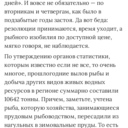
дней». И вовсе не обязательно — по
вторникам и четвергам, как было в
подзабытые годы застоя. Да вот беда:
резолюции принимаются, время уходит, а
рыбного изобилия по доступной цене,
мягко говоря, не наблюдается.
По утверждению органов статистики,
которым известно если не все, то очень
многое, прошлогодние вылов рыбы и
добыча других видов живых водных
ресурсов в регионе суммарно составили
10642 тонны. Причем, заметьте, учтена
рыба, которую хозяйства, занимающиеся
прудовым рыбоводством, пересадили из
нагульных в зимовальные пруды. То есть