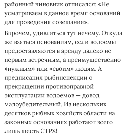
районный чиновник отписался: «Не
усматриваем в данное время оснований
для проведения совещания».
Впрочем, удивляться тут нечему. Откуда
же взяться основаниям, если водоемы
предоставляются в аренду далеко не
первым встречным, а преимущественно
«нужным» или «своим» людям. А
предписания рыбинспекции о
прекращении противоправной
эксплуатации водоемов — довод
малоубедительный. Из нескольких
десятков рыбных хозяйств области на
законных основаниях работают всего
лишь шесть СТРХ!