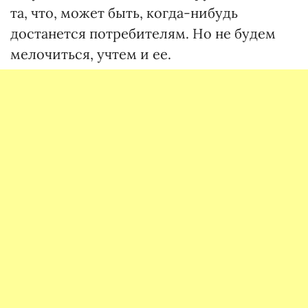
та, что, может быть, когда-нибудь
достанется потребителям. Но не будем
мелочиться, учтем и ее.