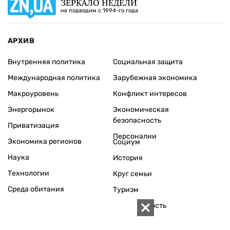
ЗЕРКАЛО НЕДЕЛИ
не подводим с 1994-го года
АРХИВ
Внутренняя политика
Социальная защита
Международная политика
Зарубежная экономика
Макроуровень
Конфликт интересов
Энергорынок
Экономическая
безопасность
Приватизация
Персоналии
Экономика регионов
Социум
Наука
История
Технологии
Круг семьи
Среда обитания
Туризм
Церковь
Собственность
Культура