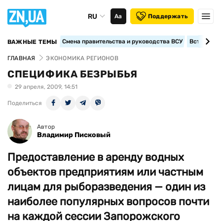
RU
Аа
Поддержать
Смена правительства и руководства ВСУ
Вступление
ВАЖНЫЕ ТЕМЫ
ГЛАВНАЯ
ЭКОНОМИКА РЕГИОНОВ
СПЕЦИФИКА БЕЗРЫБЬЯ
29 апреля, 2009, 14:51
Поделиться
Автор
Владимир Писковый
Предоставление в аренду водных
объектов предприятиям или частным
лицам для рыборазведения — один из
наиболее популярных вопросов почти
на каждой сессии Запорожского