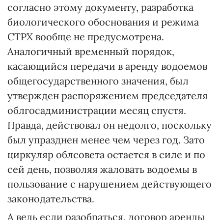
согласно этому документу, разработка
биологического обоснования и режима
СТРХ вообще не предусмотрена.
Аналогичный временный порядок,
касающийся передачи в аренду водоемов
общегосударственного значения, был
утвержден распоряжением председателя
облгосадминистрации месяц спустя.
Правда, действовал он недолго, поскольку
был упразднен менее чем через год. Зато
циркуляр облсовета остается в силе и по
сей день, позволяя жаловать водоемы в
пользование с нарушением действующего
законодательства.
А ведь если разобраться, договор аренды