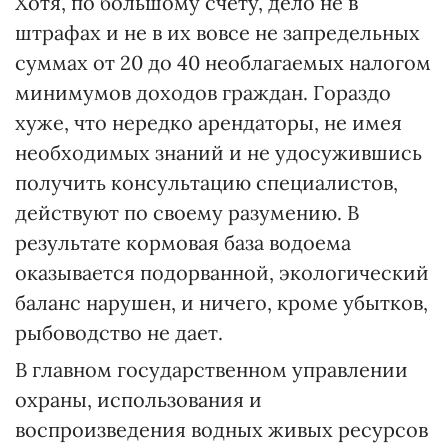
Хотя, по большому счету, дело не в
штрафах и не в их вовсе не запредельных
суммах от 20 до 40 необлагаемых налогом
минимумов доходов граждан. Гораздо
хуже, что нередко арендаторы, не имея
необходимых знаний и не удосужившись
получить консультацию специалистов,
действуют по своему разумению. В
результате кормовая база водоема
оказывается подорванной, экологический
баланс нарушен, и ничего, кроме убытков,
рыбоводство не дает.
В главном государственном управлении
охраны, использования и
воспроизведения водных живых ресурсов