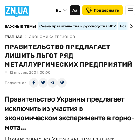
RU
Аа
Поддержать
Смена правительства и руководства ВСУ
Вступление
ВАЖНЫЕ ТЕМЫ
ГЛАВНАЯ
ЭКОНОМИКА РЕГИОНОВ
ПРАВИТЕЛЬСТВО ПРЕДЛАГАЕТ
ЛИШИТЬ ЛЬГОТ РЯД
МЕТАЛЛУРГИЧЕСКИХ ПРЕДПРИЯТИЙ
12 января, 2001, 00:00
Поделиться
Правительство Украины предлагает
исключить из участия в
экономическом эксперименте в горно-
мета...
Правительство Украины предлагает