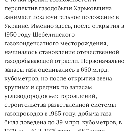
перспектив газодобычи Харьковщина
занимает исключительное положение в
Украине. Именно здесь, после открытия в
1950 году Шебелинского
газоконденсатного месторождения,
начиналось становление отечественной
газодобывающей отрасли. Первоначально
запасы газа оценивались в 650 млрд.
кубометров, но после открытия звена
крупных и средних по запасам
углеводородов месторождений,
строительства разветвленной системы
газопроводов в 1965 году, добыча газа
была доведена до 39 млрд. кубометров, в
1970-м — 61,3, 1975 году — 68,7 млрд.