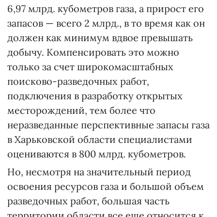
6,97 млрд. кубометров газа, а прирост его
запасов — всего 2 млрд., в то время как он
должен как минимум вдвое превышать
добычу. Компенсировать это можно
только за счет широкомасштабных
поисково-разведочных работ,
подключения в разработку открытых
месторождений, тем более что
неразведанные перспективные запасы газа
в Харьковской области специалистами
оцениваются в 800 млрд. кубометров.
Но, несмотря на значительный период
освоения ресурсов газа и большой объем
разведочных работ, большая часть
территории области все еще относится к