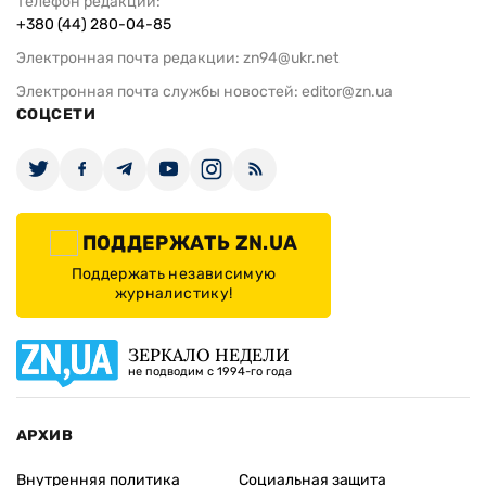
Телефон редакции:
+380 (44) 280-04-85
Электронная почта редакции:
zn94@ukr.net
Электронная почта службы новостей:
editor@zn.ua
СОЦСЕТИ
ПОДДЕРЖАТЬ ZN.UA
Поддержать независимую
журналистику!
ЗЕРКАЛО НЕДЕЛИ
не подводим с 1994-го года
АРХИВ
Внутренняя политика
Социальная защита