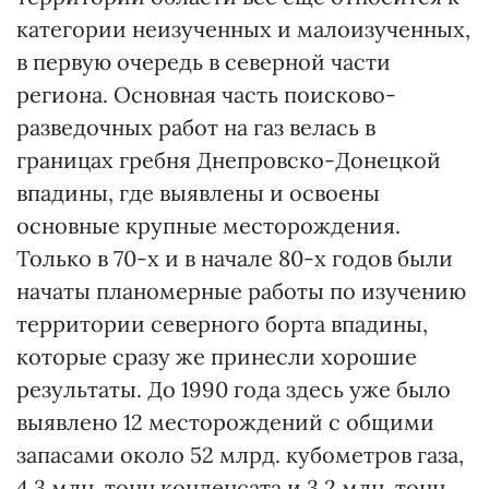
категории неизученных и малоизученных,
в первую очередь в северной части
региона. Основная часть поисково-
разведочных работ на газ велась в
границах гребня Днепровско-Донецкой
впадины, где выявлены и освоены
основные крупные месторождения.
Только в 70-х и в начале 80-х годов были
начаты планомерные работы по изучению
территории северного борта впадины,
которые сразу же принесли хорошие
результаты. До 1990 года здесь уже было
выявлено 12 месторождений с общими
запасами около 52 млрд. кубометров газа,
4,3 млн. тонн конденсата и 3,2 млн. тонн