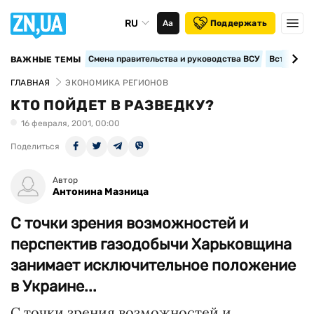
RU
Аа
Поддержать
Смена правительства и руководства ВСУ
Вступление
ВАЖНЫЕ ТЕМЫ
ГЛАВНАЯ
ЭКОНОМИКА РЕГИОНОВ
КТО ПОЙДЕТ В РАЗВЕДКУ?
16 февраля, 2001, 00:00
Поделиться
Автор
Антонина Мазница
С точки зрения возможностей и
перспектив газодобычи Харьковщина
занимает исключительное положение
в Украине...
С точки зрения возможностей и