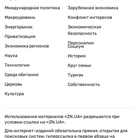
Международная политика
Зарубежная экономика
Макроуровень
Конфликт интересов
Энергорынок
Экономическая
безопасность
Приватизация
Персоналии
Экономика регионов
Социум
Наука
История
Технологии
Круг семьи
Среда обитания
Туризм
Церковь
Собственность
Культура
Использование материалов «ZN.UA» разрешается при
условии ссылки на «ZN.UA».
Для интернет-изданий обязательна прямая, открытая для
поисковых систем, гиперссылка в первом абзаце на