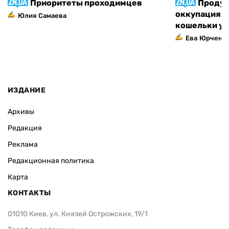
Приоритеты проходимцев
Продук
оккупация п
Юлия Самаева
кошельки у
Ева Юрченк
ИЗДАНИЕ
Архивы
Редакция
Реклама
Редакционная политика
Карта
КОНТАКТЫ
01010 Киев, ул. Князей Острожских, 19/1