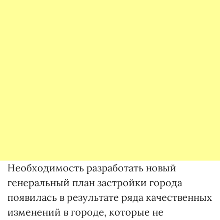
Необходимость разработать новый
генеральный план застройки города
появилась в результате ряда качественных
изменений в городе, которые не