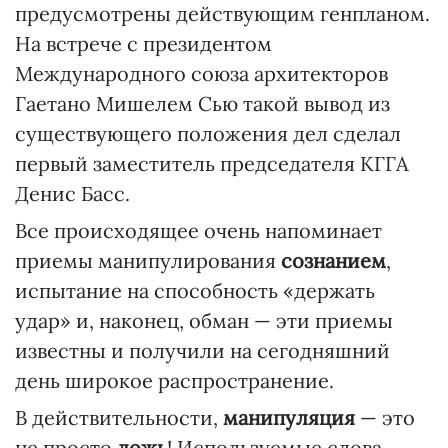
предусмотрены действующим генпланом.
На встрече с президентом
Международного союза архитекторов
Гаетано Мишелем Сью такой вывод из
существующего положения дел сделал
первый заместитель председателя КГГА
Денис Басс.
Все происходящее очень напоминает
приемы манипулирования
сознанием
,
испытание на способность «держать
удар» и, наконец, обман — эти приемы
известны и получили на сегодняшний
день широкое распространение.
В действительности,
манипуляция
— это
не просто
ложь
! Используемые слова