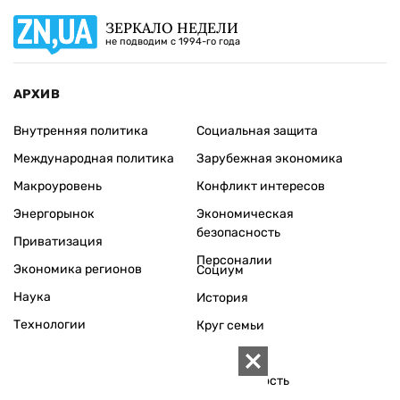
ЗЕРКАЛО НЕДЕЛИ
не подводим с 1994-го года
АРХИВ
Внутренняя политика
Социальная защита
Международная политика
Зарубежная экономика
Макроуровень
Конфликт интересов
Энергорынок
Экономическая
безопасность
Приватизация
Персоналии
Экономика регионов
Социум
Наука
История
Технологии
Круг семьи
Среда обитания
Туризм
Церковь
Собственность