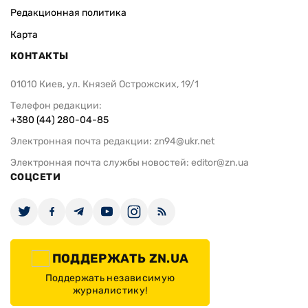
Редакционная политика
Карта
КОНТАКТЫ
01010 Киев, ул. Князей Острожских, 19/1
Телефон редакции:
+380 (44) 280-04-85
Электронная почта редакции:
zn94@ukr.net
Электронная почта службы новостей:
editor@zn.ua
СОЦСЕТИ
ПОДДЕРЖАТЬ ZN.UA
Поддержать независимую
журналистику!