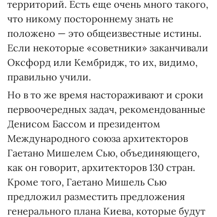
территорий. Есть еще очень много такого,
что никому постороннему знать не
положено — это общеизвестные истины.
Если некоторые «советники» заканчивали
Оксфорд или Кембридж, то их, видимо,
правильно учили.
Но в то же время настораживают и сроки
первоочередных задач, рекомендованные
Денисом Бассом и президентом
Международ­ного союза архитекторов
Гаетано Мишелем Сью, объединяющего,
как он говорит, архитекторов 130 стран.
Кроме того, Гаетано Мишель Сью
предложил разместить предложения
генерального плана Киева, которые будут