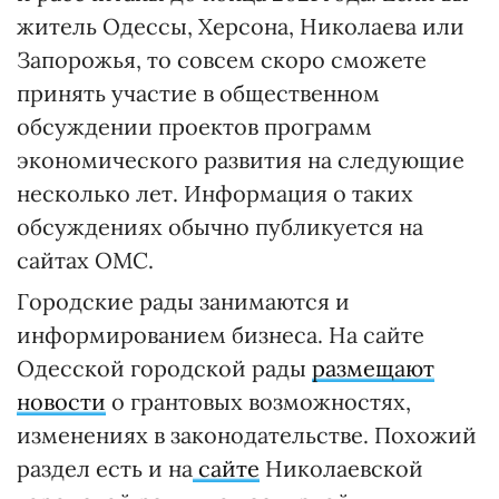
житель Одессы, Херсона, Николаева или
Запорожья, то совсем скоро сможете
принять участие в общественном
обсуждении проектов программ
экономического развития на следующие
несколько лет. Информация о таких
обсуждениях обычно публикуется на
сайтах ОМС.
Городские рады занимаются и
информированием бизнеса. На сайте
Одесской городской рады
размещают
новости
о грантовых возможностях,
изменениях в законодательстве. Похожий
раздел есть и на
сайте
Николаевской