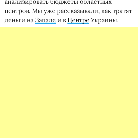
анализировать бюджеты областных
центров. Мы уже рассказывали, как тратят
деньги на
Западе
и в
Центре
Украины.