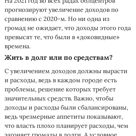
На 2021 год во всех радах облцентров
прогнозируют увеличение доходов по
сравнению с 2020-м. Но ни одна из
громад не ожидает, что доходы этого года
превысят те, что были в «доковидные»
времена.
Жить в долг или по средствам?
С увеличением доходов должны вырасти
и расходы, ведь в каждом городе есть
проблемы, решение которых требует
значительных средств. Важно, чтобы
доходы и расходы были сбалансированы,
ведь чрезмерные аппетиты показывают,
что власть плохо планирует расходы, чем
загоняет громады в долги. А условное